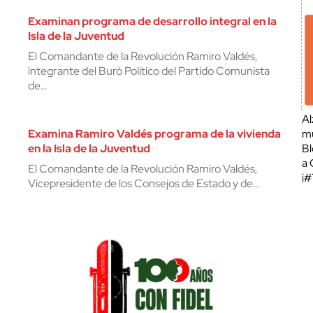
Examinan programa de desarrollo integral en la
Isla de la Juventud
El Comandante de la Revolución Ramiro Valdés,
integrante del Buró Político del Partido Comunista
de…
Al
Examina Ramiro Valdés programa de la vivienda
mu
en la Isla de la Juventud
Bl
a 
El Comandante de la Revolución Ramiro Valdés,
¡
Vicepresidente de los Consejos de Estado y de…