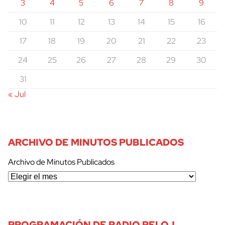
3
4
5
6
7
8
9
10
11
12
13
14
15
16
17
18
19
20
21
22
23
24
25
26
27
28
29
30
31
« Jul
ARCHIVO DE MINUTOS PUBLICADOS
Archivo de Minutos Publicados
cerrar
PROGRAMACIÓN DE RADIO RELOJ