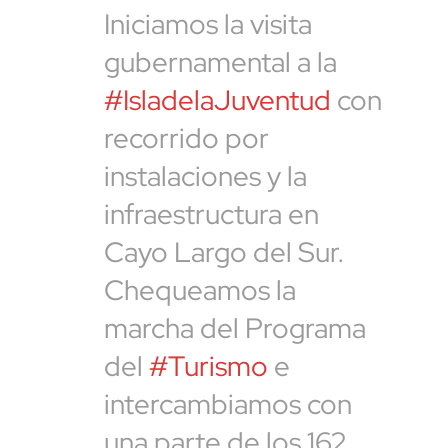
Iniciamos la visita
gubernamental a la
#IsladelaJuventud
con
recorrido por
instalaciones y la
infraestructura en
Cayo Largo del Sur.
Chequeamos la
marcha del Programa
del
#Turismo
e
intercambiamos con
una parte de los 162