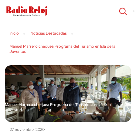
cerrar
Inicio
Noticias Destacadas
Manuel Marrero chequea Programa del Turismo en Isla de la
Juventud
Manuel Marrero chequea Programa del Turismo en Isla de la
Juventud
27 noviembre, 2020