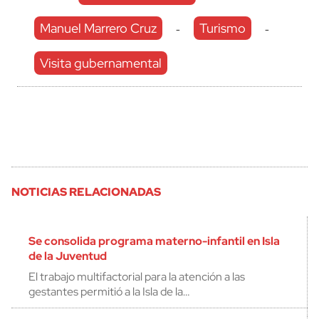
Manuel Marrero Cruz
Turismo
-
-
Visita gubernamental
NOTICIAS RELACIONADAS
Se consolida programa materno-infantil en Isla
de la Juventud
El trabajo multifactorial para la atención a las
gestantes permitió a la Isla de la…