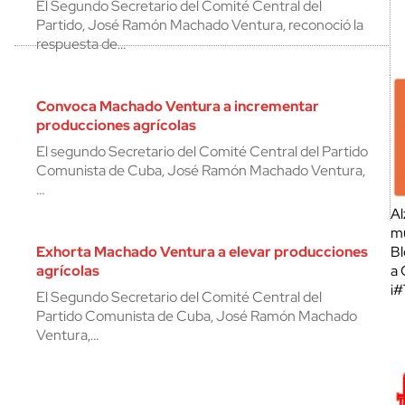
El Segundo Secretario del Comité Central del
Partido, José Ramón Machado Ventura, reconoció la
respuesta de…
Convoca Machado Ventura a incrementar
producciones agrícolas
El segundo Secretario del Comité Central del Partido
Comunista de Cuba, José Ramón Machado Ventura,
…
Al
mu
Exhorta Machado Ventura a elevar producciones
Bl
agrícolas
a 
¡
El Segundo Secretario del Comité Central del
Partido Comunista de Cuba, José Ramón Machado
Ventura,…