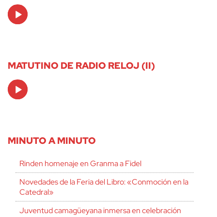
Audio
Player
MATUTINO DE RADIO RELOJ (II)
Audio
Player
MINUTO A MINUTO
Rinden homenaje en Granma a Fidel
Novedades de la Feria del Libro: «Conmoción en la
Catedral»
Juventud camagüeyana inmersa en celebración