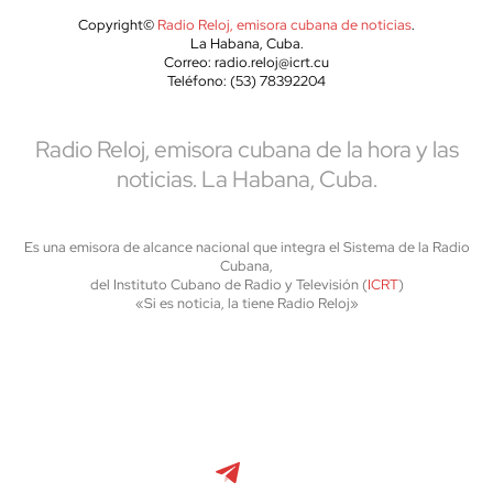
Copyright©
Radio Reloj, emisora cubana de noticias
.
La Habana, Cuba.
Correo: radio.reloj@icrt.cu
Teléfono: (53) 78392204
Radio Reloj, emisora cubana de la hora y las
noticias. La Habana, Cuba.
Es una emisora de alcance nacional que integra el Sistema de la Radio
Cubana,
del Instituto Cubano de Radio y Televisión (
ICRT
)
«Si es noticia, la tiene Radio Reloj»