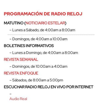
PROGRAMACIÓN DE RADIO RELOJ
MATUTINO (
NOTICIARIO ESTELAR
)
– Lunes a Sábado, de 4:00am a 8:00am
– Domingos, de 4:00am a 10:00am
BOLETINES INFORMATIVOS
– Lunes a Domingo, de 4:00am a 8:00am
REVISTA SEMANAL
– Domingos, de 10:00am a 4:00am
REVISTA ENFOQUE
– Sábados, de 8:00am a 5:00pm
cerrar
ESCUCHAR RADIO RELOJ EN VIVO POR INTERNET
–
Audio Real