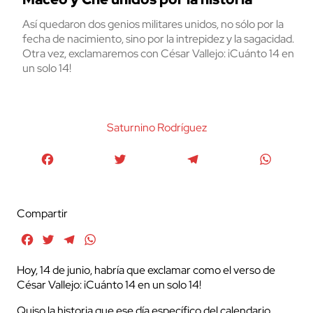
Así quedaron dos genios militares unidos, no sólo por la
fecha de nacimiento, sino por la intrepidez y la sagacidad.
Otra vez, exclamaremos con César Vallejo: ¡Cuánto 14 en
un solo 14!
Saturnino Rodríguez
Facebook
Twitter
Telegram
WhatsA
Compartir
Facebook
Twitter
Telegram
WhatsApp
Hoy, 14 de junio, habría que exclamar como el verso de
César Vallejo: ¡Cuánto 14 en un solo 14!
Quiso la historia que ese día específico del calendario,