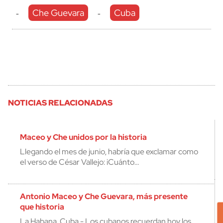
Che Guevara
Cuba
-
-
NOTICIAS RELACIONADAS
Maceo y Che unidos por la historia
Llegando el mes de junio, habría que exclamar como
el verso de César Vallejo: ¡Cuánto…
Antonio Maceo y Che Guevara, más presente
que historia
La Habana, Cuba.- Los cubanos recuerdan hoy los