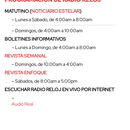
MATUTINO (
NOTICIARIO ESTELAR
)
– Lunes a Sábado, de 4:00am a 8:00am
– Domingos, de 4:00am a 10:00am
BOLETINES INFORMATIVOS
cerrar
– Lunes a Domingo, de 4:00am a 8:00am
REVISTA SEMANAL
– Domingos, de 10:00am a 4:00am
REVISTA ENFOQUE
– Sábados, de 8:00am a 5:00pm
ESCUCHAR RADIO RELOJ EN VIVO POR INTERNET
–
Audio Real