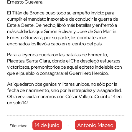
Ernesto Guevara.
El Titán de Bronce puso todo su empeño invicto para
cumplir el mandato inexorable de conducir la guerra de
Este a Oeste. De hecho, libró más batallas y enfrentó a
más soldados que Simón Bolívar y José de San Martín.
Ernesto Guevara, por su parte, los combates más
enconados los llevó a cabo en el centro del país.
Para la leyenda quedaron las batallas de Fomento,
Placetas, Santa Clara, donde el Che desplegó esfuerzos
victoriosos, premonitorios de aquel epíteto indeleble con
que el pueblo lo consagrara: el Guerrillero Heroico.
Así quedaron dos genios militares unidos, no sólo por la
fecha de nacimiento, sino por la intrepidez y la sagacidad.
Otra vez, exclamaremos con César Vallejo: ¡Cuánto 14 en
un solo 14!
14 de junio
Antonio Maceo
Etiquetas:
-