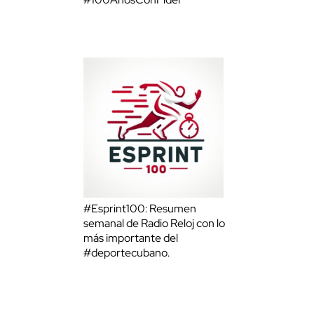
#Esprint100: Resumen
semanal de Radio Reloj con lo
más importante del
#deportecubano.