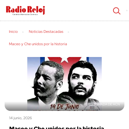
cerrar
Inicio
Noticias Destacadas
Maceo y Che unidos por la historia
TOMADA DE ACN
14 junio, 2026
Maceo y Che unidos por la historia