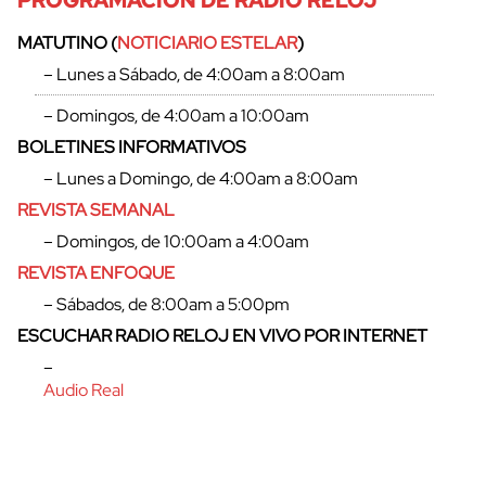
MATUTINO (
NOTICIARIO ESTELAR
)
– Lunes a Sábado, de 4:00am a 8:00am
– Domingos, de 4:00am a 10:00am
BOLETINES INFORMATIVOS
– Lunes a Domingo, de 4:00am a 8:00am
REVISTA SEMANAL
– Domingos, de 10:00am a 4:00am
REVISTA ENFOQUE
– Sábados, de 8:00am a 5:00pm
cerrar
ESCUCHAR RADIO RELOJ EN VIVO POR INTERNET
–
Audio Real