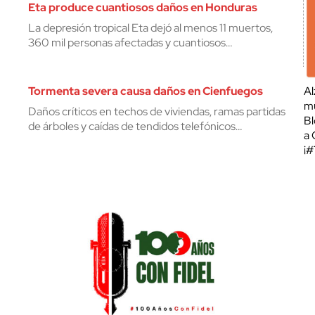
Eta produce cuantiosos daños en Honduras
La depresión tropical Eta dejó al menos 11 muertos,
360 mil personas afectadas y cuantiosos…
Tormenta severa causa daños en Cienfuegos
Al
mu
Daños críticos en techos de viviendas, ramas partidas
Bl
de árboles y caídas de tendidos telefónicos…
a 
¡