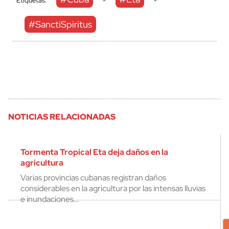
Etiquetas:
-
-
#SanctiSpiritus
NOTICIAS RELACIONADAS
Tormenta Tropical Eta deja daños en la
agricultura
Varias provincias cubanas registran daños
considerables en la agricultura por las intensas lluvias
e inundaciones…