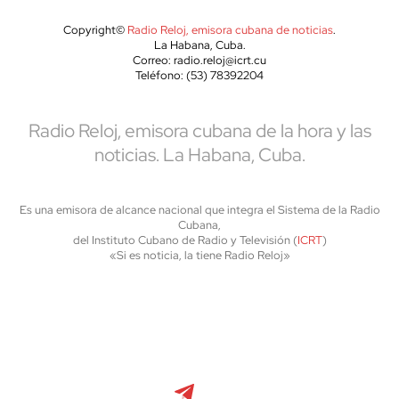
Copyright©
Radio Reloj, emisora cubana de noticias
.
La Habana, Cuba.
Correo: radio.reloj@icrt.cu
Teléfono: (53) 78392204
Radio Reloj, emisora cubana de la hora y las
noticias. La Habana, Cuba.
Es una emisora de alcance nacional que integra el Sistema de la Radio
Cubana,
del Instituto Cubano de Radio y Televisión (
ICRT
)
«Si es noticia, la tiene Radio Reloj»