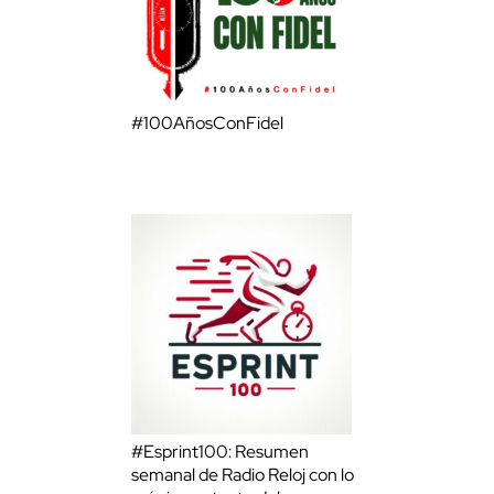
#100AñosConFidel
#Esprint100: Resumen
semanal de Radio Reloj con lo