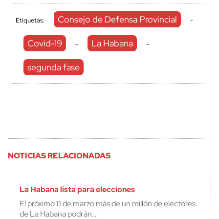
Consejo de Defensa Provincial
Etiquetas:
-
Covid-19
La Habana
-
-
segunda fase
NOTICIAS RELACIONADAS
La Habana lista para elecciones
El próximo 11 de marzo más de un millón de electores
de La Habana podrán…