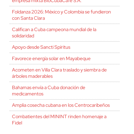
empresa mixta BioCubaCafé S.A.
Foldanza 2026: México y Colombia se fundieron
con Santa Clara
Califican a Cuba campeona mundial de la
solidaridad
Apoyo desde Sancti Spíritus
Favorece energía solar en Mayabeque
Acometen en Villa Clara traslado y siembra de
árboles maderables
Bahamas envía a Cuba donación de
medicamentos
Amplia cosecha cubana en los Centrocaribeños
Combatientes del MININT rinden homenaje a
Fidel