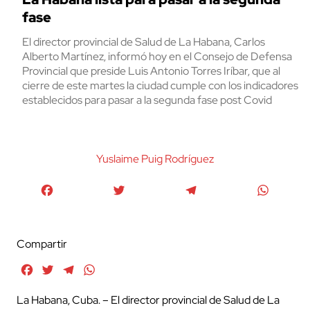
fase
El director provincial de Salud de La Habana, Carlos
Alberto Martínez, informó hoy en el Consejo de Defensa
Provincial que preside Luis Antonio Torres Iríbar, que al
cierre de este martes la ciudad cumple con los indicadores
establecidos para pasar a la segunda fase post Covid
Yuslaime Puig Rodrí­guez
Facebook
Twitter
Telegram
WhatsA
Compartir
Facebook
Twitter
Telegram
WhatsApp
La Habana, Cuba. – El director provincial de Salud de La