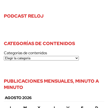
PODCAST RELOJ
CATEGORÍAS DE CONTENIDOS
Categorías de contenidos
PUBLICACIONES MENSUALES, MINUTO A
MINUTO
AGOSTO 2026
L
M
X
J
V
S
D