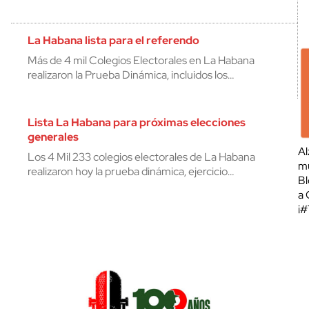
La Habana lista para el referendo
Más de 4 mil Colegios Electorales en La Habana
realizaron la Prueba Dinámica, incluidos los…
Lista La Habana para próximas elecciones
generales
Al
Los 4 Mil 233 colegios electorales de La Habana
mu
realizaron hoy la prueba dinámica, ejercicio…
Bl
a 
¡