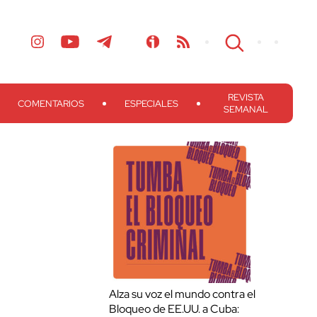
REVISTA
COMENTARIOS
ESPECIALES
SEMANAL
Alza su voz el mundo contra el
Bloqueo de EE.UU. a Cuba: