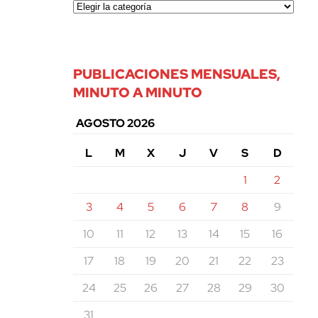
PUBLICACIONES MENSUALES,
MINUTO A MINUTO
AGOSTO 2026
L
M
X
J
V
S
D
1
2
3
4
5
6
7
8
9
10
11
12
13
14
15
16
17
18
19
20
21
22
23
24
25
26
27
28
29
30
31