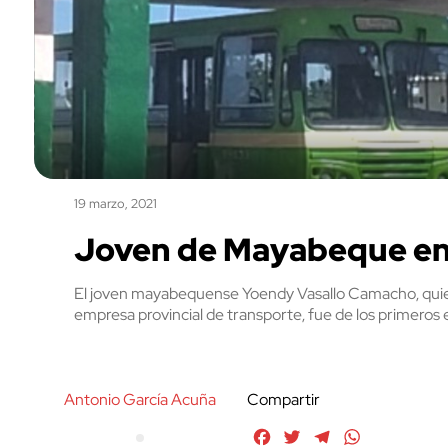
19 marzo, 2021
Joven de Mayabeque en
El joven mayabequense Yoendy Vasallo Camacho, quie
empresa provincial de transporte, fue de los primeros 
Antonio García Acuña
Compartir
Facebook
Twitter
Telegram
WhatsApp