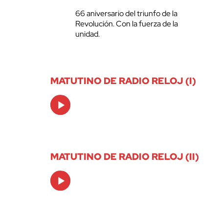
66 aniversario del triunfo de la
Revolución. Con la fuerza de la
unidad.
MATUTINO DE RADIO RELOJ (I)
Audio
Player
MATUTINO DE RADIO RELOJ (II)
Audio
Player