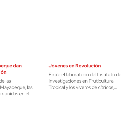
beque dan
Jóvenes en Revolución
ión
Entre el laboratorio del Instituto de
de las
Investigaciones en Fruticultura
 Mayabeque, las
Tropical y los viveros de cítricos,…
 reunidas en el…