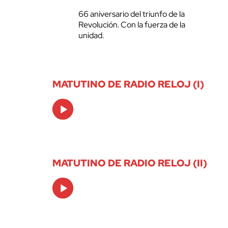
66 aniversario del triunfo de la
Revolución. Con la fuerza de la
unidad.
MATUTINO DE RADIO RELOJ (I)
Audio
Player
MATUTINO DE RADIO RELOJ (II)
Audio
Player