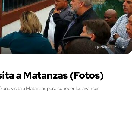
@MMARREROCRUZ
sita a Matanzas (Fotos)
ó una visita a Matanzas para conocer los avances