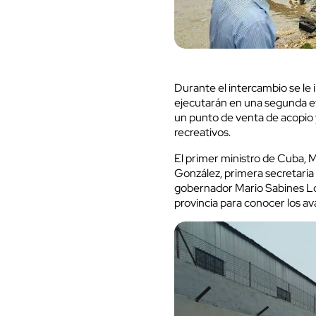
Durante el intercambio se le 
ejecutarán en una segunda eta
un punto de venta de acopio y
recreativos.
El primer ministro de Cuba,
González, primera secretaria
gobernador Mario Sabines Lore
provincia para conocer los ava