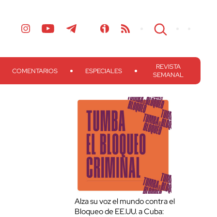
REVISTA
COMENTARIOS
ESPECIALES
SEMANAL
Alza su voz el mundo contra el
Bloqueo de EE.UU. a Cuba: