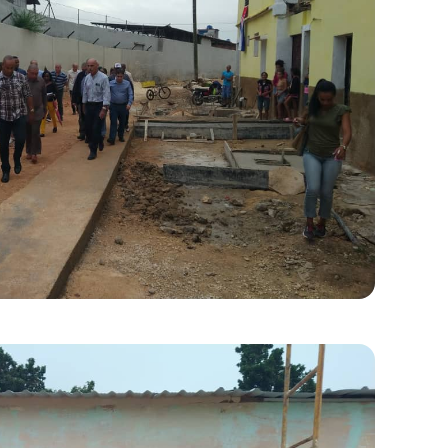
cerrar