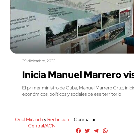
29 diciembre, 2023
Inicia Manuel Marrero vi
El primer ministro de Cuba, Manuel Marrero Cruz, inici
económicos, políticos y sociales de ese territorio
Oriol Miranda
y
Redaccion
Compartir
Central/ACN
Facebook
Twitter
Telegram
WhatsApp