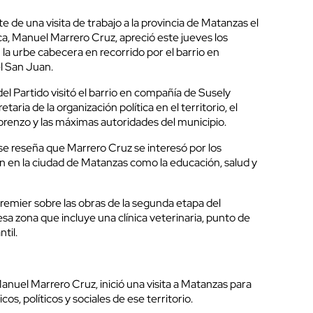
de una visita de trabajo a la provincia de Matanzas el
ca, Manuel Marrero Cruz, apreció este jueves los
a urbe cabecera en recorrido por el barrio en
l San Juan.
del Partido visitó el barrio en compañía de Susely
aria de la organización política en el territorio, el
renzo y las máximas autoridades del municipio.
se reseña que Marrero Cruz se interesó por los
ión en la ciudad de Matanzas como la educación, salud y
remier sobre las obras de la segunda etapa del
a zona que incluye una clínica veterinaria, punto de
til.
anuel Marrero Cruz, inició una visita a Matanzas para
s, políticos y sociales de ese territorio.