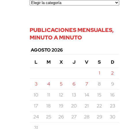
PUBLICACIONES MENSUALES,
MINUTO A MINUTO
AGOSTO 2026
L
M
X
J
V
S
D
1
2
3
4
5
6
7
8
9
10
11
12
13
14
15
16
17
18
19
20
21
22
23
24
25
26
27
28
29
30
31