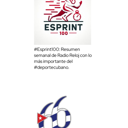
#Esprint100: Resumen
semanal de Radio Reloj con lo
más importante del
#deportecubano.