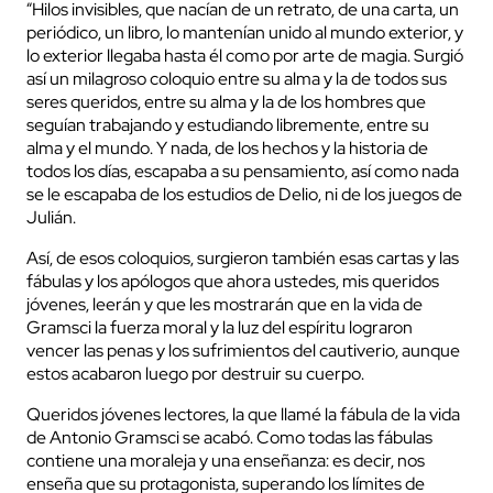
“Hilos invisibles, que nacían de un retrato, de una carta, un
periódico, un libro, lo mantenían unido al mundo exterior, y
lo exterior llegaba hasta él como por arte de magia. Surgió
así un milagroso coloquio entre su alma y la de todos sus
seres queridos, entre su alma y la de los hombres que
seguían trabajando y estudiando libremente, entre su
alma y el mundo. Y nada, de los hechos y la historia de
todos los días, escapaba a su pensamiento, así como nada
se le escapaba de los estudios de Delio, ni de los juegos de
Julián.
Así, de esos coloquios, surgieron también esas cartas y las
fábulas y los apólogos que ahora ustedes, mis queridos
jóvenes, leerán y que les mostrarán que en la vida de
Gramsci la fuerza moral y la luz del espíritu lograron
vencer las penas y los sufrimientos del cautiverio, aunque
estos acabaron luego por destruir su cuerpo.
Queridos jóvenes lectores, la que llamé la fábula de la vida
de Antonio Gramsci se acabó. Como todas las fábulas
contiene una moraleja y una enseñanza: es decir, nos
enseña que su protagonista, superando los límites de