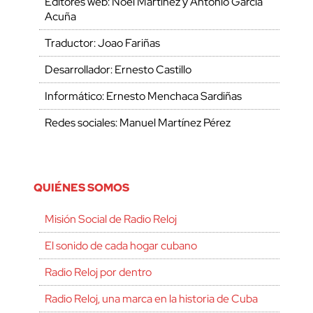
Editores web: Noel Martínez y Antonio García
Acuña
Traductor: Joao Fariñas
Desarrollador: Ernesto Castillo
Informático: Ernesto Menchaca Sardiñas
Redes sociales: Manuel Martínez Pérez
QUIÉNES SOMOS
Misión Social de Radio Reloj
El sonido de cada hogar cubano
Radio Reloj por dentro
Radio Reloj, una marca en la historia de Cuba