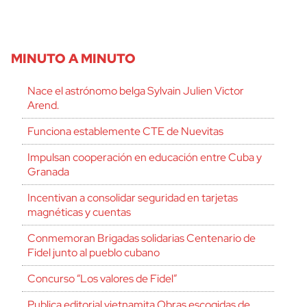
MINUTO A MINUTO
Nace el astrónomo belga Sylvain Julien Victor
Arend.
Funciona establemente CTE de Nuevitas
Impulsan cooperación en educación entre Cuba y
Granada
Incentivan a consolidar seguridad en tarjetas
magnéticas y cuentas
Conmemoran Brigadas solidarias Centenario de
Fidel junto al pueblo cubano
Concurso “Los valores de Fidel”
Publica editorial vietnamita Obras escogidas de