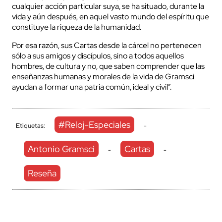
cualquier acción particular suya, se ha situado, durante la
vida y aún después, en aquel vasto mundo del espíritu que
constituye la riqueza de la humanidad.
Por esa razón, sus Cartas desde la cárcel no pertenecen
sólo a sus amigos y discípulos, sino a todos aquellos
hombres, de cultura y no, que saben comprender que las
enseñanzas humanas y morales de la vida de Gramsci
ayudan a formar una patria común, ideal y civil”.
#Reloj-Especiales
Etiquetas:
-
Antonio Gramsci
Cartas
-
-
Reseña