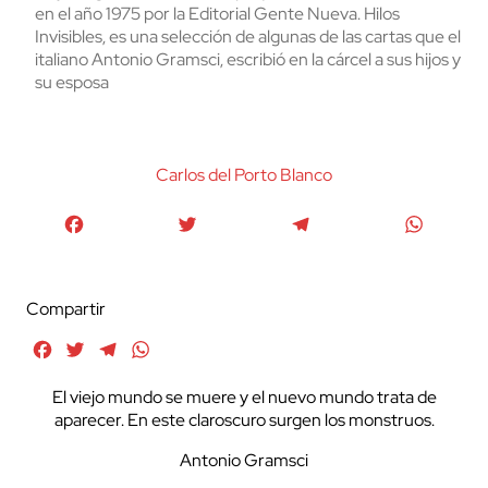
en el año 1975 por la Editorial Gente Nueva. Hilos
Invisibles, es una selección de algunas de las cartas que el
italiano Antonio Gramsci, escribió en la cárcel a sus hijos y
su esposa
Carlos del Porto Blanco
Facebook
Twitter
Telegram
WhatsA
Compartir
Facebook
Twitter
Telegram
WhatsApp
El viejo mundo se muere y el nuevo mundo trata de
aparecer. En este claroscuro surgen los monstruos.
Antonio Gramsci