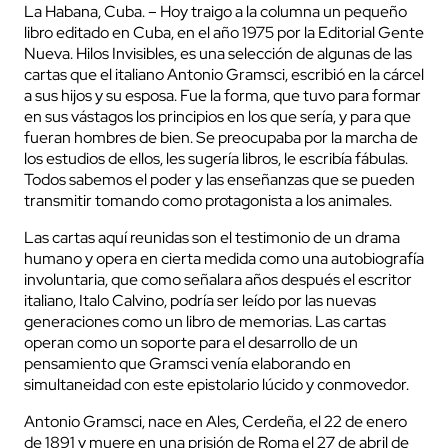
La Habana, Cuba. – Hoy traigo a la columna un pequeño
libro editado en Cuba, en el año 1975 por la Editorial Gente
Nueva. Hilos Invisibles, es una selección de algunas de las
cartas que el italiano Antonio Gramsci, escribió en la cárcel
a sus hijos y su esposa. Fue la forma, que tuvo para formar
en sus vástagos los principios en los que sería, y para que
fueran hombres de bien. Se preocupaba por la marcha de
los estudios de ellos, les sugería libros, le escribía fábulas.
Todos sabemos el poder y las enseñanzas que se pueden
transmitir tomando como protagonista a los animales.
Las cartas aquí reunidas son el testimonio de un drama
humano y opera en cierta medida como una autobiografía
involuntaria, que como señalara años después el escritor
italiano, Italo Calvino, podría ser leído por las nuevas
generaciones como un libro de memorias. Las cartas
operan como un soporte para el desarrollo de un
pensamiento que Gramsci venía elaborando en
simultaneidad con este epistolario lúcido y conmovedor.
Antonio Gramsci, nace en Ales, Cerdeña, el 22 de enero
de 1891 y muere en una prisión de Roma el 27 de abril de