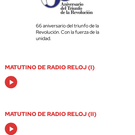
66 aniversario del triunfo de la
Revolución. Con la fuerza de la
unidad.
MATUTINO DE RADIO RELOJ (I)
Audio
Player
MATUTINO DE RADIO RELOJ (II)
Audio
Player