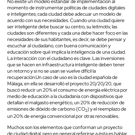
No existe un modelo estándar de implementación al
momento de instrumentar políticas de ciudades digitales
e inteligentes; cada ciudad debe adecuar un modelo de
acuerdo con sus necesidades. Cuando una ciudad quiere
ser inteligente debe buscar su centro, su leitmotiv, las
ciudades son diferentes y cada una debe hacer foco en las
necesidades de sus habitantes, es decir, se debe pensar y
escuchar al ciudadano, con buena comunicación y
educación sobre qué implica la inteligencia de una ciudad.
La interacción con el ciudadano es clave. Las inversiones
que se hacen en infraestructura inteligente deben tener
un retorno y si no se usan se vuelve difícil la
recuperación.Un caso de uso es la ciudad española de
Málaga, en ella se desarrolló el proyecto 20/20/20, que
buscó reducir un 20% el consumo de energía eléctrica por
medio de educación a la ciudadanía con dispositivos que
detallan el malgasto energético, un 20% de reducción de
emisiones de dióxido de carbono (CO
) y el reemplazo de
2
un 20% de energía convencional por otras renovables.
Muchos son los elementos que conforman un proyecto
de ciudad digital, pero en general referirse a ésta es hablar