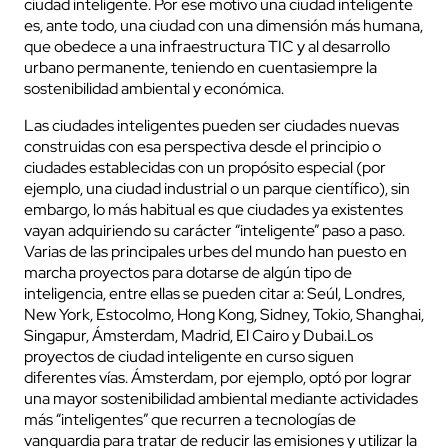
ciudad inteligente. Por ese motivo una ciudad inteligente
es, ante todo, una ciudad con una dimensión más humana,
que obedece a una infraestructura TIC y al desarrollo
urbano permanente, teniendo en cuentasiempre la
sostenibilidad ambiental y económica.
Las ciudades inteligentes pueden ser ciudades nuevas
construidas con esa perspectiva desde el principio o
ciudades establecidas con un propósito especial (por
ejemplo, una ciudad industrial o un parque científico), sin
embargo, lo más habitual es que ciudades ya existentes
vayan adquiriendo su carácter “inteligente” paso a paso.
Varias de las principales urbes del mundo han puesto en
marcha proyectos para dotarse de algún tipo de
inteligencia, entre ellas se pueden citar a: Seúl, Londres,
New York, Estocolmo, Hong Kong, Sidney, Tokio, Shanghai,
Singapur, Ámsterdam, Madrid, El Cairo y Dubai.Los
proyectos de ciudad inteligente en curso siguen
diferentes vías. Ámsterdam, por ejemplo, optó por lograr
una mayor sostenibilidad ambiental mediante actividades
más “inteligentes” que recurren a tecnologías de
vanguardia para tratar de reducir las emisiones y utilizar la