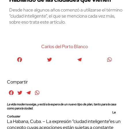
Desde hace algunos años comenzó a utilizarse el término
“ciudad inteligente”, el que se menciona cada vez más,
sobre eso trata este artículo.
Carlos del Porto Blanco
Facebook
Twitter
Telegram
WhatsA
Compartir
Facebook
Twitter
Telegram
WhatsApp
La vida moderna exige, y está a la espera de un nuevo tipo de plan, tanto para la casa
como para la ciudad.
Le
Corbusier
La Habana, Cuba. – La expresión “ciudad inteligente”es un
concepto cuyas acepciones están sujetas a constante