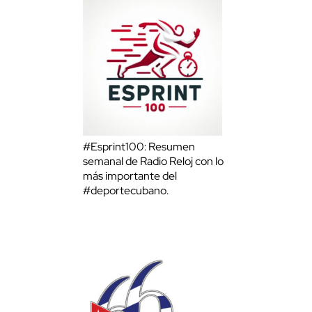
cerrar
#Esprint100: Resumen
semanal de Radio Reloj con lo
más importante del
#deportecubano.