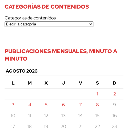
CATEGORÍAS DE CONTENIDOS
Categorías de contenidos
PUBLICACIONES MENSUALES, MINUTO A
MINUTO
AGOSTO 2026
L
M
X
J
V
S
D
1
2
3
4
5
6
7
8
9
10
11
12
13
14
15
16
17
18
19
20
21
22
23