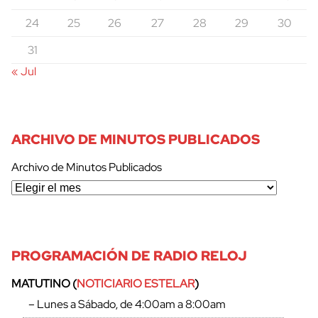
24
25
26
27
28
29
30
31
« Jul
ARCHIVO DE MINUTOS PUBLICADOS
Archivo de Minutos Publicados
PROGRAMACIÓN DE RADIO RELOJ
MATUTINO (
NOTICIARIO ESTELAR
)
– Lunes a Sábado, de 4:00am a 8:00am