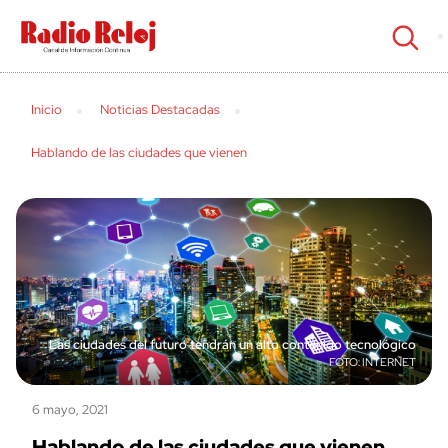
cerrar
Inicio
Noticias Destacadas
Hablando de las ciudades que vienen
Las ciudades del futuro tendrán un alto contenido tecnológico
INTERNET
6 mayo, 2021
Hablando de las ciudades que vienen