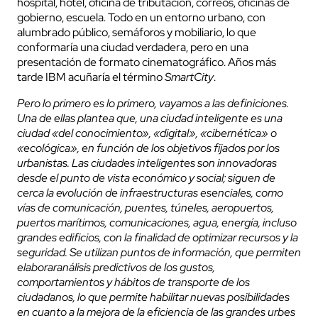
hospital, hotel, oficina de tributación, correos, oficinas de
gobierno, escuela. Todo en un entorno urbano, con
alumbrado público, semáforos y mobiliario, lo que
conformaría una ciudad verdadera, pero en una
presentación de formato cinematográfico. Años más
tarde IBM acuñaría el término
SmartCity
.
Pero lo primero es lo primero, vayamos a las definiciones.
Una de ellas plantea que, una ciudad inteligente es una
ciudad «del conocimiento», «digital», «cibernética» o
«ecológica», en función de los objetivos fijados por los
urbanistas. Las ciudades inteligentes son innovadoras
desde el punto de vista económico y social; siguen de
cerca la evolución de infraestructuras esenciales, como
vías de comunicación, puentes, túneles, aeropuertos,
puertos marítimos, comunicaciones, agua, energía, incluso
grandes edificios, con la finalidad de optimizar recursos y la
seguridad. Se utilizan puntos de información, que permiten
elaboraranálisis predictivos de los gustos,
comportamientos y hábitos de transporte de los
ciudadanos, lo que permite habilitar nuevas posibilidades
en cuanto a la mejora de la eficiencia de las grandes urbes