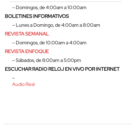
– Domingos, de 4:00am a 10:00am
BOLETINES INFORMATIVOS
– Lunes a Domingo, de 4:00am a 8:00am
cerrar
REVISTA SEMANAL
– Domingos, de 10:00am a 4:00am
REVISTA ENFOQUE
– Sábados, de 8:00am a 5:00pm
ESCUCHAR RADIO RELOJ EN VIVO POR INTERNET
–
Audio Real