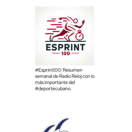
#Esprint100: Resumen
semanal de Radio Reloj con lo
más importante del
#deportecubano.