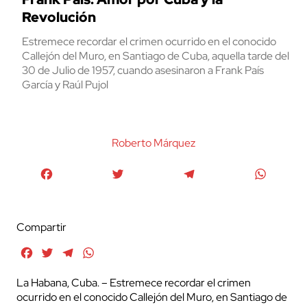
Revolución
Estremece recordar el crimen ocurrido en el conocido
Callejón del Muro, en Santiago de Cuba, aquella tarde del
30 de Julio de 1957, cuando asesinaron a Frank País
García y Raúl Pujol
Roberto Márquez
Facebook
Twitter
Telegram
WhatsA
Compartir
Facebook
Twitter
Telegram
WhatsApp
La Habana, Cuba. – Estremece recordar el crimen
ocurrido en el conocido Callejón del Muro, en Santiago de