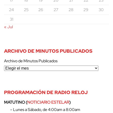
17
18
19
20
21
22
23
24
25
26
27
28
29
30
31
« Jul
ARCHIVO DE MINUTOS PUBLICADOS
Archivo de Minutos Publicados
PROGRAMACIÓN DE RADIO RELOJ
MATUTINO (
NOTICIARIO ESTELAR
)
– Lunes a Sábado, de 4:00am a 8:00am