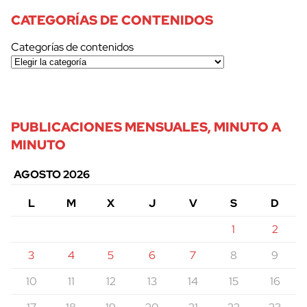
CATEGORÍAS DE CONTENIDOS
Categorías de contenidos
PUBLICACIONES MENSUALES, MINUTO A
MINUTO
AGOSTO 2026
L
M
X
J
V
S
D
1
2
3
4
5
6
7
8
9
10
11
12
13
14
15
16