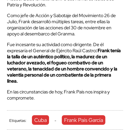
Patria y Revolución.
Como jefe de Acción y Sabotaje del Movimiento 26 de
Julio, Frank desarrolló múltiples tareas, entre ellas la
organización de las acciones del 30 de noviembre en
apoyo al desembarco del Granma.
Fue incesante su actividad como dirigente. De él
expresaría el General de Ejército Raúl Castro
: Frank tenía
la talla de un auténtico político, la madurez de un
luchador avezado, el fogueo combativo de un
veterano, la tenacidad de un hombre convencido y la
valentía personal de un combatiente de la primera
línea.
En las circunstancias de hoy, Frank País nos inspira y
compromete.
Cuba
Frank País García
Etiquetas:
-