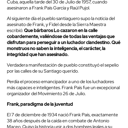
Cuba, aquella tarde del 30 de Julio de 1957, cuando
asesinaron a Frank País García y Raúl Pujol.
Al siguiente día el pueblo santiaguero supo la noticia del
asesinato de Frank, y Fidel desde la Sierra Maestra
escribió:
Que bárbaros Lo cazaron en la calle
cobardemente, valiéndose de todas las ventajas que
disfrutan para perseguir a un luchador clandestino. Qué
monstruos no saben la inteligencia, el carácter, la
integridad que han asesinado.
Verdadera manifestación de pueblo constituyó el sepelio
por las calles de su Santiago querido.
Perdía el proceso emancipador a uno de los luchadores
más capaces e inteligentes. Frank País fue un excepcional
organizador del Movimiento 26 de Julio.
Frank, paradigma de la juventud
El 7 de diciembre de 1934 nació Frank País, exactamente
38 años después de la caída en combate de Antonio
Maceo. Quiso la historia unir a dos hombres leales a su