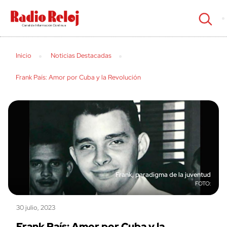
cerrar
Inicio
Noticias Destacadas
Frank País: Amor por Cuba y la Revolución
Frank, paradigma de la juventud
30 julio, 2023
Frank País: Amor por Cuba y la