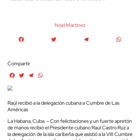
Noel Martínez
Facebook
Twitter
Telegram
WhatsA
Compartir
Facebook
Twitter
Telegram
WhatsApp
Raúl recibió a la delegación cubana a Cumbre de Las
Américas
La Habana, Cuba. – Con felicitaciones y un fuerte apretón
de manos recibió el Presidente cubano Raúl Castro Ruz a
la delegación de la isla caribeña que asistió a la VIII Cumbre