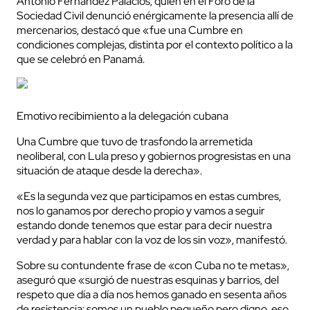
Antonio Fernández Palacios, quien en el Foro de la
Sociedad Civil denunció enérgicamente la presencia allí de
mercenarios, destacó que «fue una Cumbre en
condiciones complejas, distinta por el contexto político a la
que se celebró en Panamá.
Emotivo recibimiento a la delegación cubana
Una Cumbre que tuvo de trasfondo la arremetida
neoliberal, con Lula preso y gobiernos progresistas en una
situación de ataque desde la derecha».
«Es la segunda vez que participamos en estas cumbres,
nos lo ganamos por derecho propio y vamos a seguir
estando donde tenemos que estar para decir nuestra
verdad y para hablar con la voz de los sin voz», manifestó.
Sobre su contundente frase de «con Cuba no te metas»,
aseguró que «surgió de nuestras esquinas y barrios, del
respeto que día a día nos hemos ganado en sesenta años
de resistencia; somos un pueblo pequeño pero digno, eso