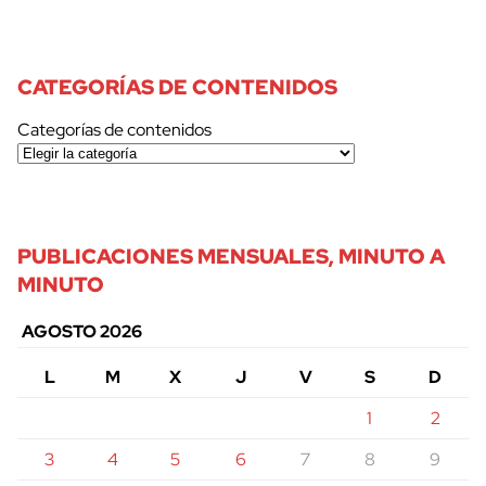
CATEGORÍAS DE CONTENIDOS
Categorías de contenidos
PUBLICACIONES MENSUALES, MINUTO A
MINUTO
AGOSTO 2026
L
M
X
J
V
S
D
1
2
3
4
5
6
7
8
9