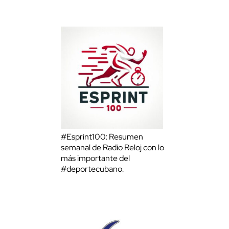
#Esprint100: Resumen
semanal de Radio Reloj con lo
más importante del
#deportecubano.