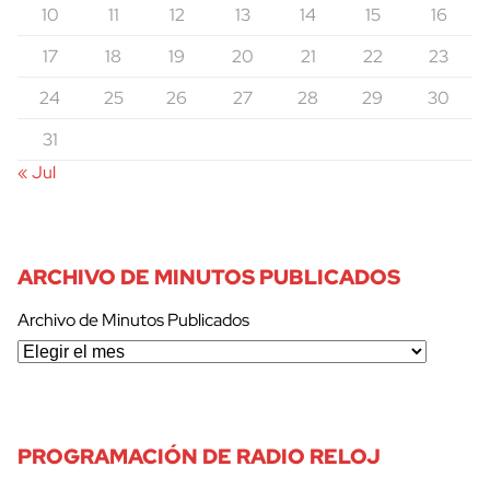
10
11
12
13
14
15
16
17
18
19
20
21
22
23
24
25
26
27
28
29
30
31
« Jul
ARCHIVO DE MINUTOS PUBLICADOS
Archivo de Minutos Publicados
cerrar
PROGRAMACIÓN DE RADIO RELOJ