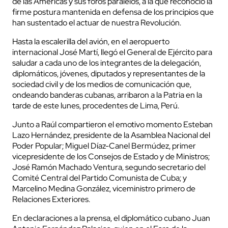
de las Américas y sus foros paralelos, a la que reconoció la
firme postura mantenida en defensa de los principios que
han sustentado el actuar de nuestra Revolución.
Hasta la escalerilla del avión, en el aeropuerto
internacional José Martí, llegó el General de Ejército para
saludar a cada uno de los integrantes de la delegación,
diplomáticos, jóvenes, diputados y representantes de la
sociedad civil y de los medios de comunicación que,
ondeando banderas cubanas, arribaron a la Patria en la
tarde de este lunes, procedentes de Lima, Perú.
Junto a Raúl compartieron el emotivo momento Esteban
Lazo Hernández, presidente de la Asamblea Nacional del
Poder Popular; Miguel Díaz-Canel Bermúdez, primer
vicepresidente de los Consejos de Estado y de Ministros;
José Ramón Machado Ventura, segundo secretario del
Comité Central del Partido Comunista de Cuba; y
Marcelino Medina González, viceministro primero de
Relaciones Exteriores.
En declaraciones a la prensa, el diplomático cubano Juan