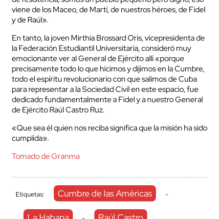
viene de los Maceo, de Martí, de nuestros héroes, de Fidel
y de Raúl».
En tanto, la joven Mirthia Brossard Oris, vicepresidenta de
la Federación Estudiantil Universitaria, consideró muy
emocionante ver al General de Ejército allí «porque
precisamente todo lo que hicimos y dijimos en la Cumbre,
todo el espíritu revolucionario con que salimos de Cuba
para representar a la Sociedad Civil en este espacio, fue
dedicado fundamentalmente a Fidel y a nuestro General
de Ejército Raúl Castro Ruz.
«Que sea él quien nos reciba significa que la misión ha sido
cumplida».
Tomado de Granma
Cumbre de las Américas
Etiquetas:
-
La Habana
Raúl Castro
-