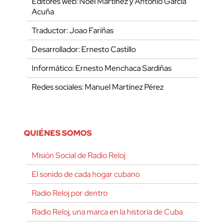
Editores web: Noel Martínez y Antonio García
Acuña
Traductor: Joao Fariñas
Desarrollador: Ernesto Castillo
Informático: Ernesto Menchaca Sardiñas
Redes sociales: Manuel Martínez Pérez
QUIÉNES SOMOS
Misión Social de Radio Reloj
El sonido de cada hogar cubano
Radio Reloj por dentro
Radio Reloj, una marca en la historia de Cuba