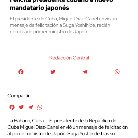
mandatario japonés
El presidente de Cuba, Miguel Díaz-Canel envió un
mensaje de felicitación a Suga Yoshihide, recién
nombrado primer ministro de Japón
Redacción Central
Facebook
Twitter
Telegram
WhatsA
Compartir
Facebook
Twitter
Telegram
WhatsApp
La Habana, Cuba. – El presidente de la República de
Cuba Miguel Díaz-Canel envió un mensaje de felicitación
al primer ministro de Japón, Suga Yoshihide tras su