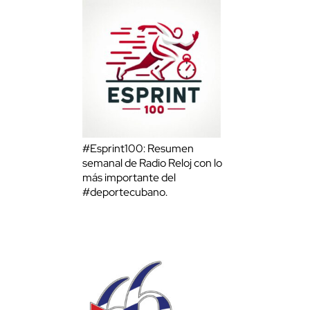
#Esprint100: Resumen
semanal de Radio Reloj con lo
más importante del
#deportecubano.