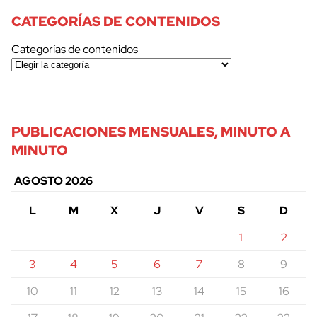
CATEGORÍAS DE CONTENIDOS
Categorías de contenidos
PUBLICACIONES MENSUALES, MINUTO A
MINUTO
AGOSTO 2026
L
M
X
J
V
S
D
1
2
3
4
5
6
7
8
9
10
11
12
13
14
15
16