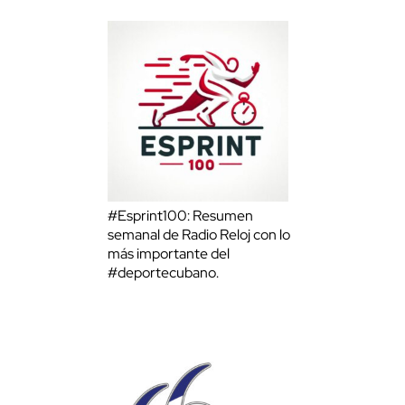
#Esprint100: Resumen
semanal de Radio Reloj con lo
más importante del
#deportecubano.