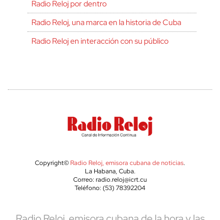
Radio Reloj por dentro
Radio Reloj, una marca en la historia de Cuba
Radio Reloj en interacción con su público
Copyright©
Radio Reloj, emisora cubana de noticias
.
La Habana, Cuba.
Correo: radio.reloj@icrt.cu
Teléfono: (53) 78392204
Radio Reloj, emisora cubana de la hora y las