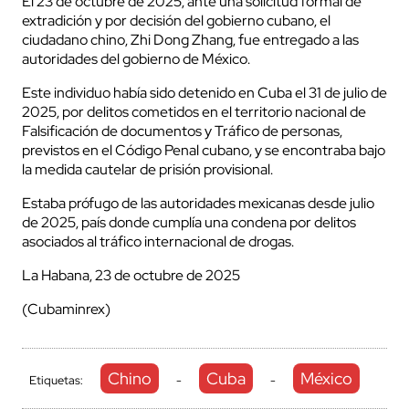
El 23 de octubre de 2025, ante una solicitud formal de
extradición y por decisión del gobierno cubano, el
ciudadano chino, Zhi Dong Zhang, fue entregado a las
autoridades del gobierno de México.
Este individuo había sido detenido en Cuba el 31 de julio de
2025, por delitos cometidos en el territorio nacional de
Falsificación de documentos y Tráfico de personas,
previstos en el Código Penal cubano, y se encontraba bajo
la medida cautelar de prisión provisional.
Estaba prófugo de las autoridades mexicanas desde julio
de 2025, país donde cumplía una condena por delitos
asociados al tráfico internacional de drogas.
La Habana, 23 de octubre de 2025
(Cubaminrex)
Chino
Cuba
México
Etiquetas:
-
-