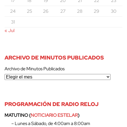
17
18
19
20
21
22
23
24
25
26
27
28
29
30
31
« Jul
ARCHIVO DE MINUTOS PUBLICADOS
Archivo de Minutos Publicados
PROGRAMACIÓN DE RADIO RELOJ
MATUTINO (
NOTICIARIO ESTELAR
)
– Lunes a Sábado, de 4:00am a 8:00am