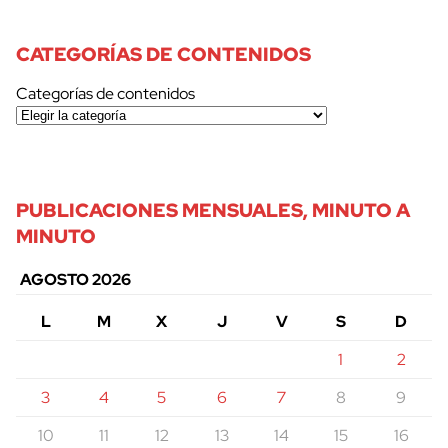
CATEGORÍAS DE CONTENIDOS
Categorías de contenidos
PUBLICACIONES MENSUALES, MINUTO A
MINUTO
AGOSTO 2026
L
M
X
J
V
S
D
1
2
3
4
5
6
7
8
9
10
11
12
13
14
15
16