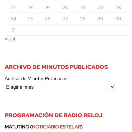
17
18
19
20
21
22
23
24
25
26
27
28
29
30
31
« Jul
ARCHIVO DE MINUTOS PUBLICADOS
Archivo de Minutos Publicados
PROGRAMACIÓN DE RADIO RELOJ
MATUTINO (
NOTICIARIO ESTELAR
)