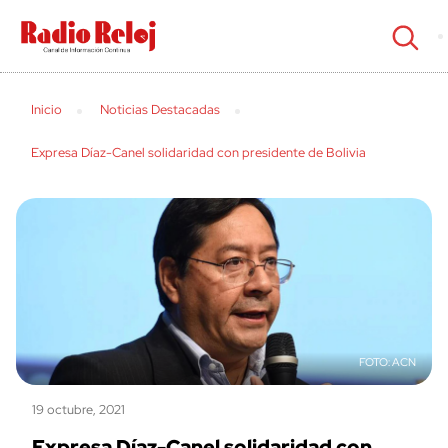
cerrar
Inicio
Noticias Destacadas
Expresa Díaz-Canel solidaridad con presidente de Bolivia
ACN
19 octubre, 2021
Expresa Díaz-Canel solidaridad con