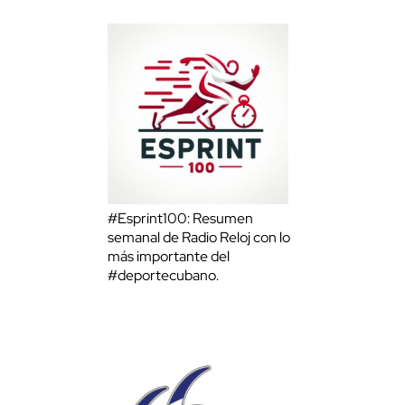
#Esprint100: Resumen
semanal de Radio Reloj con lo
más importante del
#deportecubano.