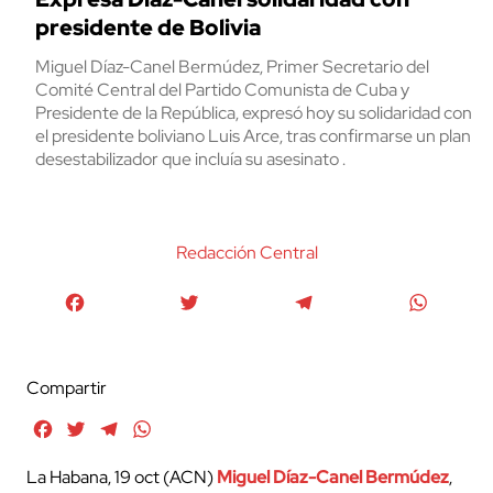
presidente de Bolivia
Miguel Díaz-Canel Bermúdez, Primer Secretario del
Comité Central del Partido Comunista de Cuba y
Presidente de la República, expresó hoy su solidaridad con
el presidente boliviano Luis Arce, tras confirmarse un plan
desestabilizador que incluía su asesinato .
Redacción Central
Facebook
Twitter
Telegram
WhatsA
Compartir
Facebook
Twitter
Telegram
WhatsApp
La Habana, 19 oct (ACN)
Miguel Díaz-Canel Bermúdez
,