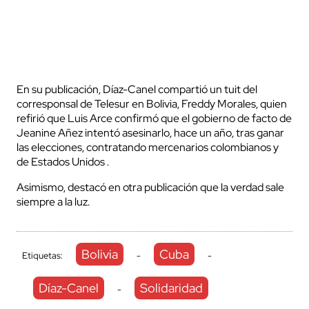
En su publicación, Díaz-Canel compartió un tuit del
corresponsal de Telesur en Bolivia, Freddy Morales, quien
refirió que Luis Arce confirmó que el gobierno de facto de
Jeanine Añez intentó asesinarlo, hace un año, tras ganar
las elecciones, contratando mercenarios colombianos y
de Estados Unidos .
Asimismo, destacó en otra publicación que la verdad sale
siempre a la luz.
Bolivia
Cuba
Etiquetas:
-
-
Díaz-Canel
Solidaridad
-