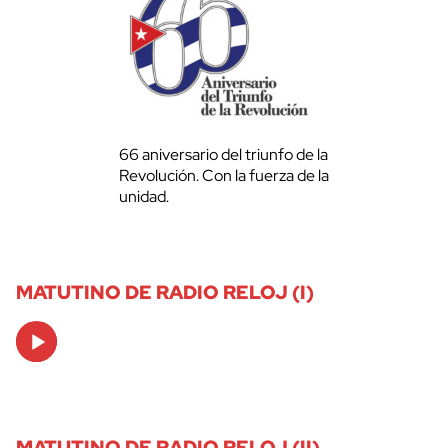
66 aniversario del triunfo de la
Revolución. Con la fuerza de la
unidad.
MATUTINO DE RADIO RELOJ (I)
Audio
Player
MATUTINO DE RADIO RELOJ (II)