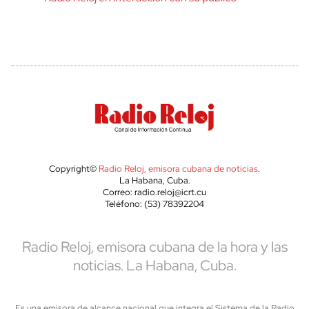
Copyright©
Radio Reloj, emisora cubana de noticias
.
La Habana, Cuba.
Correo: radio.reloj@icrt.cu
Teléfono: (53) 78392204
Radio Reloj, emisora cubana de la hora y las
noticias. La Habana, Cuba.
Es una emisora de alcance nacional que integra el Sistema de la Radio