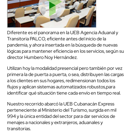
Diferente es el panorama en la UEB Agencia Aduanal y
Transitoria PALCO, eficiente antes del inicio de la
pandemia, y ahora insertada en la búsqueda de nuevas
lógicas para mantener eficiencia en los servicios, según su
director Humbero Noy Hernández.
Utilizan hoy la modalidad presencial pero también por vez
primera la de puerta a puerta, o sea, distribuyen las cargas
a los clientes en sus hogares, redimensionan todos los
flujos y aplican sistemas automatizados robustos,para
identificar qué situación tiene cada envío en tiempo real.
Nuestro recorrido abarcó la UEB Cubanacán Express
perteneciente al Ministerio del Turismo, surgida en mil
994 y la única entidad del sector para dar servicios de
menajes a nacionales y extranjeros, aduanales y
transitorias.