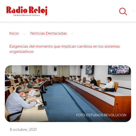
cerrar
Inicio
Noticias Destacadas
Exigencias del momento que implican cambios en los sistemas
organizativos
ESTUDIOS REVOLUCIÓN
8 octubre, 2021