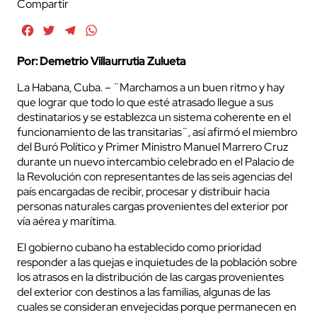
Compartir
Facebook
Twitter
Telegram
WhatsApp
Por: Demetrio Villaurrutia Zulueta
La Habana, Cuba. – ¨Marchamos a un buen ritmo y hay
que lograr que todo lo que esté atrasado llegue a sus
destinatarios y se establezca un sistema coherente en el
funcionamiento de las transitarias¨, así afirmó el miembro
del Buró Político y Primer Ministro Manuel Marrero Cruz
durante un nuevo intercambio celebrado en el Palacio de
la Revolución con representantes de las seis agencias del
país encargadas de recibir, procesar y distribuir hacia
personas naturales cargas provenientes del exterior por
vía aérea y marítima.
El gobierno cubano ha establecido como prioridad
responder a las quejas e inquietudes de la población sobre
los atrasos en la distribución de las cargas provenientes
del exterior con destinos a las familias, algunas de las
cuales se consideran envejecidas porque permanecen en