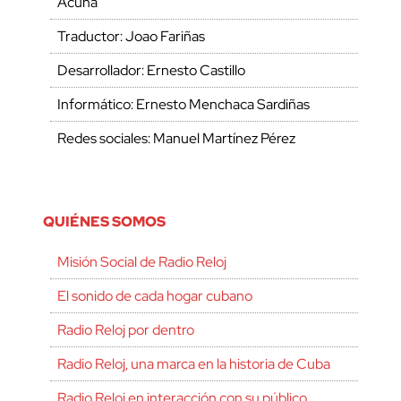
Acuña
Traductor: Joao Fariñas
Desarrollador: Ernesto Castillo
Informático: Ernesto Menchaca Sardiñas
Redes sociales: Manuel Martínez Pérez
QUIÉNES SOMOS
Misión Social de Radio Reloj
El sonido de cada hogar cubano
Radio Reloj por dentro
Radio Reloj, una marca en la historia de Cuba
Radio Reloj en interacción con su público