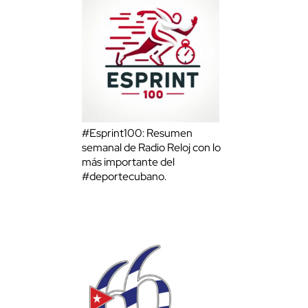
#Esprint100: Resumen
semanal de Radio Reloj con lo
más importante del
#deportecubano.