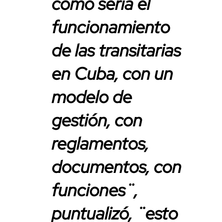
cómo sería el
funcionamiento
de las transitarias
en Cuba, con un
modelo de
gestión, con
reglamentos,
documentos, con
funciones¨,
puntualizó, ¨esto