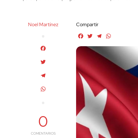
Noel Martínez
Compartir
Facebook
Twitter
Telegram
WhatsApp
Facebook
Twitter
Telegram
WhatsApp
0
COMENTARIOS