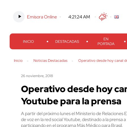
Emisora Online
-
4:21:25 AM
Twitter
Facebook
Threads
Inst
EN
INICIO
DESTACADAS
PORTADA
Inicio
Noticias Destacadas
Operativo desde hoy canal d
26 noviembre, 2018
Operativo desde hoy ca
Youtube para la prensa
A partir del próximo lunes el Ministerio de Relacione
de voz en la red social Youtube, destinado a la prensa 
participando en el programa Más Médico para Brasil.