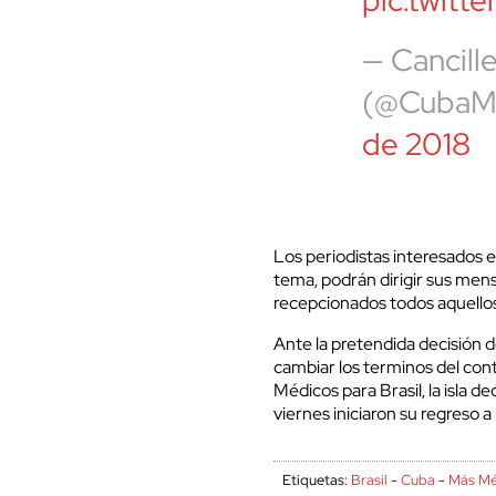
— Cancill
(@CubaM
de 2018
Los periodistas interesados e
tema, podrán dirigir sus mens
recepcionados todos aquellos
Ante la pretendida decisión d
cambiar los terminos del con
Médicos para Brasil, la isla de
viernes iniciaron su regreso a 
Etiquetas:
Brasil
-
Cuba
-
Más Mé