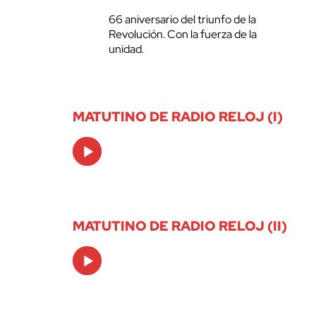
66 aniversario del triunfo de la
Revolución. Con la fuerza de la
unidad.
MATUTINO DE RADIO RELOJ (I)
Audio
Player
MATUTINO DE RADIO RELOJ (II)
Audio
Player