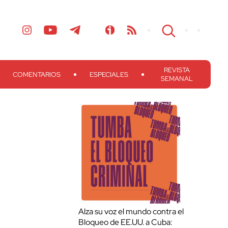
REVISTA
COMENTARIOS
ESPECIALES
SEMANAL
Alza su voz el mundo contra el
Bloqueo de EE.UU. a Cuba: