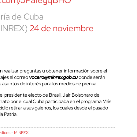
ería de Cuba
INREX)
24 de noviembre
n realizar preguntas u obtener información sobre el
ajes al correo
vocero@minrex.gob.cu
donde serán
 asuntos de interés para los medios de prensa.
el presidente electo de Brasil, Jair Bolsonaro de
trato por el cual Cuba participaba en el programa Más
cidió retirar a sus galenos, los cuales desde el pasado
la Patria.
dicos
-
MINREX