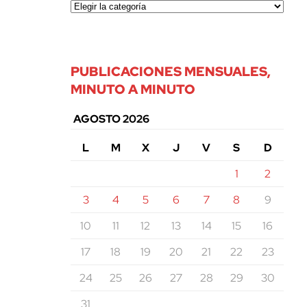
PUBLICACIONES MENSUALES,
MINUTO A MINUTO
AGOSTO 2026
L
M
X
J
V
S
D
1
2
3
4
5
6
7
8
9
10
11
12
13
14
15
16
17
18
19
20
21
22
23
24
25
26
27
28
29
30
31