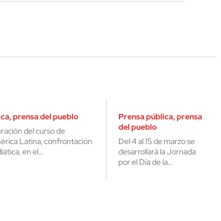
ca, prensa del pueblo
Prensa pública, prensa
del pueblo
ración del curso de
rica Latina, confrontación
Del 4 al 15 de marzo se
iática, en el…
desarrollará la Jornada
por el Día de la…