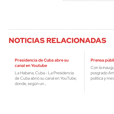
NOTICIAS RELACIONADAS
Presidencia de Cuba abre su
Prensa públi
canal en Youtube
Con la inaugu
La Habana, Cuba.- La Presidencia
posgrado Amé
de Cuba abrió su canal en YouTube,
política y med
donde, según un…