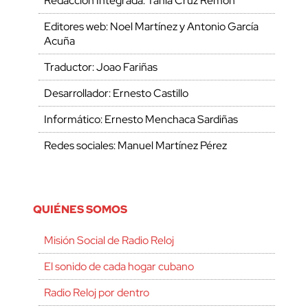
Redacción Integrada: Tania Cruz Remón
Editores web: Noel Martínez y Antonio García
Acuña
Traductor: Joao Fariñas
Desarrollador: Ernesto Castillo
Informático: Ernesto Menchaca Sardiñas
Redes sociales: Manuel Martínez Pérez
QUIÉNES SOMOS
Misión Social de Radio Reloj
El sonido de cada hogar cubano
Radio Reloj por dentro