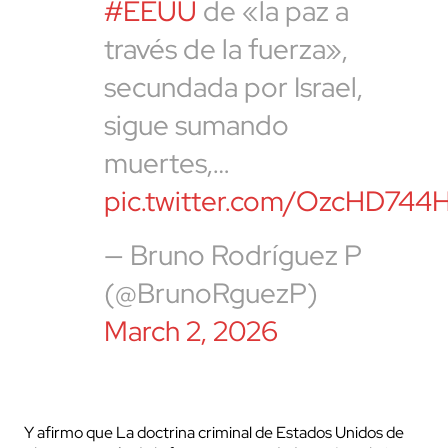
#EEUU
de «la paz a
través de la fuerza»,
secundada por Israel,
sigue sumando
muertes,…
pic.twitter.com/OzcHD744
— Bruno Rodríguez P
(@BrunoRguezP)
March 2, 2026
Y afirmo que La doctrina criminal de Estados Unidos de