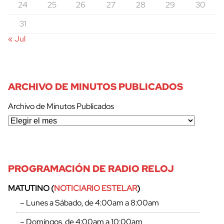
24
25
26
27
28
29
30
31
« Jul
ARCHIVO DE MINUTOS PUBLICADOS
Archivo de Minutos Publicados
PROGRAMACIÓN DE RADIO RELOJ
MATUTINO (
NOTICIARIO ESTELAR
)
– Lunes a Sábado, de 4:00am a 8:00am
– Domingos, de 4:00am a 10:00am