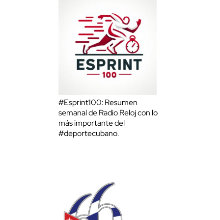
#Esprint100: Resumen
semanal de Radio Reloj con lo
más importante del
#deportecubano.