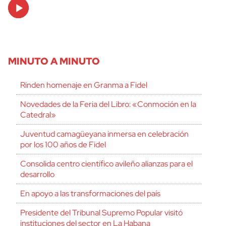
Audio
Player
MINUTO A MINUTO
Rinden homenaje en Granma a Fidel
Novedades de la Feria del Libro: «Conmoción en la
Catedral»
Juventud camagüeyana inmersa en celebración
por los 100 años de Fidel
Consolida centro científico avileño alianzas para el
desarrollo
En apoyo a las transformaciones del país
Presidente del Tribunal Supremo Popular visitó
instituciones del sector en La Habana