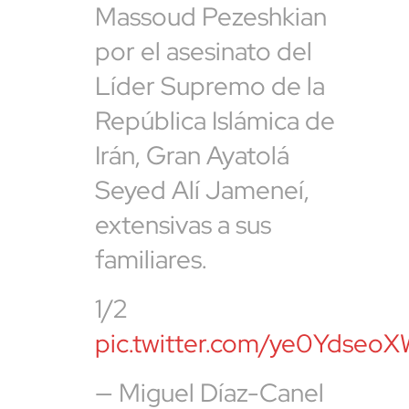
Massoud Pezeshkian
por el asesinato del
Líder Supremo de la
República Islámica de
Irán, Gran Ayatolá
Seyed Alí Jameneí,
extensivas a sus
familiares.
1/2
pic.twitter.com/ye0Ydseo
— Miguel Díaz-Canel