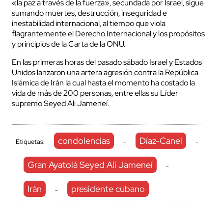
«la paz a través de la fuerza», secundada por Israel, sigue
sumando muertes, destrucción, inseguridad e
inestabilidad internacional, al tiempo que viola
flagrantemente el Derecho Internacional y los propósitos
y principios de la Carta de la ONU.
En las primeras horas del pasado sábado Israel y Estados
Unidos lanzaron una artera agresión contra la República
Islámica de Irán la cual hasta el momento ha costado la
vida de más de 200 personas, entre ellas su Líder
supremo Seyed Ali Jameneí.
condolencias
Díaz-Canel
Etiquetas:
-
-
Gran Ayatolá Seyed Alí Jameneí
-
Irán
presidente cubano
-