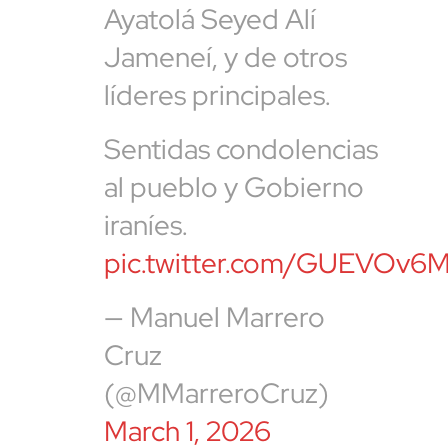
Ayatolá Seyed Alí
Jameneí, y de otros
líderes principales.
Sentidas condolencias
al pueblo y Gobierno
iraníes.
pic.twitter.com/GUEVOv6
— Manuel Marrero
Cruz
(@MMarreroCruz)
March 1, 2026