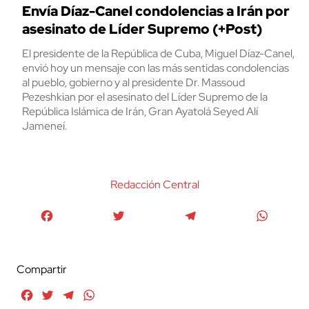
Envía Díaz-Canel condolencias a Irán por
asesinato de Líder Supremo (+Post)
El presidente de la República de Cuba, Miguel Díaz-Canel,
envió hoy un mensaje con las más sentidas condolencias
al pueblo, gobierno y al presidente Dr. Massoud
Pezeshkian por el asesinato del Líder Supremo de la
República Islámica de Irán, Gran Ayatolá Seyed Alí
Jameneí.
Redacción Central
Facebook
Twitter
Telegram
WhatsA
Compartir
Facebook
Twitter
Telegram
WhatsApp