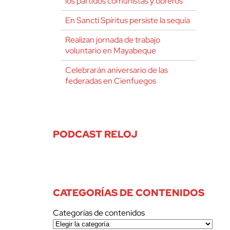
los partidos comunistas y obreros
En Sancti Spíritus persiste la sequía
Realizan jornada de trabajo
voluntario en Mayabeque
Celebrarán aniversario de las
federadas en Cienfuegos
PODCAST RELOJ
CATEGORÍAS DE CONTENIDOS
Categorías de contenidos