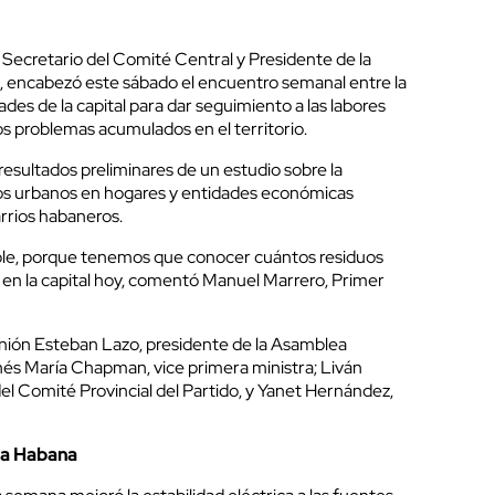
 Secretario del Comité Central y Presidente de la
, encabezó este sábado el encuentro semanal entre la
ades de la capital para dar seguimiento a las labores
os problemas acumulados en el territorio.
resultados preliminares de un estudio sobre la
dos urbanos en hogares y entidades económicas
arrios habaneros.
ble, porque tenemos que conocer cuántos residuos
 en la capital hoy, comentó Manuel Marrero, Primer
nión Esteban Lazo, presidente de la Asamblea
Inés María Chapman, vice primera ministra; Liván
del Comité Provincial del Partido, y Yanet Hernández,
La Habana