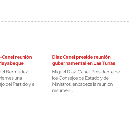
-Canel reunión
Diaz Canel preside reunión
 Mayabeque
gubernamental en Las Tunas
nel Bermúdez,
Miguel Díaz-Canel, Presidente de
viernes una
los Consejos de Estado y de
jo del Partido y el
Ministros, encabeza la reunión
resumen…