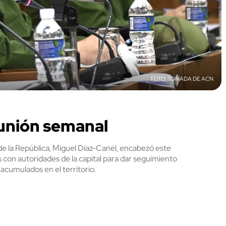
TOMADA DE ACN
unión semanal
de la República, Miguel Díaz-Canel, encabezó este
s con autoridades de la capital para dar seguimiento
acumulados en el territorio.