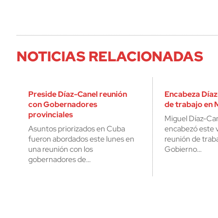
NOTICIAS RELACIONADAS
Preside Díaz-Canel reunión
Encabeza Díaz
con Gobernadores
de trabajo en
provinciales
Miguel Díaz-Ca
Asuntos priorizados en Cuba
encabezó este 
fueron abordados este lunes en
reunión de traba
una reunión con los
Gobierno…
gobernadores de…