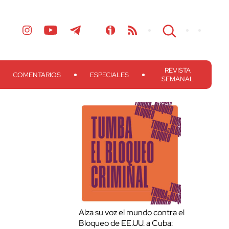
REVISTA
COMENTARIOS
ESPECIALES
SEMANAL
Alza su voz el mundo contra el
Bloqueo de EE.UU. a Cuba: