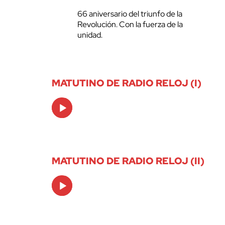
66 aniversario del triunfo de la
Revolución. Con la fuerza de la
unidad.
MATUTINO DE RADIO RELOJ (I)
Audio
Player
MATUTINO DE RADIO RELOJ (II)
Audio
Player