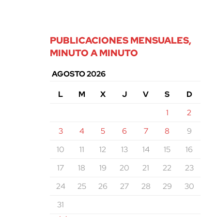
PUBLICACIONES MENSUALES,
MINUTO A MINUTO
AGOSTO 2026
L
M
X
J
V
S
D
1
2
3
4
5
6
7
8
9
10
11
12
13
14
15
16
17
18
19
20
21
22
23
24
25
26
27
28
29
30
31