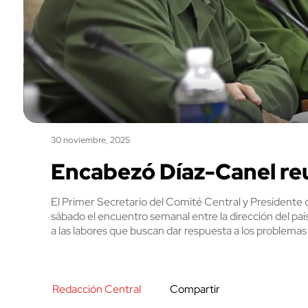
30 noviembre, 2025
Encabezó Díaz-Canel re
El Primer Secretario del Comité Central y Presidente 
sábado el encuentro semanal entre la dirección del paí
a las labores que buscan dar respuesta a los problemas 
Redacción Central
Compartir