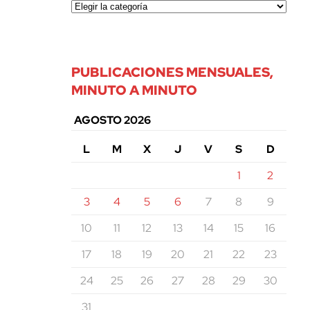
PUBLICACIONES MENSUALES,
MINUTO A MINUTO
AGOSTO 2026
L
M
X
J
V
S
D
1
2
3
4
5
6
7
8
9
10
11
12
13
14
15
16
17
18
19
20
21
22
23
24
25
26
27
28
29
30
31