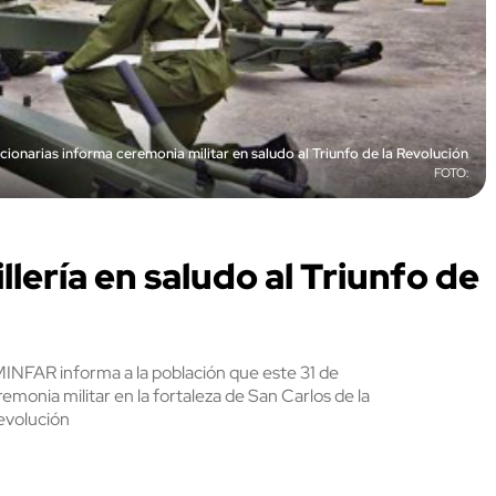
cionarias informa ceremonia militar en saludo al Triunfo de la Revolución
llería en saludo al Triunfo de
MINFAR informa a la población que este 31 de
eremonia militar en la fortaleza de San Carlos de la
Revolución