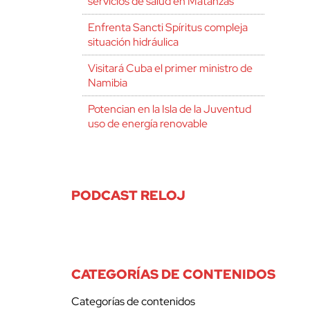
servicios de salud en Matanzas
Enfrenta Sancti Spíritus compleja
situación hidráulica
Visitará Cuba el primer ministro de
Namibia
Potencian en la Isla de la Juventud
uso de energía renovable
PODCAST RELOJ
CATEGORÍAS DE CONTENIDOS
Categorías de contenidos