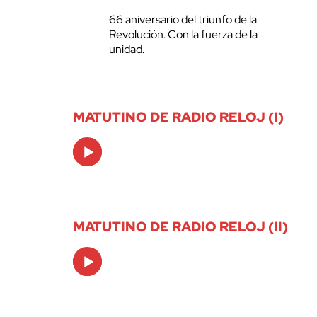
66 aniversario del triunfo de la
Revolución. Con la fuerza de la
unidad.
MATUTINO DE RADIO RELOJ (I)
Audio
Player
MATUTINO DE RADIO RELOJ (II)
Audio
Player