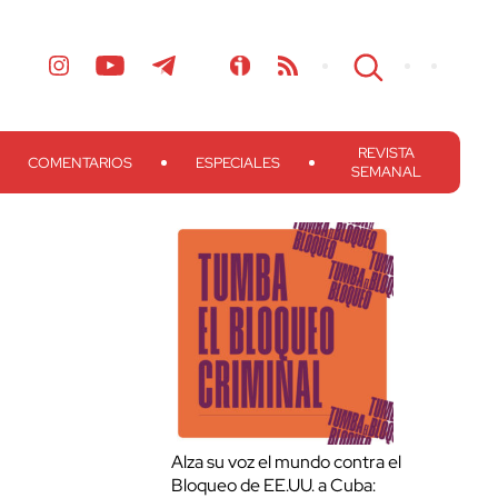
REVISTA
COMENTARIOS
ESPECIALES
SEMANAL
Alza su voz el mundo contra el
Bloqueo de EE.UU. a Cuba: