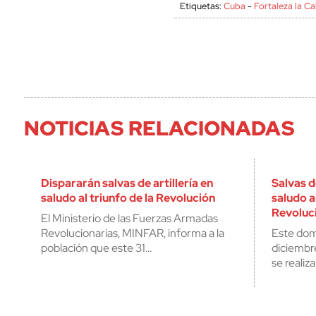
Etiquetas:
Cuba
-
Fortaleza la C
NOTICIAS RELACIONADAS
Dispararán salvas de artillería en
Salvas de
saludo al triunfo de la Revolución
saludo al
Revoluc
El Ministerio de las Fuerzas Armadas
Revolucionarias, MINFAR, informa a la
Este dom
población que este 31…
diciembre
se realiza