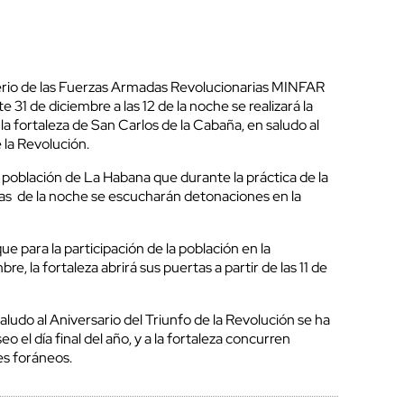
terio de las Fuerzas Armadas Revolucionarias MINFAR
e 31 de diciembre a las 12 de la noche se realizará la
la fortaleza de San Carlos de la Cabaña, en saludo al
 la Revolución.
la población de La Habana que durante la práctica de la
as de la noche se escucharán detonaciones en la
 para la participación de la población en la
e, la fortaleza abrirá sus puertas a partir de las 11 de
aludo al Aniversario del Triunfo de la Revolución se ha
o el día final del año, y a la fortaleza concurren
es foráneos.