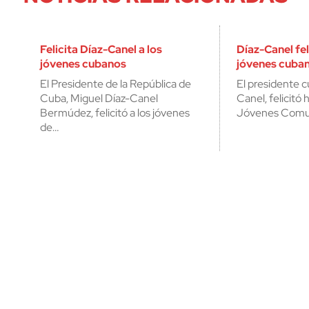
Felicita Díaz-Canel a los
Díaz-Canel fel
jóvenes cubanos
jóvenes cuba
El Presidente de la República de
El presidente 
Cuba, Miguel Díaz-Canel
Canel, felicitó 
Bermúdez, felicitó a los jóvenes
Jóvenes Comun
de…