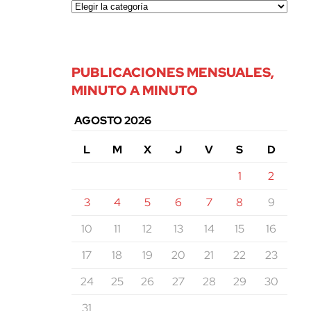
PUBLICACIONES MENSUALES,
MINUTO A MINUTO
AGOSTO 2026
L
M
X
J
V
S
D
1
2
3
4
5
6
7
8
9
10
11
12
13
14
15
16
17
18
19
20
21
22
23
24
25
26
27
28
29
30
31