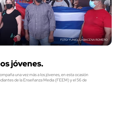
YUNIEL LABACENA ROMERO
los jóvenes.
mpaña una vez más a los jóvenes, en esta ocasión
tudiantes de la Enseñanza Media (FEEM) y el 56 de