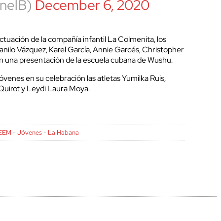
nelB)
December 6, 2020
ctuación de la compañía infantil La Colmenita, los
ilo Vázquez, Karel García, Annie Garcés, Christopher
 una presentación de la escuela cubana de Wushu.
venes en su celebración las atletas Yumilka Ruis,
Quirot y Leydi Laura Moya.
EEM
-
Jóvenes
-
La Habana