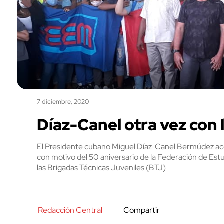
7 diciembre, 2020
Díaz-Canel otra vez con 
El Presidente cubano Miguel Díaz-Canel Bermúdez aco
con motivo del 50 aniversario de la Federación de Es
las Brigadas Técnicas Juveniles (BTJ)
Redacción Central
Compartir