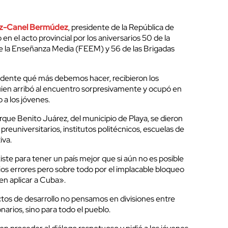
az-Canel Bermúdez
, presidente de la República de
n el acto provincial por los aniversarios 50 de la
e la Enseñanza Media (FEEM) y 56 de las Brigadas
idente qué más debemos hacer, recibieron los
uien arribó al encuentro sorpresivamente y ocupó en
o a los jóvenes.
arque Benito Juárez, del municipio de Playa, se dieron
preuniversitarios, institutos politécnicos, escuelas de
iva.
ste para tener un país mejor que si aún no es posible
ios errores pero sobre todo por el implacable bloqueo
en aplicar a Cuba».
s de desarrollo no pensamos en divisiones entre
narios, sino para todo el pueblo.