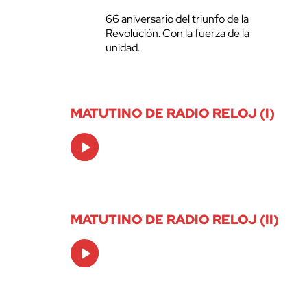
66 aniversario del triunfo de la
Revolución. Con la fuerza de la
unidad.
MATUTINO DE RADIO RELOJ (I)
Audio
Player
MATUTINO DE RADIO RELOJ (II)
Audio
Player