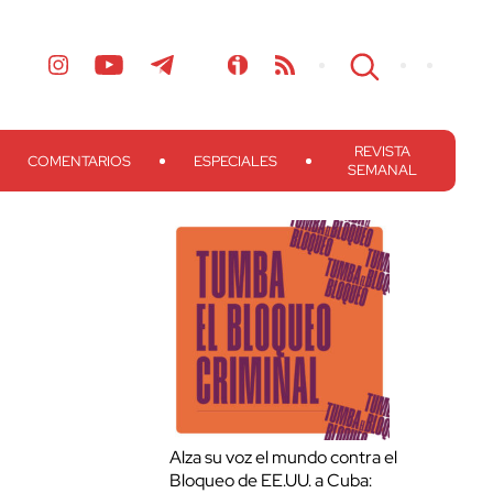
REVISTA
COMENTARIOS
ESPECIALES
SEMANAL
Alza su voz el mundo contra el
Bloqueo de EE.UU. a Cuba: