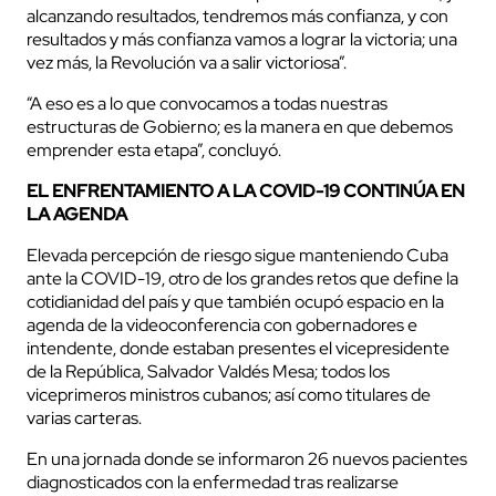
alcanzando resultados, tendremos más confianza, y con
resultados y más confianza vamos a lograr la victoria; una
vez más, la Revolución va a salir victoriosa”.
“A eso es a lo que convocamos a todas nuestras
estructuras de Gobierno; es la manera en que debemos
emprender esta etapa”, concluyó.
EL ENFRENTAMIENTO A LA COVID-19 CONTINÚA EN
LA AGENDA
Elevada percepción de riesgo sigue manteniendo Cuba
ante la COVID-19, otro de los grandes retos que define la
cotidianidad del país y que también ocupó espacio en la
agenda de la videoconferencia con gobernadores e
intendente, donde estaban presentes el vicepresidente
de la República, Salvador Valdés Mesa; todos los
viceprimeros ministros cubanos; así como titulares de
varias carteras.
En una jornada donde se informaron 26 nuevos pacientes
diagnosticados con la enfermedad tras realizarse