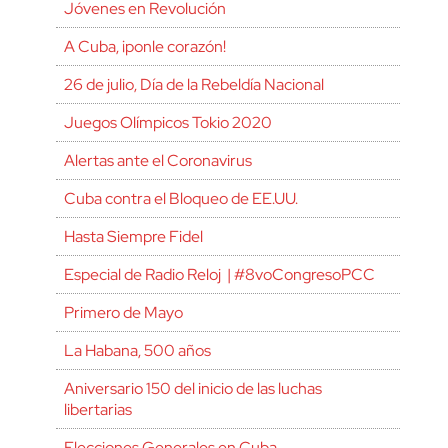
Jóvenes en Revolución
A Cuba, ¡ponle corazón!
26 de julio, Día de la Rebeldía Nacional
Juegos Olímpicos Tokio 2020
Alertas ante el Coronavirus
Cuba contra el Bloqueo de EE.UU.
Hasta Siempre Fidel
Especial de Radio Reloj | #8voCongresoPCC
Primero de Mayo
La Habana, 500 años
Aniversario 150 del inicio de las luchas
libertarias
Elecciones Generales en Cuba