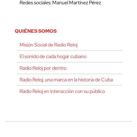
Redes sociales: Manuel Martínez Pérez
QUIÉNES SOMOS
Misión Social de Radio Reloj
El sonido de cada hogar cubano
Radio Reloj por dentro
Radio Reloj, una marca en la historia de Cuba
Radio Reloj en interacción con su público