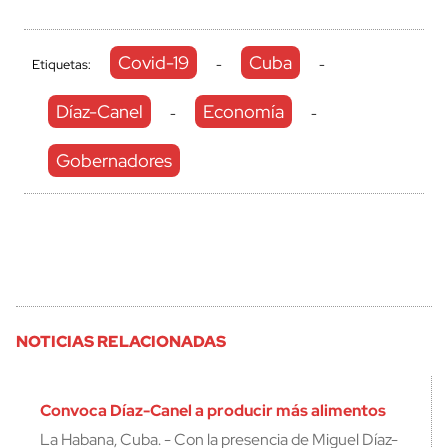
Covid-19
Cuba
Etiquetas:
-
-
Díaz-Canel
Economía
-
-
Gobernadores
NOTICIAS RELACIONADAS
Convoca Díaz-Canel a producir más alimentos
La Habana, Cuba. - Con la presencia de Miguel Díaz-