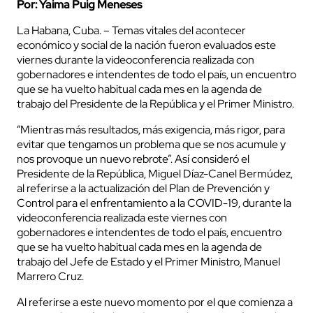
Por: Yaima Puig Meneses
La Habana, Cuba. – Temas vitales del acontecer
económico y social de la nación fueron evaluados este
viernes durante la videoconferencia realizada con
gobernadores e intendentes de todo el país, un encuentro
que se ha vuelto habitual cada mes en la agenda de
trabajo del Presidente de la República y el Primer Ministro.
“Mientras más resultados, más exigencia, más rigor, para
evitar que tengamos un problema que se nos acumule y
nos provoque un nuevo rebrote”. Así consideró el
Presidente de la República, Miguel Díaz-Canel Bermúdez,
al referirse a la actualización del Plan de Prevención y
Control para el enfrentamiento a la COVID-19, durante la
videoconferencia realizada este viernes con
gobernadores e intendentes de todo el país, encuentro
que se ha vuelto habitual cada mes en la agenda de
trabajo del Jefe de Estado y el Primer Ministro, Manuel
Marrero Cruz.
Al referirse a este nuevo momento por el que comienza a