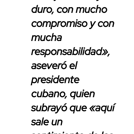
duro, con mucho
compromiso y con
mucha
responsabilidad»,
aseveró el
presidente
cubano, quien
subrayó que «aquí
sale un