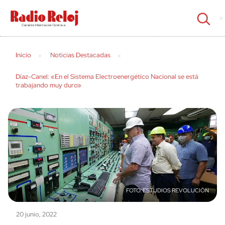
cerrar
Inicio
Noticias Destacadas
Díaz-Canel: «En el Sistema Electroenergético Nacional se está
trabajando muy duro»
ESTUDIOS REVOLUCIÓN
20 junio, 2022