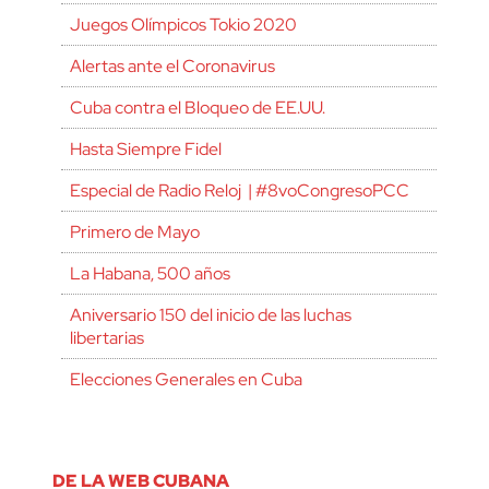
Juegos Olímpicos Tokio 2020
Alertas ante el Coronavirus
Cuba contra el Bloqueo de EE.UU.
Hasta Siempre Fidel
Especial de Radio Reloj | #8voCongresoPCC
Primero de Mayo
La Habana, 500 años
Aniversario 150 del inicio de las luchas
libertarias
Elecciones Generales en Cuba
DE LA WEB CUBANA