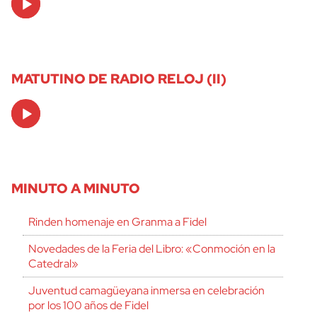
Player
MATUTINO DE RADIO RELOJ (II)
Audio
Player
MINUTO A MINUTO
Rinden homenaje en Granma a Fidel
Novedades de la Feria del Libro: «Conmoción en la
Catedral»
Juventud camagüeyana inmersa en celebración
por los 100 años de Fidel