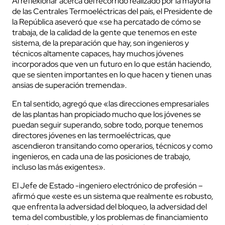
Al reflexionar acerca del recorrido realizado por la mayoría
de las Centrales Termoeléctricas del país, el Presidente de
la República aseveró que «se ha percatado de cómo se
trabaja, de la calidad de la gente que tenemos en este
sistema, de la preparación que hay, son ingenieros y
técnicos altamente capaces, hay muchos jóvenes
incorporados que ven un futuro en lo que están haciendo,
que se sienten importantes en lo que hacen y tienen unas
ansias de superación tremenda».
En tal sentido, agregó que «las direcciones empresariales
de las plantas han propiciado mucho que los jóvenes se
puedan seguir superando, sobre todo, porque tenemos
directores jóvenes en las termoeléctricas, que
ascendieron transitando como operarios, técnicos y como
ingenieros, en cada una de las posiciones de trabajo,
incluso las más exigentes».
El Jefe de Estado -ingeniero electrónico de profesión –
afirmó que «este es un sistema que realmente es robusto,
que enfrenta la adversidad del bloqueo, la adversidad del
tema del combustible, y los problemas de financiamiento