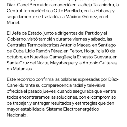
Díaz-Canel Bermúdez amaneció en la añeja Tallapiedra, la
Central Termoeléctrica Otto Parellada, en La Habana; y
seguidamente se trasladó a la Máximo Gómez, en el
Mariel.
El Jefe de Estado, junto a dirigentes del Partido y el
Gobierno, visitó también durante viernes y sábado, las
Centrales Termoeléctricas Antonio Maceo, en Santiago
de Cuba; Lidio Ramón Pérez, en Felton, Holguín; la 10 de
cerrar
octubre, en Nuevitas, Camagüey; la Ernesto Guevara, en
Santa Cruz del Norte, Mayabeque; y la Antonio Guiteras,
en Matanzas.
Este recorrido confirma las palabras expresadas por Díaz-
Canel durante su comparecencia radial y televisiva
ofrecida el pasado jueves, cuando aseguraba que «entre
todos encontraremos las soluciones, con el compromiso
de trabajar, y entregar resultados y estrategias que den
mayor estabilidad al Sistema Electroenergético
Nacional».