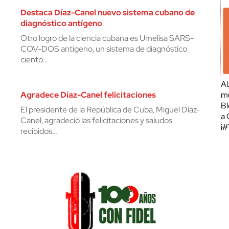
Destaca Díaz-Canel nuevo sistema cubano de
diagnóstico antígeno
Otro logro de la ciencia cubana es Umelisa SARS-
COV-DOS antígeno, un sistema de diagnóstico
ciento…
Al
Agradece Díaz-Canel felicitaciones
mu
Bl
El presidente de la República de Cuba, Miguel Díaz-
a 
Canel, agradeció las felicitaciones y saludos
¡
recibidos…