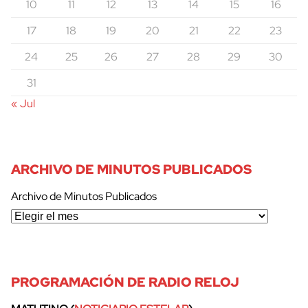
10
11
12
13
14
15
16
17
18
19
20
21
22
23
24
25
26
27
28
29
30
31
« Jul
ARCHIVO DE MINUTOS PUBLICADOS
Archivo de Minutos Publicados
cerrar
PROGRAMACIÓN DE RADIO RELOJ