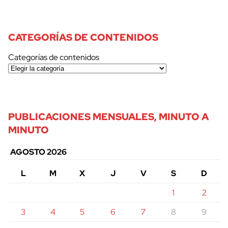
CATEGORÍAS DE CONTENIDOS
Categorías de contenidos
PUBLICACIONES MENSUALES, MINUTO A
MINUTO
AGOSTO 2026
L
M
X
J
V
S
D
1
2
3
4
5
6
7
8
9