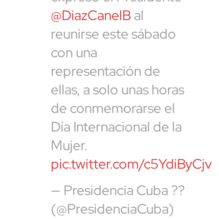
@DiazCanelB
al
reunirse este sábado
con una
representación de
ellas, a solo unas horas
de conmemorarse el
Día Internacional de la
Mujer.
pic.twitter.com/c5YdiByCjv
— Presidencia Cuba ??
(@PresidenciaCuba)