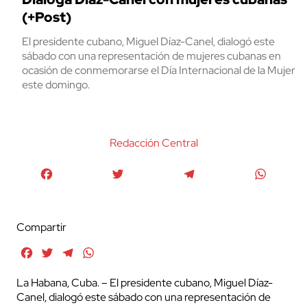
(+Post)
El presidente cubano, Miguel Díaz-Canel, dialogó este
sábado con una representación de mujeres cubanas en
ocasión de conmemorarse el Día Internacional de la Mujer
este domingo.
Redacción Central
Facebook
Twitter
Telegram
WhatsA
Compartir
Facebook
Twitter
Telegram
WhatsApp
La Habana, Cuba. – El presidente cubano, Miguel Díaz-
Canel, dialogó este sábado con una representación de