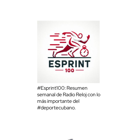
#Esprint100: Resumen
semanal de Radio Reloj con lo
más importante del
#deportecubano.