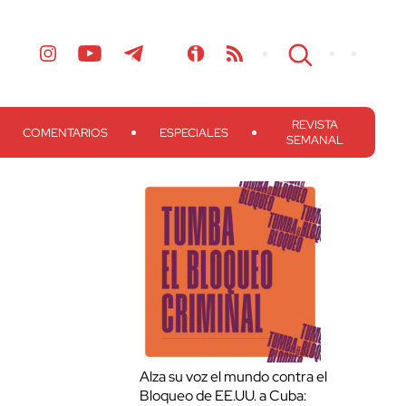
REVISTA
COMENTARIOS
ESPECIALES
SEMANAL
Alza su voz el mundo contra el
Bloqueo de EE.UU. a Cuba: