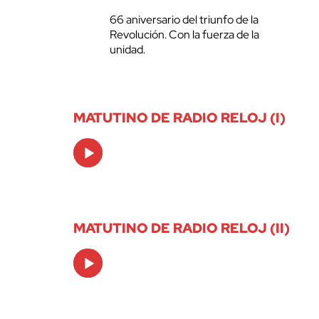
66 aniversario del triunfo de la
Revolución. Con la fuerza de la
unidad.
MATUTINO DE RADIO RELOJ (I)
Audio
Player
MATUTINO DE RADIO RELOJ (II)
Audio
Player