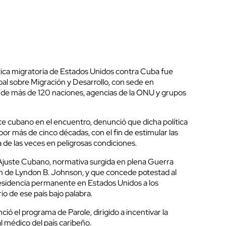
ítica migratoria de Estados Unidos contra Cuba fue
bal sobre Migración y Desarrollo, con sede en
a de más de 120 naciones, agencias de la ONU y grupos
e cubano en el encuentro, denunció que dicha política
r más de cinco décadas, con el fin de estimular las
ía de las veces en peligrosas condiciones.
Ajuste Cubano, normativa surgida en plena Guerra
ión de Lyndon B. Johnson, y que concede potestad al
residencia permanente en Estados Unidos a los
io de ese país bajo palabra.
ió el programa de Parole, dirigido a incentivar la
al médico del país caribeño.