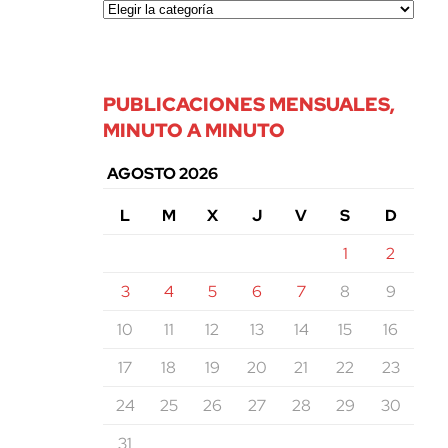
PUBLICACIONES MENSUALES,
MINUTO A MINUTO
AGOSTO 2026
L
M
X
J
V
S
D
1
2
3
4
5
6
7
8
9
10
11
12
13
14
15
16
17
18
19
20
21
22
23
24
25
26
27
28
29
30
31