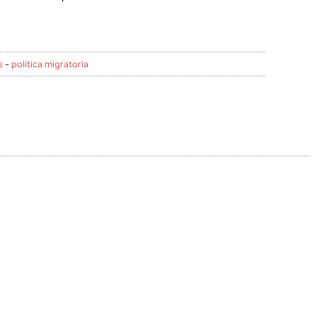
s
-
política migratoria