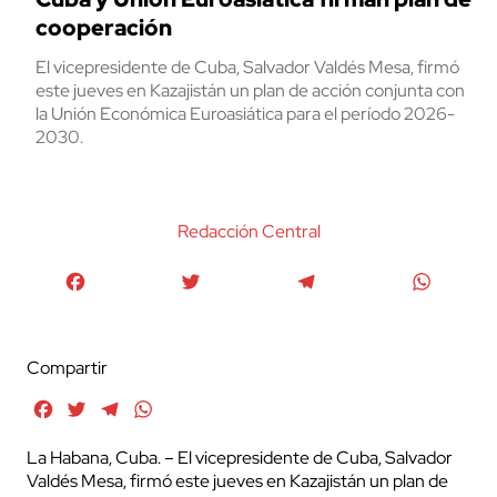
cooperación
El vicepresidente de Cuba, Salvador Valdés Mesa, firmó
este jueves en Kazajistán un plan de acción conjunta con
la Unión Económica Euroasiática para el período 2026-
2030.
Redacción Central
Facebook
Twitter
Telegram
WhatsA
Compartir
Facebook
Twitter
Telegram
WhatsApp
La Habana, Cuba. – El vicepresidente de Cuba, Salvador
Valdés Mesa, firmó este jueves en Kazajistán un plan de