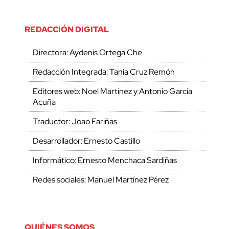
REDACCIÓN DIGITAL
Directora: Aydenis Ortega Che
Redacción Integrada: Tania Cruz Remón
Editores web: Noel Martínez y Antonio García
Acuña
Traductor: Joao Fariñas
Desarrollador: Ernesto Castillo
Informático: Ernesto Menchaca Sardiñas
Redes sociales: Manuel Martínez Pérez
QUIÉNES SOMOS