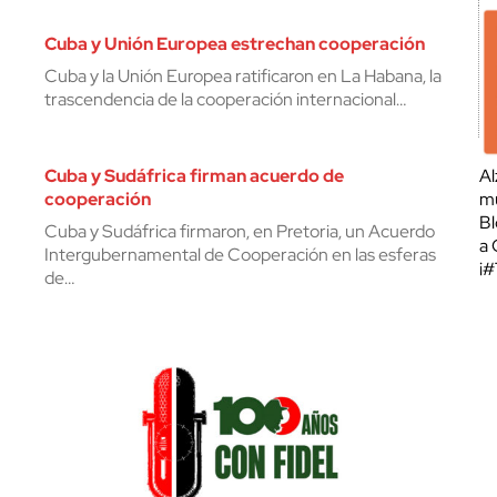
Cuba y Unión Europea estrechan cooperación
Cuba y la Unión Europea ratificaron en La Habana, la
trascendencia de la cooperación internacional…
Cuba y Sudáfrica firman acuerdo de
Al
cooperación
mu
Bl
Cuba y Sudáfrica firmaron, en Pretoria, un Acuerdo
a 
Intergubernamental de Cooperación en las esferas
¡
de…