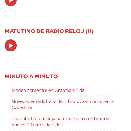
Player
MATUTINO DE RADIO RELOJ (II)
Audio
Player
MINUTO A MINUTO
Rinden homenaje en Granma a Fidel
Novedades de la Feria del Libro: «Conmoción en la
Catedral»
Juventud camagüeyana inmersa en celebración
por los 100 años de Fidel