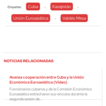
Cuba
Kazajistán
Etiquetas:
-
-
Unión Euroasiática
Valdés Mesa
-
NOTICIAS RELACIONADAS
Avanza cooperación entre Cuba y la Unión
Económica Euroasiática (Video)
Funcionarios cubanos y de la Comisión Económica
Euroasiática estrecharon sus vínculos durante la
segunda sesión de…