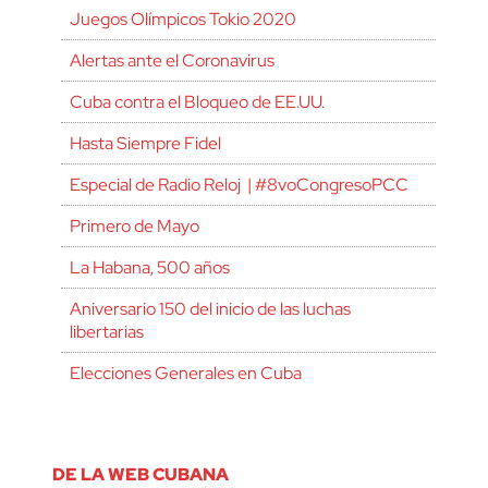
Juegos Olímpicos Tokio 2020
Alertas ante el Coronavirus
Cuba contra el Bloqueo de EE.UU.
Hasta Siempre Fidel
Especial de Radio Reloj | #8voCongresoPCC
Primero de Mayo
La Habana, 500 años
Aniversario 150 del inicio de las luchas
libertarias
Elecciones Generales en Cuba
DE LA WEB CUBANA