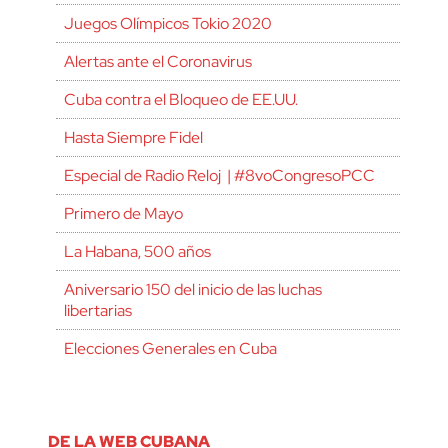
Juegos Olímpicos Tokio 2020
Alertas ante el Coronavirus
Cuba contra el Bloqueo de EE.UU.
Hasta Siempre Fidel
Especial de Radio Reloj | #8voCongresoPCC
Primero de Mayo
La Habana, 500 años
Aniversario 150 del inicio de las luchas
libertarias
Elecciones Generales en Cuba
DE LA WEB CUBANA