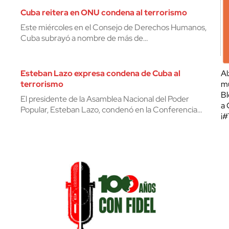
Cuba reitera en ONU condena al terrorismo
Este miércoles en el Consejo de Derechos Humanos,
Cuba subrayó a nombre de más de…
Esteban Lazo expresa condena de Cuba al
Al
terrorismo
mu
Bl
El presidente de la Asamblea Nacional del Poder
a 
Popular, Esteban Lazo, condenó en la Conferencia…
¡