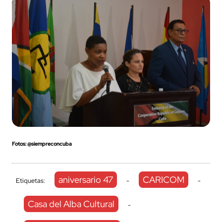
Fotos: @siempreconcuba
aniversario 47
CARICOM
Etiquetas:
-
-
Casa del Alba Cultural
-