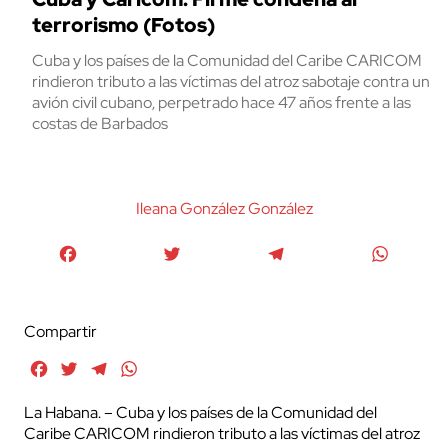
terrorismo (Fotos)
Cuba y los países de la Comunidad del Caribe CARICOM
rindieron tributo a las víctimas del atroz sabotaje contra un
avión civil cubano, perpetrado hace 47 años frente a las
costas de Barbados
Ileana González González
Facebook
Twitter
Telegram
WhatsA
Compartir
Facebook
Twitter
Telegram
WhatsApp
La Habana. – Cuba y los países de la Comunidad del
Caribe CARICOM rindieron tributo a las víctimas del atroz