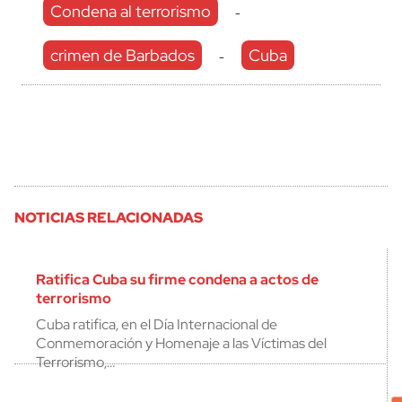
Condena al terrorismo
-
crimen de Barbados
Cuba
-
NOTICIAS RELACIONADAS
Ratifica Cuba su firme condena a actos de
terrorismo
Cuba ratifica, en el Día Internacional de
Conmemoración y Homenaje a las Víctimas del
Terrorismo,…