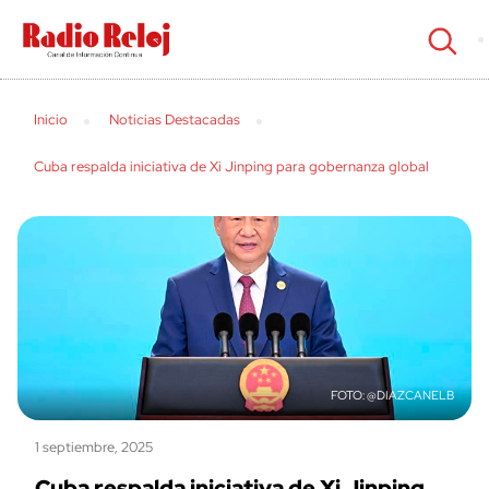
cerrar
Inicio
Noticias Destacadas
Cuba respalda iniciativa de Xi Jinping para gobernanza global
@DIAZCANELB
1 septiembre, 2025
Cuba respalda iniciativa de Xi Jinping