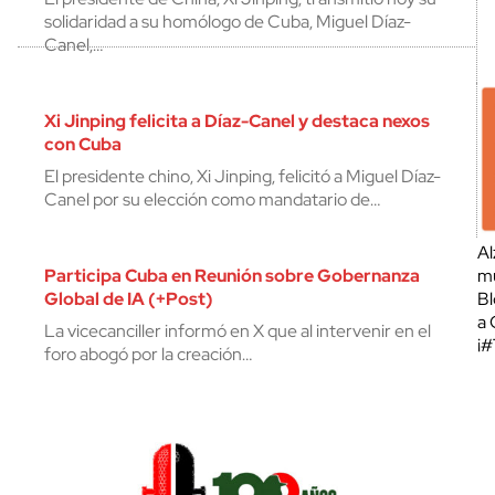
solidaridad a su homólogo de Cuba, Miguel Díaz-
Canel,…
Xi Jinping felicita a Díaz-Canel y destaca nexos
con Cuba
El presidente chino, Xi Jinping, felicitó a Miguel Díaz-
Canel por su elección como mandatario de…
Al
Participa Cuba en Reunión sobre Gobernanza
mu
Global de IA (+Post)
Bl
a 
La vicecanciller informó en X que al intervenir en el
¡
foro abogó por la creación…