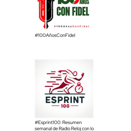
#100AñosConFidel
#Esprint100: Resumen
semanal de Radio Reloj con lo