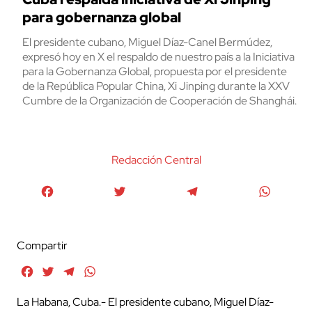
para gobernanza global
El presidente cubano, Miguel Díaz-Canel Bermúdez,
expresó hoy en X el respaldo de nuestro país a la Iniciativa
para la Gobernanza Global, propuesta por el presidente
de la República Popular China, Xi Jinping durante la XXV
Cumbre de la Organización de Cooperación de Shanghái.
Redacción Central
Facebook
Twitter
Telegram
WhatsA
Compartir
Facebook
Twitter
Telegram
WhatsApp
La Habana, Cuba.- El presidente cubano, Miguel Díaz-