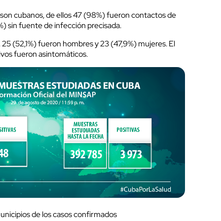
son cubanos, de ellos 47 (98%) fueron contactos de
) sin fuente de infección precisada.
 25 (52,1%) fueron hombres y 23 (47,9%) mujeres. El
ivos fueron asintomáticos.
municipios de los casos confirmados