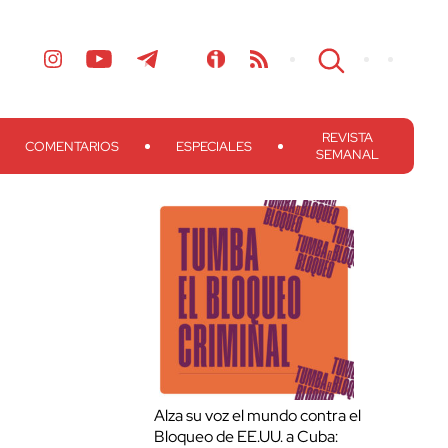
REVISTA
COMENTARIOS
ESPECIALES
SEMANAL
Alza su voz el mundo contra el
Bloqueo de EE.UU. a Cuba: