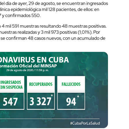
del día de ayer, 29 de agosto, se encuentran ingresados
clínica epidemiológica mil 128 pacientes, de ellos: en
47 y confirmados 550.
4 mil 591 muestras resultando 48 muestras positivas.
estras realizadas y 3 mil 973 positivas (1,01%). Por
yer se confirman 48 casos nuevos, con un acumulado de