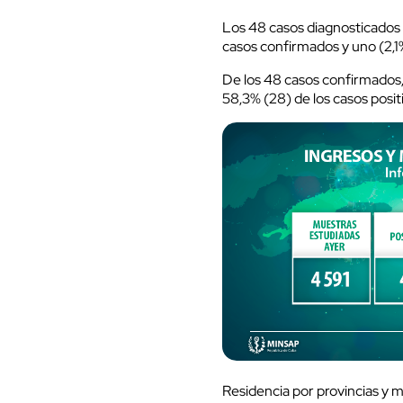
Los 48 casos diagnosticados 
casos confirmados y uno (2,1%
De los 48 casos confirmados,
58,3% (28) de los casos posit
Residencia por provincias y 