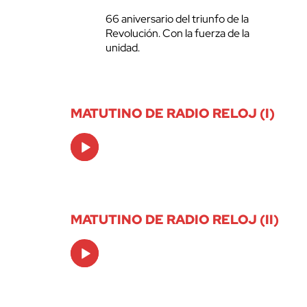
66 aniversario del triunfo de la
Revolución. Con la fuerza de la
unidad.
MATUTINO DE RADIO RELOJ (I)
Audio
Player
MATUTINO DE RADIO RELOJ (II)
Audio
Player