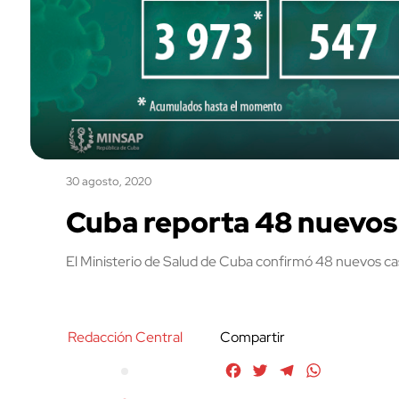
30 agosto, 2020
Cuba reporta 48 nuevos 
El Ministerio de Salud de Cuba confirmó 48 nuevos ca
Redacción Central
Compartir
Facebook
Twitter
Telegram
WhatsApp