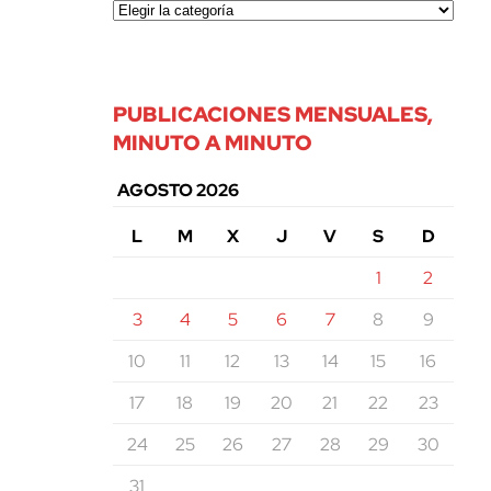
PUBLICACIONES MENSUALES,
MINUTO A MINUTO
AGOSTO 2026
L
M
X
J
V
S
D
1
2
3
4
5
6
7
8
9
10
11
12
13
14
15
16
17
18
19
20
21
22
23
24
25
26
27
28
29
30
31