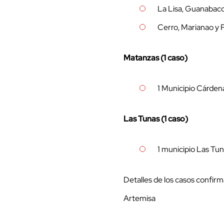
La Lisa, Guanabaco
Cerro, Marianao y 
Matanzas (1 caso)
1 Municipio Cárden
Las Tunas (1 caso)
1 municipio Las Tu
Detalles de los casos confir
Artemisa