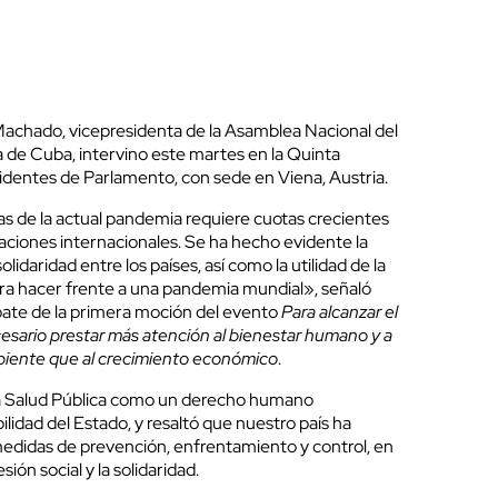
achado, vicepresidenta de la Asamblea Nacional del
a de Cuba, intervino este martes en la Quinta
dentes de Parlamento, con sede en Viena, Austria.
as de la actual pandemia requiere cuotas crecientes
aciones internacionales. Se ha hecho evidente la
olidaridad entre los países, así como la utilidad de la
ra hacer frente a una pandemia mundial», señaló
ate de la primera moción del evento
Para alcanzar el
cesario prestar más atención al bienestar humano y a
biente que al crecimiento económico
.
a Salud Pública como un derecho humano
idad del Estado, y resaltó que nuestro país ha
edidas de prevención, enfrentamiento y control, en
sión social y la solidaridad.