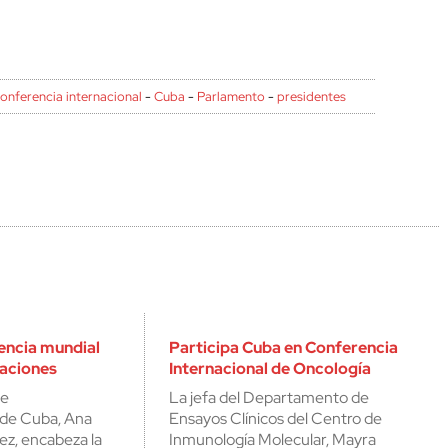
onferencia internacional
-
Cuba
-
Parlamento
-
presidentes
encia mundial
Participa Cuba en Conferencia
aciones
Internacional de Oncología
de
La jefa del Departamento de
de Cuba, Ana
Ensayos Clínicos del Centro de
ez, encabeza la
Inmunología Molecular, Mayra