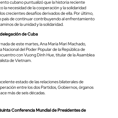
ento cubano puntualizó que la historia reciente
 la necesidad de la cooperación y la solidaridad
os crecientes desafíos derivados de ella. Por último,
ro país de continuar contribuyendo al enfrentamiento
aminos de la unidad y la solidaridad.
a delegación de Cuba
ornada de este martes, Ana María Mari Machado,
a Nacional del Poder Popular de la República de
ncuentro con Vuong Dinh Hue, titular de la Asamblea
alista de Vietnam.
xcelente estado de las relaciones bilaterales de
peración entre los dos Partidos, Gobiernos, órganos
hace más de seis décadas.
Quinta Conferencia Mundial de Presidentes de