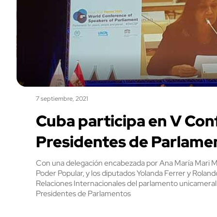
7 septiembre, 2021
Cuba participa en V Con
Presidentes de Parlame
Con una delegación encabezada por Ana María Mari Ma
Poder Popular, y los diputados Yolanda Ferrer y Rolando
Relaciones Internacionales del parlamento unicameral
Presidentes de Parlamentos