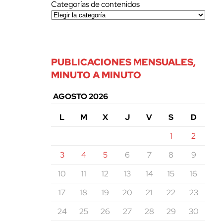
Categorías de contenidos
PUBLICACIONES MENSUALES,
MINUTO A MINUTO
AGOSTO 2026
L
M
X
J
V
S
D
1
2
3
4
5
6
7
8
9
10
11
12
13
14
15
16
17
18
19
20
21
22
23
24
25
26
27
28
29
30