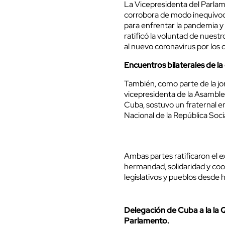
La Vicepresidenta del Parlam
corrobora de modo inequívoco
para enfrentar la pandemia y l
ratificó la voluntad de nuest
al nuevo coronavirus por los c
Encuentros bilaterales de l
También, como parte de la j
vicepresidenta de la Asamble
Cuba, sostuvo un fraternal e
Nacional de la República Soci
Ambas partes ratificaron el e
hermandad, solidaridad y coo
legislativos y pueblos desde 
Delegación de Cuba a la la 
Parlamento.