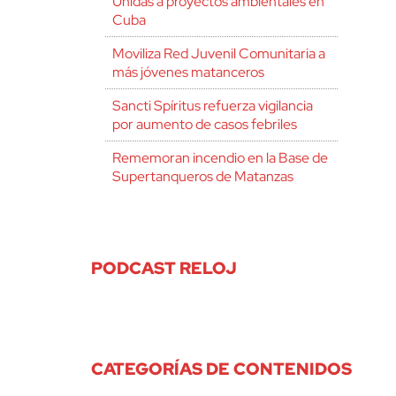
Unidas a proyectos ambientales en
Cuba
Moviliza Red Juvenil Comunitaria a
más jóvenes matanceros
Sancti Spíritus refuerza vigilancia
por aumento de casos febriles
Rememoran incendio en la Base de
Supertanqueros de Matanzas
PODCAST RELOJ
CATEGORÍAS DE CONTENIDOS