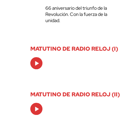
66 aniversario del triunfo de la
Revolución. Con la fuerza de la
unidad.
MATUTINO DE RADIO RELOJ (I)
Audio
Player
MATUTINO DE RADIO RELOJ (II)
Audio
Player