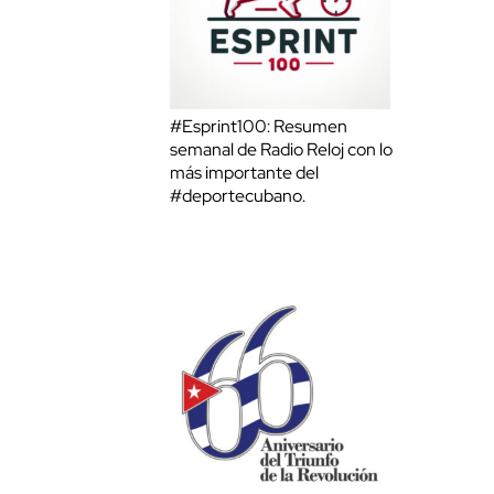
#Esprint100: Resumen
semanal de Radio Reloj con lo
más importante del
#deportecubano.