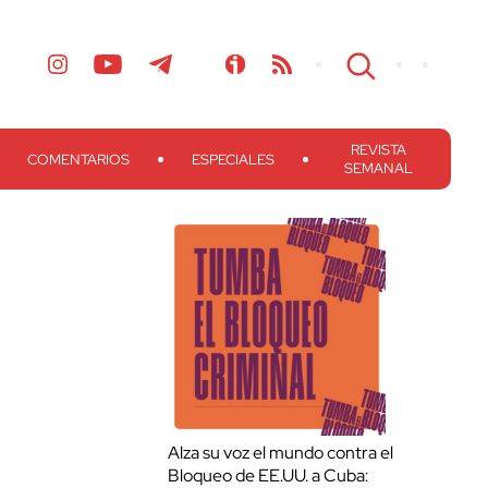
REVISTA
COMENTARIOS
ESPECIALES
SEMANAL
Alza su voz el mundo contra el
Bloqueo de EE.UU. a Cuba: