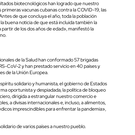
ultados biotecnológicos han logrado que nuestro
es primeras vacunas cubanas contra la COVID-19, las
Antes de que concluya el año, toda la población
a buena noticia de que está incluida también la
 partir de los dos años de edad», manifestó la
ano.
ionales de la Salud han conformado 57 brigadas
RS-CoV-2 y han prestado servicio en 40 países y
nes de la Unión Europea.
píritu solidario y humanista, el gobierno de Estados
ma oportunista y despiadada, la política de bloqueo
iero, dirigida a estrangular nuestro comercio e
es, a divisas internacionales e, incluso, a alimentos,
cos imprescindibles para enfrentar la pandemia»,
olidario de varios países a nuestro pueblo.