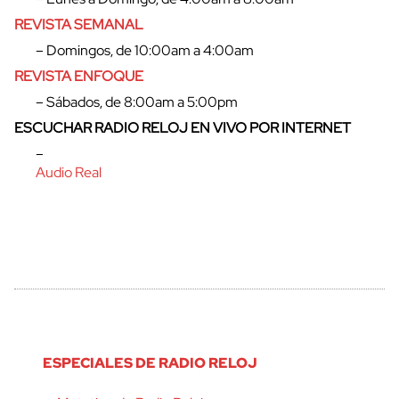
REVISTA SEMANAL
cerrar
– Domingos, de 10:00am a 4:00am
REVISTA ENFOQUE
– Sábados, de 8:00am a 5:00pm
ESCUCHAR RADIO RELOJ EN VIVO POR INTERNET
–
Audio Real
ESPECIALES DE RADIO RELOJ