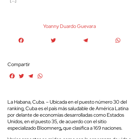
Yoanny Duardo Guevara
Facebook
Twitter
Telegram
WhatsA
Compartir
Facebook
Twitter
Telegram
WhatsApp
La Habana, Cuba. – Ubicada en el puesto número 30 del
ranking, Cuba es el país más saludable de América Latina
por delante de economías desarrolladas como Estados
Unidos, en el puesto 35, de acuerdo con el sitio
especializado Bloomnerg
,
que clasifica a 169 naciones.