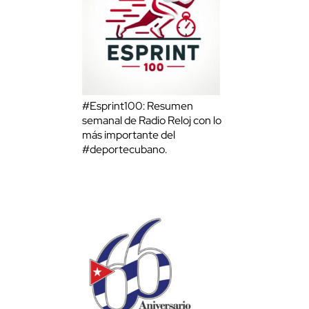
#Esprint100: Resumen
semanal de Radio Reloj con lo
más importante del
#deportecubano.