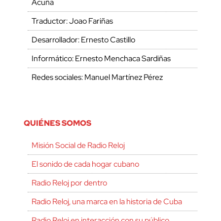
Acuña
Traductor: Joao Fariñas
Desarrollador: Ernesto Castillo
Informático: Ernesto Menchaca Sardiñas
Redes sociales: Manuel Martínez Pérez
QUIÉNES SOMOS
Misión Social de Radio Reloj
El sonido de cada hogar cubano
Radio Reloj por dentro
Radio Reloj, una marca en la historia de Cuba
Radio Reloj en interacción con su público