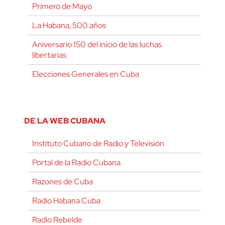
Primero de Mayo
La Habana, 500 años
Aniversario 150 del inicio de las luchas
libertarias
Elecciones Generales en Cuba
DE LA WEB CUBANA
Instituto Cubano de Radio y Televisión
Portal de la Radio Cubana
Razones de Cuba
Radio Habana Cuba
Radio Rebelde