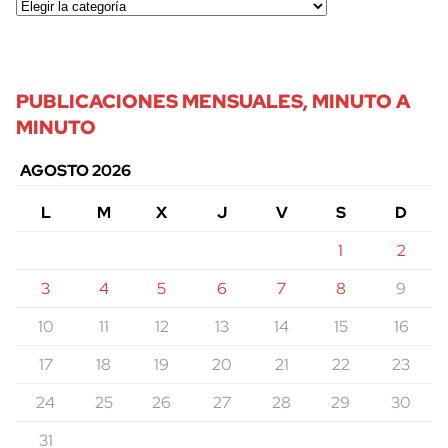
PUBLICACIONES MENSUALES, MINUTO A
MINUTO
AGOSTO 2026
L
M
X
J
V
S
D
1
2
3
4
5
6
7
8
9
10
11
12
13
14
15
16
17
18
19
20
21
22
23
24
25
26
27
28
29
30
31