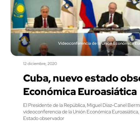
Videoconferencia de la Unión Económica Eur
12 diciembre, 2020
Cuba, nuevo estado obs
Económica Euroasiática
El Presidente de la República, Miguel Díaz-Canel Bermú
videoconferencia de la Unión Económica Euroasiática,
Estado observador