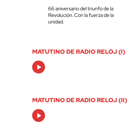
66 aniversario del triunfo de la
Revolución. Con la fuerza de la
unidad.
MATUTINO DE RADIO RELOJ (I)
Audio
Player
MATUTINO DE RADIO RELOJ (II)
Audio
Player