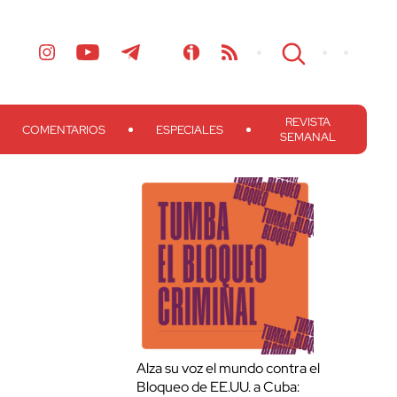
REVISTA
COMENTARIOS
ESPECIALES
SEMANAL
Alza su voz el mundo contra el
Bloqueo de EE.UU. a Cuba: