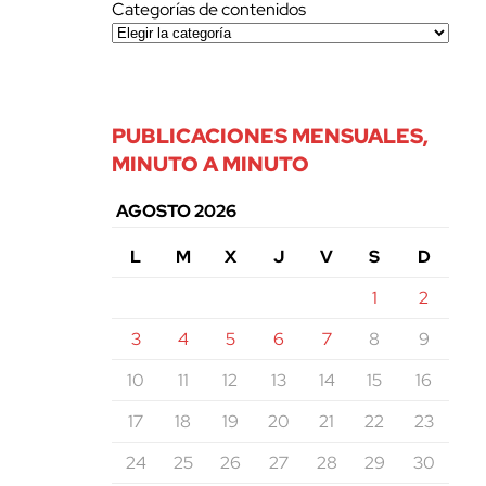
Categorías de contenidos
PUBLICACIONES MENSUALES,
MINUTO A MINUTO
AGOSTO 2026
L
M
X
J
V
S
D
1
2
3
4
5
6
7
8
9
10
11
12
13
14
15
16
17
18
19
20
21
22
23
24
25
26
27
28
29
30