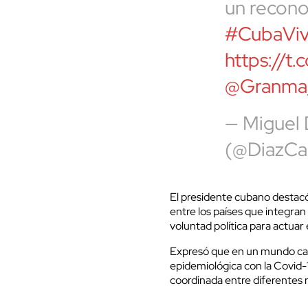
un recono
#CubaVi
https://t
@Granma_
— Miguel
(@DiazCa
El presidente cubano destacó 
entre los países que integran 
voluntad política para actuar
Expresó que en un mundo cada
epidemiológica con la Covid
coordinada entre diferentes 