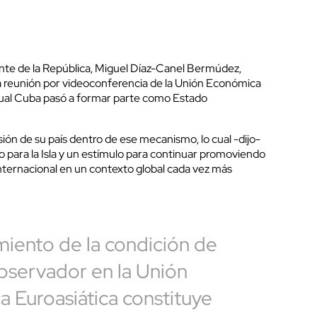
nte de la República, Miguel Díaz-Canel Bermúdez,
na reunión por videoconferencia de la Unión Económica
cual Cuba pasó a formar parte como Estado
sión de su país dentro de ese mecanismo, lo cual -dijo-
 para la Isla y un estímulo para continuar promoviendo
internacional en un contexto global cada vez más
miento de la condición de
servador en la Unión
 Euroasiática constituye