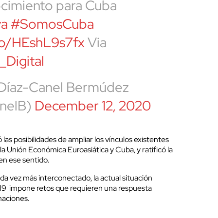
cimiento para Cuba
va
#SomosCuba
.co/HEshL9s7fx
Via
Digital
 Díaz-Canel Bermúdez
nelB)
December 12, 2020
las posibilidades de ampliar los vínculos existentes
la Unión Económica Euroasiática y Cuba, y ratificó la
 en ese sentido.
 vez más interconectado, la actual situación
-19 impone retos que requieren una respuesta
naciones.