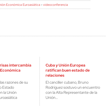
nión Económica Euroasiática
-
videoconferencia
risas intercambia
Cuba y Unión Europea
n Económica
ratifican buen estado de
a
relaciones
las razones de su
El canciller cubano, Bruno
mo Estado
Rodríguez sostuvo un encuentro
n la Unión
con la Alta Representante de la
roasiática
Unión…