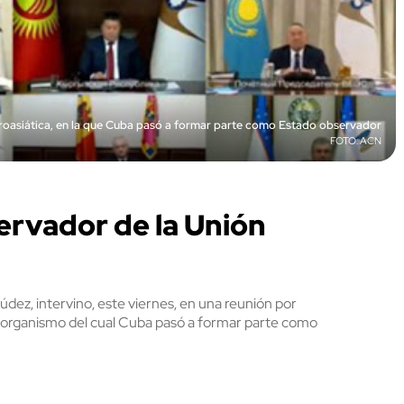
oasiática, en la que Cuba pasó a formar parte como Estado observador
ACN
ervador de la Unión
dez, intervino, este viernes, en una reunión por
 organismo del cual Cuba pasó a formar parte como