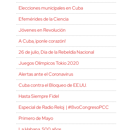
Elecciones municipales en Cuba
Efemérides de la Ciencia
Jóvenes en Revolución
A Cuba, ¡ponle corazón!
26 de julio, Día de la Rebeldía Nacional
Juegos Olímpicos Tokio 2020
Alertas ante el Coronavirus
Cuba contra el Bloqueo de EE.UU.
Hasta Siempre Fidel
Especial de Radio Reloj | #8voCongresoPCC
Primero de Mayo
La Habana, 500 años