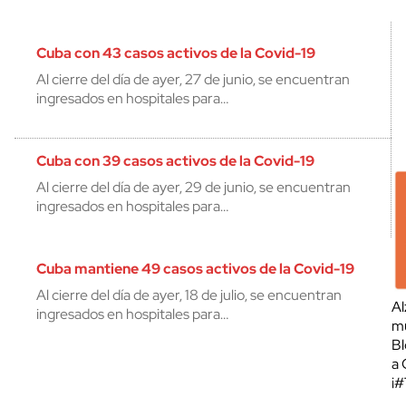
Cuba con 43 casos activos de la Covid-19
Al cierre del día de ayer, 27 de junio, se encuentran
ingresados en hospitales para…
Cuba con 39 casos activos de la Covid-19
Al cierre del día de ayer, 29 de junio, se encuentran
ingresados en hospitales para…
Cuba mantiene 49 casos activos de la Covid-19
Al cierre del día de ayer, 18 de julio, se encuentran
Al
ingresados en hospitales para…
mu
Bl
a 
¡