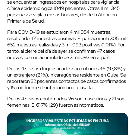
se encuentran ingresados en hospitales para vigilancia
clínica epidemiológica 1049 pacientes. Otras 11 mil 345
personas se vigilan en sus hogares, desde la Atención
Primaria de Salud.
Para COVID-19 se estudiaron 4 mil 054 muestras,
resultando 47 muestras positivas. El país acumula 305 mil
652 muestras realizadas y 3 mil 093 positivas (1,01%). Por
tanto, al cierre del día de ayer se confirman 47 casos
nuevos, con un acumulado de 3 mil 093 en el país.
De los 47 casos diagnosticados son cubanos 46 (97,8%) y
un extranjero (2,1%), nicaragüense residente en Cuba. Se
reportaron 32 pacientes contactos de casos confirmados
y 15 con fuente de infección no precisada.
De los 47 casos confirmados, 26 son masculinos, y 21 son
femeninas. El 61,7% (29) fueron asintomáticos.