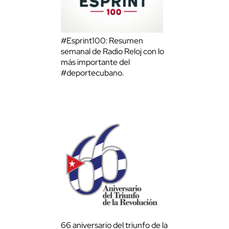
#Esprint100: Resumen
semanal de Radio Reloj con lo
más importante del
#deportecubano.
66 aniversario del triunfo de la