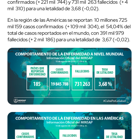
confirmados (+ 221 mil 744) y 731 mil 263 fallecidos (+ 4
mil 310) para una letalidad de 3,68 (-0,02).
En la región de las Américas se reportan 10 millones 725
mil 159 casos confirmados (+ 109 mil 304), el 54,04% del
total de casos reportados en el mundo, con 391 mil 979
fallecidos (+ 2 mil 186) para una letalidad de 3,67 (-0,02).
cerrar