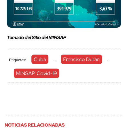
Tomado del Sitio del MINSAP
Cuba
Francisco Durán
Etiquetas:
-
-
MINSAP. Covid-19
NOTICIAS RELACIONADAS