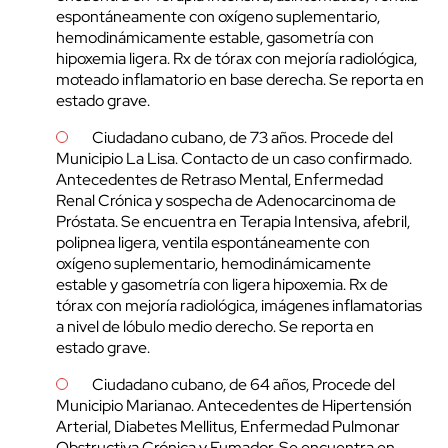
espontáneamente con oxígeno suplementario,
hemodinámicamente estable, gasometría con
hipoxemia ligera. Rx de tórax con mejoría radiológica,
moteado inflamatorio en base derecha. Se reporta en
estado grave.
Ciudadano cubano, de 73 años. Procede del
Municipio La Lisa. Contacto de un caso confirmado.
Antecedentes de Retraso Mental, Enfermedad
Renal Crónica y sospecha de Adenocarcinoma de
Próstata. Se encuentra en Terapia Intensiva, afebril,
polipnea ligera, ventila espontáneamente con
oxígeno suplementario, hemodinámicamente
estable y gasometría con ligera hipoxemia. Rx de
tórax con mejoría radiológica, imágenes inflamatorias
a nivel de lóbulo medio derecho. Se reporta en
estado grave.
Ciudadano cubano, de 64 años, Procede del
Municipio Marianao. Antecedentes de Hipertensión
Arterial, Diabetes Mellitus, Enfermedad Pulmonar
Obstructiva Crónica y Fumador. Se encuentra en