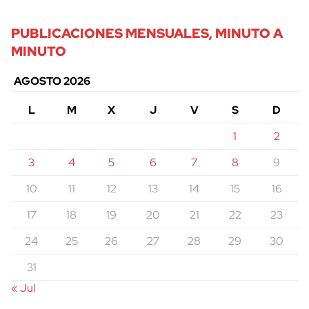
PUBLICACIONES MENSUALES, MINUTO A
MINUTO
AGOSTO 2026
L
M
X
J
V
S
D
1
2
3
4
5
6
7
8
9
10
11
12
13
14
15
16
17
18
19
20
21
22
23
24
25
26
27
28
29
30
31
« Jul