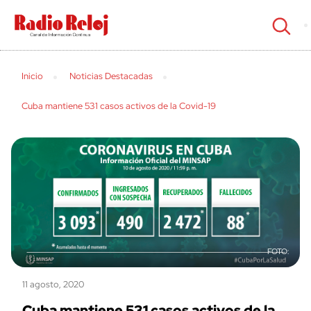
cerrar
Inicio
Noticias Destacadas
Cuba mantiene 531 casos activos de la Covid-19
11 agosto, 2020
Cuba mantiene 531 casos activos de la