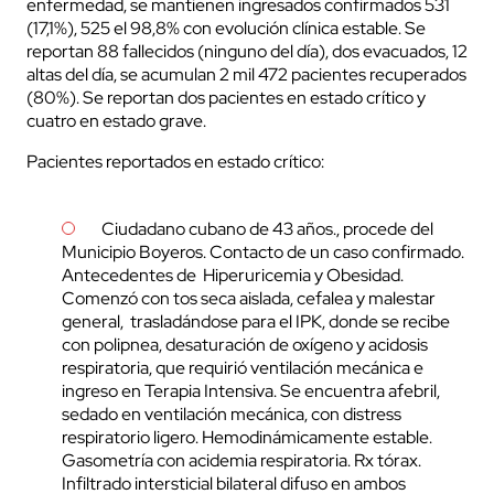
enfermedad, se mantienen ingresados confirmados 531
(17,1%), 525 el 98,8% con evolución clínica estable. Se
reportan 88 fallecidos (ninguno del día), dos evacuados, 12
altas del día, se acumulan 2 mil 472 pacientes recuperados
(80%). Se reportan dos pacientes en estado crítico y
cuatro en estado grave.
Pacientes reportados en estado crítico:
Ciudadano cubano de 43 años., procede del
Municipio Boyeros. Contacto de un caso confirmado.
Antecedentes de Hiperuricemia y Obesidad.
Comenzó con tos seca aislada, cefalea y malestar
general, trasladándose para el IPK, donde se recibe
con polipnea, desaturación de oxígeno y acidosis
respiratoria, que requirió ventilación mecánica e
ingreso en Terapia Intensiva. Se encuentra afebril,
sedado en ventilación mecánica, con distress
respiratorio ligero. Hemodinámicamente estable.
Gasometría con acidemia respiratoria. Rx tórax.
Infiltrado intersticial bilateral difuso en ambos