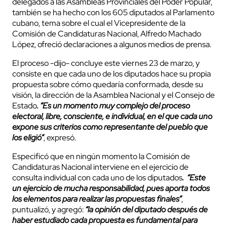
delegados a las Asambleas Provinciales del Poder Popular,
también se ha hecho con los 605 diputados al Parlamento
cubano, tema sobre el cual el Vicepresidente de la
Comisión de Candidaturas Nacional, Alfredo Machado
López, ofreció declaraciones a algunos medios de prensa.
El proceso -dijo- concluye este viernes 23 de marzo, y
consiste en que cada uno de los diputados hace su propia
propuesta sobre cómo quedaría conformada, desde su
visión, la dirección de la Asamblea Nacional y el Consejo de
Estado
. “
Es un momento muy complejo del proceso
electoral, libre, consciente, e individual, en el que cada uno
expone sus criterios como representante del pueblo que
los eligió”
, expresó.
Especificó que en ningún momento la Comisión de
Candidaturas Nacional interviene en el ejercicio de
consulta individual con cada uno de los diputados
. “Este
un ejercicio de mucha responsabilidad, pues aporta todos
los elementos para realizar las propuestas finales”
,
puntualizó, y agregó:
“la opinión del diputado después de
haber estudiado cada propuesta es fundamental para