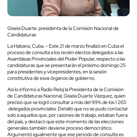
Gisela Duarte. presidenta de la Comisión Nacional de
Candidaturas
La Habana, Cuba. – Este 21 de marzo finalizó en Cuba el
proceso de consulta a los recién electos delegados a las
Asambleas Provinciales del Poder Popular, respecto a las
candidaturas que se presentarán el próximo domingo 25
para presidentes y vicepresidentes, en la sesión
constitutiva de esos órganos de gobierno.
Así lo informó a Radio Reloj la Presidenta de la Comisión
de Candidaturas Nacional, Gisela Duarte Vázquez, quien
precisó que se logró consultar a más del 99% de los 1 265
delegados provinciales. Detalló que no se pudo contactar
solo a aquellos que, por razones de trabajo, estaban fuera
del país, y destacó que este momento de las elecciones
generales también deviene proceso democrático.
Argumentó igualmente que ese periodo de consulta es