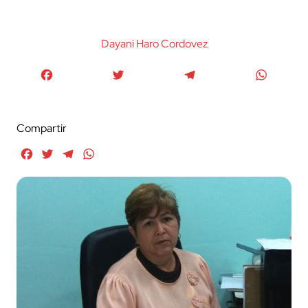
Dayani Haro Cordovez
Facebook
Twitter
Telegram
WhatsA
Compartir
Facebook
Twitter
Telegram
WhatsApp