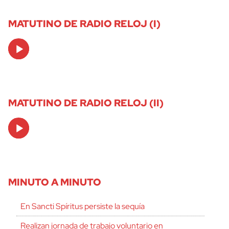
MATUTINO DE RADIO RELOJ (I)
Audio
Player
MATUTINO DE RADIO RELOJ (II)
Audio
Player
MINUTO A MINUTO
En Sancti Spíritus persiste la sequía
Realizan jornada de trabajo voluntario en