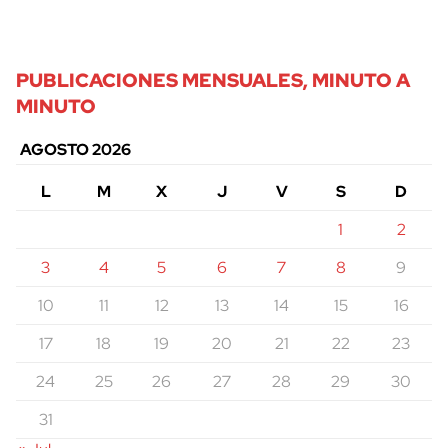
PUBLICACIONES MENSUALES, MINUTO A
MINUTO
AGOSTO 2026
L
M
X
J
V
S
D
1
2
3
4
5
6
7
8
9
10
11
12
13
14
15
16
17
18
19
20
21
22
23
24
25
26
27
28
29
30
31