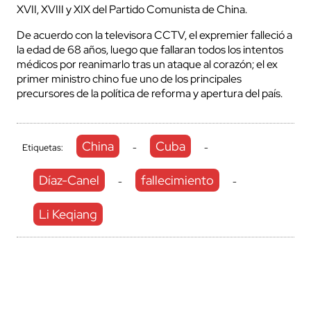
XVII, XVIII y XIX del Partido Comunista de China.
De acuerdo con la televisora CCTV, el expremier falleció a
la edad de 68 años, luego que fallaran todos los intentos
médicos por reanimarlo tras un ataque al corazón; el ex
primer ministro chino fue uno de los principales
precursores de la política de reforma y apertura del país.
China
Cuba
Etiquetas:
-
-
Díaz-Canel
fallecimiento
-
-
Li Keqiang