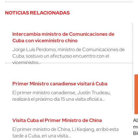
NOTICIAS RELACIONADAS
Intercambia ministro de Comunicaciones de
Cuba con viceministro chino
Jorge Luis Perdomo, ministro de Comunicaciones de
Cuba, sostuvo un afectuoso encuentro con el
viceministro…
Primer Ministro canadiense visitará Cuba
El primer ministro canadiense, Justin Trudeau,
realizará el próximo día 15 una visita oficial a…
Visita Cuba el Primer Ministro de China
Al
mu
El primer ministro de China, Li Keqiang, arribó esta
Bl
tarde a Cuba, en una visita…