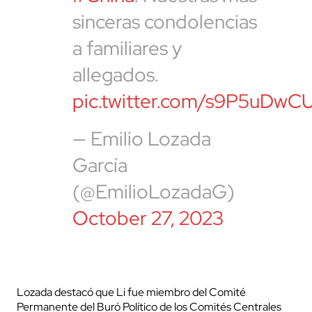
sinceras condolencias
a familiares y
allegados.
pic.twitter.com/s9P5uDwC
— Emilio Lozada
García
(@EmilioLozadaG)
October 27, 2023
Lozada destacó que Li fue miembro del Comité
Permanente del Buró Político de los Comités Centrales