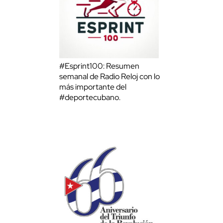
#Esprint100: Resumen
semanal de Radio Reloj con lo
más importante del
#deportecubano.