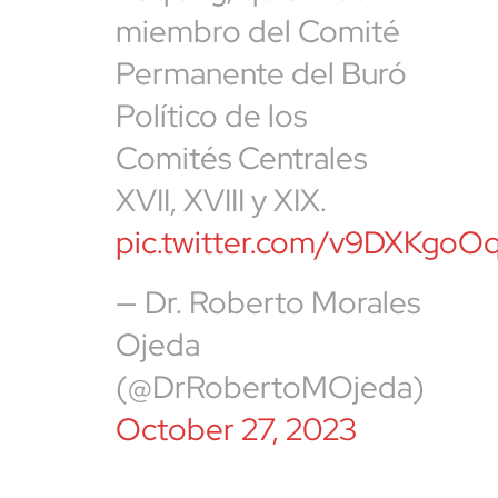
miembro del Comité
Permanente del Buró
Político de los
Comités Centrales
XVII, XVIII y XIX.
pic.twitter.com/v9DXKgoO
— Dr. Roberto Morales
Ojeda
(@DrRobertoMOjeda)
October 27, 2023