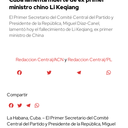
ministro chino Li Keqiang
El Primer Secretario del Comité Central del Partido y
Presidente de la República, Miguel Díaz-Canel,
lamentó hoy el fallecimiento de Li Keqiang, ex primer
ministro de China
Redaccion Central/ACN
y
Redaccion Central/PL
Facebook
Twitter
Telegram
WhatsA
Compartir
Facebook
Twitter
Telegram
WhatsApp
La Habana, Cuba. – El Primer Secretario del Comité
Central del Partido y Presidente de la República, Miguel