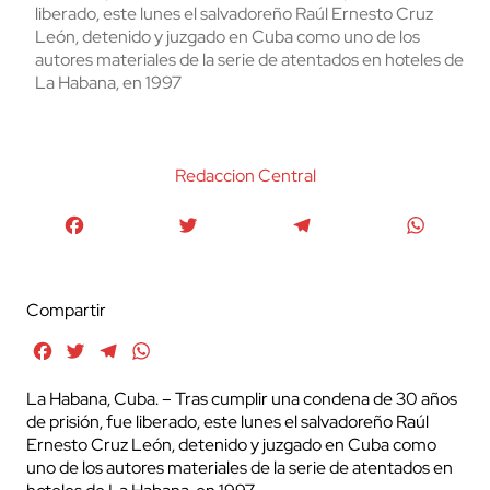
liberado, este lunes el salvadoreño Raúl Ernesto Cruz
León, detenido y juzgado en Cuba como uno de los
autores materiales de la serie de atentados en hoteles de
La Habana, en 1997
Redaccion Central
Facebook
Twitter
Telegram
WhatsA
Compartir
Facebook
Twitter
Telegram
WhatsApp
La Habana, Cuba. – Tras cumplir una condena de 30 años
de prisión, fue liberado, este lunes el salvadoreño Raúl
Ernesto Cruz León, detenido y juzgado en Cuba como
uno de los autores materiales de la serie de atentados en