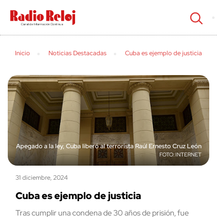
cerrar
Inicio
Noticias Destacadas
Cuba es ejemplo de justicia
Apegado a la ley, Cuba liberó al terrorista Raúl Ernesto Cruz León
INTERNET
31 diciembre, 2024
Cuba es ejemplo de justicia
Tras cumplir una condena de 30 años de prisión, fue