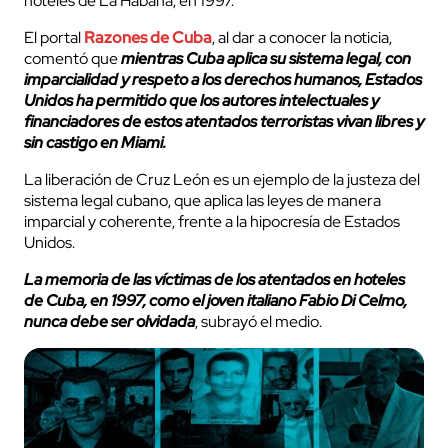
hoteles de La Habana, en 1997.
El portal
Razones de Cuba
, al dar a conocer la noticia,
comentó que
mientras Cuba aplica su sistema legal, con
imparcialidad y respeto a los derechos humanos, Estados
Unidos ha permitido que los autores intelectuales y
financiadores de estos atentados terroristas vivan libres y
sin castigo en Miami.
La liberación de Cruz León es un ejemplo de la justeza del
sistema legal cubano, que aplica las leyes de manera
imparcial y coherente, frente a la hipocresía de Estados
Unidos.
La memoria de las víctimas de los atentados en hoteles
de Cuba, en 1997, como el joven italiano Fabio Di Celmo,
nunca debe ser olvidada
, subrayó el medio.