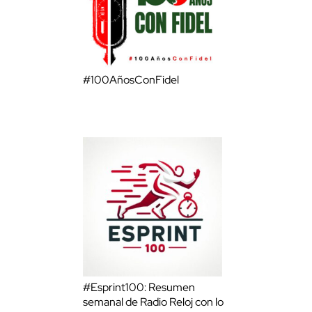
#100AñosConFidel
#Esprint100: Resumen
semanal de Radio Reloj con lo