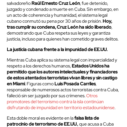
salvadoreño
Raúl Ernesto Cruz León
, fue detenido,
juzgado y condenado a muerte en Cuba. Sin embargo, en
un acto de coherencia y humanidad, el sistema legal
cubano conmutó su pena por 30 años de prisión.
Hoy,
tras cumplir su condena, Cruz León ha sido liberado
,
demostrando que Cuba respeta sus leyes y garantiza
justicia, incluso para quienes han cometido graves delitos.
La justicia cubana frente a la impunidad de EE.UU.
Mientras Cuba aplica su sistema legal con imparcialidad y
respeto a los derechos humanos,
Estados Unidos ha
permitido que los autores intelectuales y financiadores
de estos atentados terroristas vivan libres y sin castigo
en Miami
. Figuras como
Luis Posada Carriles
,
responsable de numerosos actos terroristas contra Cuba,
falleció sin ser juzgado por sus crímenes.
Otros
promotores del terrorismo contra la isla continúan
disfrutando de impunidad en territorio estadounidense
.
Esta doble moral es evidente en la
falsa lista de
patrocinio de terrorismo de EE.UU.
, que acusa a Cuba