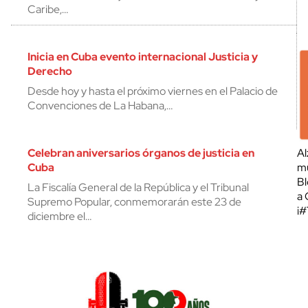
Caribe,…
Inicia en Cuba evento internacional Justicia y
Derecho
Desde hoy y hasta el próximo viernes en el Palacio de
Convenciones de La Habana,…
Celebran aniversarios órganos de justicia en
Al
Cuba
mu
Bl
La Fiscalía General de la República y el Tribunal
a 
Supremo Popular, conmemorarán este 23 de
¡
diciembre el…