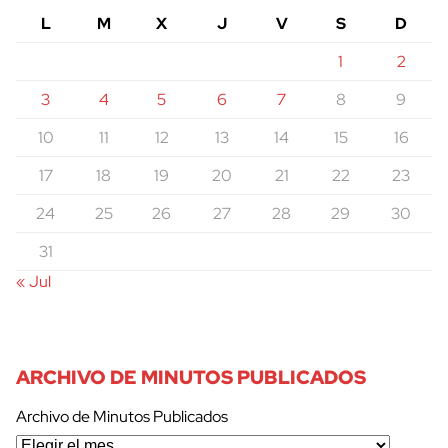
L
M
X
J
V
S
D
1
2
3
4
5
6
7
8
9
10
11
12
13
14
15
16
cerrar
17
18
19
20
21
22
23
24
25
26
27
28
29
30
31
« Jul
ARCHIVO DE MINUTOS PUBLICADOS
Archivo de Minutos Publicados