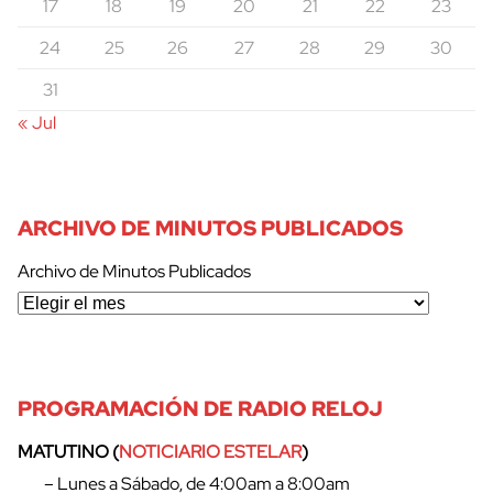
17
18
19
20
21
22
23
24
25
26
27
28
29
30
31
« Jul
ARCHIVO DE MINUTOS PUBLICADOS
Archivo de Minutos Publicados
PROGRAMACIÓN DE RADIO RELOJ
MATUTINO (
NOTICIARIO ESTELAR
)
– Lunes a Sábado, de 4:00am a 8:00am