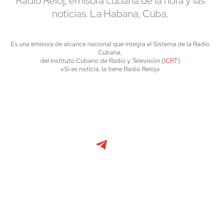
Radio Reloj, emisora cubana de la hora y las
noticias. La Habana, Cuba.
Es una emisora de alcance nacional que integra el Sistema de la Radio
Cubana,
del Instituto Cubano de Radio y Televisión (
ICRT
)
«Si es noticia, la tiene Radio Reloj»