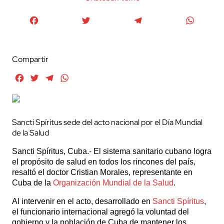
Facebook
Twitter
Telegram
WhatsA
Compartir
Facebook
Twitter
Telegram
WhatsApp
Sancti Spíritus sede del acto nacional por el Día Mundial
de la Salud
Sancti Spíritus, Cuba.- El sistema sanitario cubano logra
el propósito de salud en todos los rincones del país,
resaltó el doctor Cristian Morales, representante en
Cuba de la
Organización Mundial de la Salud
.
Al intervenir en el acto, desarrollado en
Sancti Spíritus
,
el funcionario internacional agregó la voluntad del
gobierno y la población de Cuba de mantener los