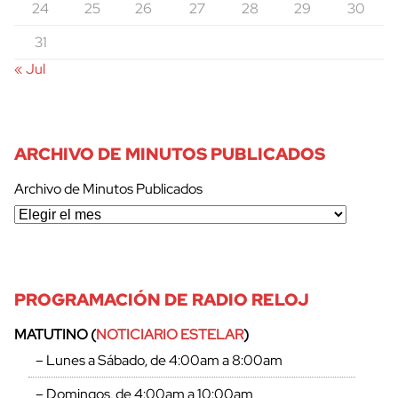
24
25
26
27
28
29
30
31
« Jul
ARCHIVO DE MINUTOS PUBLICADOS
Archivo de Minutos Publicados
PROGRAMACIÓN DE RADIO RELOJ
MATUTINO (
NOTICIARIO ESTELAR
)
– Lunes a Sábado, de 4:00am a 8:00am
– Domingos, de 4:00am a 10:00am