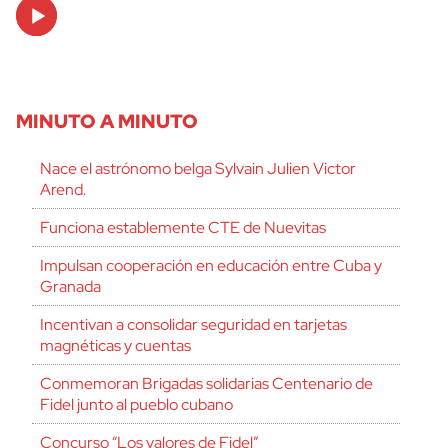
Audio
Player
MINUTO A MINUTO
Nace el astrónomo belga Sylvain Julien Victor
Arend.
Funciona establemente CTE de Nuevitas
Impulsan cooperación en educación entre Cuba y
Granada
Incentivan a consolidar seguridad en tarjetas
magnéticas y cuentas
Conmemoran Brigadas solidarias Centenario de
Fidel junto al pueblo cubano
Concurso “Los valores de Fidel”