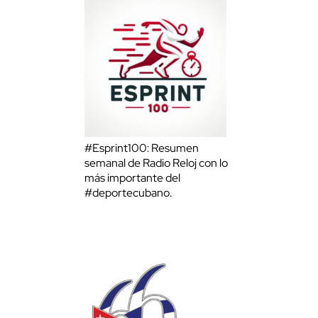
#Esprint100: Resumen
semanal de Radio Reloj con lo
más importante del
#deportecubano.