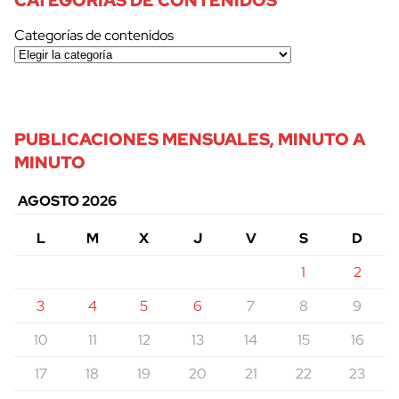
CATEGORÍAS DE CONTENIDOS
Categorías de contenidos
PUBLICACIONES MENSUALES, MINUTO A
MINUTO
AGOSTO 2026
L
M
X
J
V
S
D
1
2
3
4
5
6
7
8
9
10
11
12
13
14
15
16
17
18
19
20
21
22
23