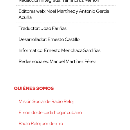
Redacción Integrada: Tania Cruz Remón
Editores web: Noel Martínez y Antonio García
Acuña
Traductor: Joao Fariñas
Desarrollador: Ernesto Castillo
Informático: Ernesto Menchaca Sardiñas
Redes sociales: Manuel Martínez Pérez
QUIÉNES SOMOS
Misión Social de Radio Reloj
El sonido de cada hogar cubano
Radio Reloj por dentro