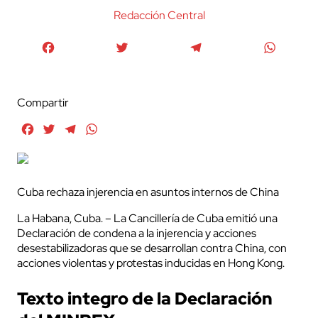
Redacción Central
Facebook
Twitter
Telegram
WhatsA
Compartir
Facebook
Twitter
Telegram
WhatsApp
Cuba rechaza injerencia en asuntos internos de China
La Habana, Cuba. – La Cancillería de Cuba emitió una
Declaración de condena a la injerencia y acciones
desestabilizadoras que se desarrollan contra China, con
acciones violentas y protestas inducidas en Hong Kong.
Texto integro de la Declaración