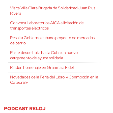
Visita Villa Clara Brigada de Solidaridad Juan Rius
Rivera
Convoca Laboratorios AICA a licitación de
transportes eléctricos
Resalta Gobierno cubano proyecto de mercados
de barrio
cerrar
Parte desde Italia hacia Cuba un nuevo
cargamento de ayuda solidaria
Rinden homenaje en Granma a Fidel
Novedades de la Feria del Libro: «Conmoción en la
Catedral»
PODCAST RELOJ