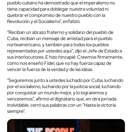
pueblo cubano ha demostrado que el imperalismo no
tiene capacidad para doblegar nuestra voluntad ni
quebrar el compromiso de nuestro pueblo con la
Revolución y el Socialismo”, enfatizó.
“Reciban un abrazo fraterno y solidario del pueblo de
Cuba, reciban un mensaje de amistad para el pueblo
norteamericano, y también para todos los pueblos
representados por ustedes aquí”, dijo el Jefe de Estado a
sus interlocutores. E hizo hincapié: Creemos firmemente,
como nos enseñó Fidel, que no hay fuerza capaz de
vencer la fuerza de la verdad y de las ideas.
“Seguiremos junto a ustedes luchado por Cuba, luchando
por el socialismo, luchando por la justicia social, luchando
por conquistar un mundo mejor, y lo lograremos y
venceremos”, afirmó el dignatario que, en otra jornada
inolvidable, cerró sus palabras con un “Hasta la victoria
siempre”.