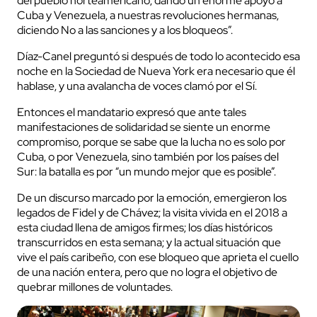
del pueblo norteamericano, dando un enorme apoyo a
Cuba y Venezuela, a nuestras revoluciones hermanas,
diciendo No a las sanciones y a los bloqueos”.
Díaz-Canel preguntó si después de todo lo acontecido esa
noche en la Sociedad de Nueva York era necesario que él
hablase, y una avalancha de voces clamó por el Sí.
Entonces el mandatario expresó que ante tales
manifestaciones de solidaridad se siente un enorme
compromiso, porque se sabe que la lucha no es solo por
Cuba, o por Venezuela, sino también por los países del
Sur: la batalla es por “un mundo mejor que es posible”.
De un discurso marcado por la emoción, emergieron los
legados de Fidel y de Chávez; la visita vivida en el 2018 a
esta ciudad llena de amigos firmes; los días históricos
transcurridos en esta semana; y la actual situación que
vive el país caribeño, con ese bloqueo que aprieta el cuello
de una nación entera, pero que no logra el objetivo de
quebrar millones de voluntades.