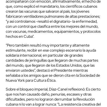
acompañaron con emoción, afirmativamente, el hecho de
que, como explicó el mandatario, los científicos cubanos
crearon las vacunas que salvaron al país, los jóvenes
fabricaron ventiladores pulmonares de altas prestaciones;
“y así controlamos -resaltó el dignatario- la enfermedad,
con un control que clasifica entre los mejores del mundo,
con vacunas, medicamentos, equipamientos, y protocolos
hechos en Cuba”.
“Pero también resultó muy importante y altamente
estimulante, recibir en ese complejo escenario la ayuda
solidaria internacional, en particular de grandes
cantidades de jeringuillas que llegaron de muchas partes
del mundo, que llegaron de los Estados Unidos, que las
enviaron ustedes”, destacó el Presidente mientras
señalaba a los amigos que se dieron cita en la Sociedad de
Nueva York para Cultura Ética.
Sobre el bloqueo imperial, Díaz-Canel reflexionó: Es cierto
que nos han causado daño, penurias, escases y otras
dificultades, pero no lograron derrumbar la Revolución
cubana ni lo van a lograr nunca: “La resistencia creativa del