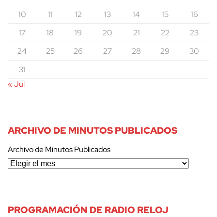
10
11
12
13
14
15
16
17
18
19
20
21
22
23
24
25
26
27
28
29
30
31
« Jul
ARCHIVO DE MINUTOS PUBLICADOS
Archivo de Minutos Publicados
PROGRAMACIÓN DE RADIO RELOJ