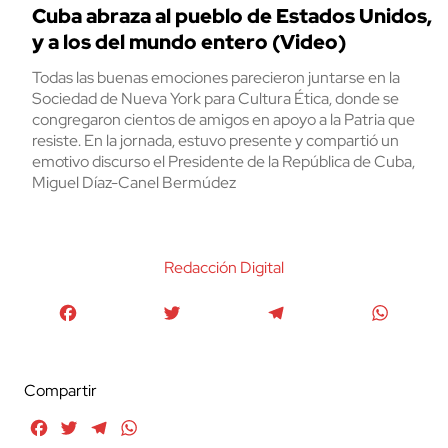
Cuba abraza al pueblo de Estados Unidos,
y a los del mundo entero (Video)
Todas las buenas emociones parecieron juntarse en la
Sociedad de Nueva York para Cultura Ética, donde se
congregaron cientos de amigos en apoyo a la Patria que
resiste. En la jornada, estuvo presente y compartió un
emotivo discurso el Presidente de la República de Cuba,
Miguel Díaz-Canel Bermúdez
Redacción Digital
Facebook
Twitter
Telegram
WhatsA
Compartir
Facebook
Twitter
Telegram
WhatsApp