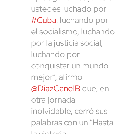
ustedes luchado por
#Cuba
, luchando por
el socialismo, luchando
por la justicia social,
luchando por
conquistar un mundo
mejor”, afirmó
@DiazCanelB
que, en
otra jornada
inolvidable, cerró sus
palabras con un “Hasta
la victoria