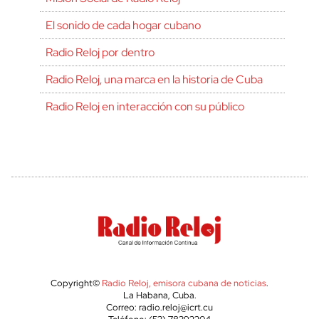
El sonido de cada hogar cubano
Radio Reloj por dentro
Radio Reloj, una marca en la historia de Cuba
Radio Reloj en interacción con su público
Copyright©
Radio Reloj, emisora cubana de noticias
.
La Habana, Cuba.
Correo: radio.reloj@icrt.cu