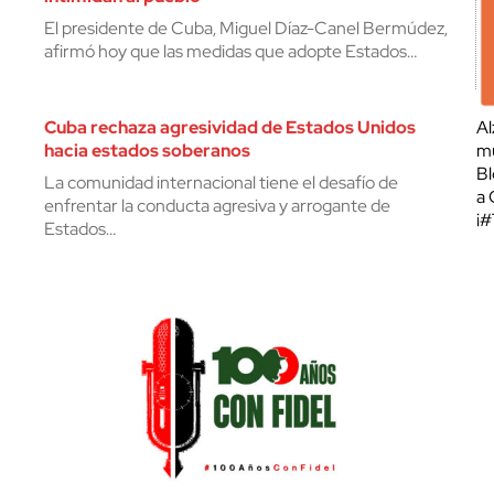
El presidente de Cuba, Miguel Díaz-Canel Bermúdez,
afirmó hoy que las medidas que adopte Estados…
Cuba rechaza agresividad de Estados Unidos
Al
hacia estados soberanos
mu
Bl
La comunidad internacional tiene el desafío de
a 
enfrentar la conducta agresiva y arrogante de
¡
Estados…