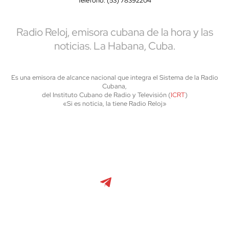
Teléfono: (53) 78392204
Radio Reloj, emisora cubana de la hora y las
noticias. La Habana, Cuba.
Es una emisora de alcance nacional que integra el Sistema de la Radio
Cubana,
del Instituto Cubano de Radio y Televisión (
ICRT
)
«Si es noticia, la tiene Radio Reloj»