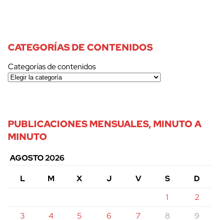
CATEGORÍAS DE CONTENIDOS
Categorías de contenidos
PUBLICACIONES MENSUALES, MINUTO A
MINUTO
AGOSTO 2026
L
M
X
J
V
S
D
1
2
3
4
5
6
7
8
9