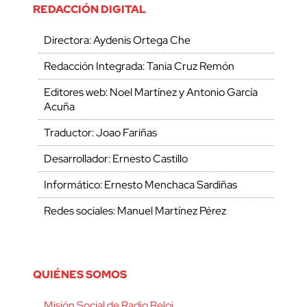
REDACCIÓN DIGITAL
Directora: Aydenis Ortega Che
Redacción Integrada: Tania Cruz Remón
Editores web: Noel Martínez y Antonio García
Acuña
Traductor: Joao Fariñas
Desarrollador: Ernesto Castillo
Informático: Ernesto Menchaca Sardiñas
Redes sociales: Manuel Martínez Pérez
QUIÉNES SOMOS
Misión Social de Radio Reloj