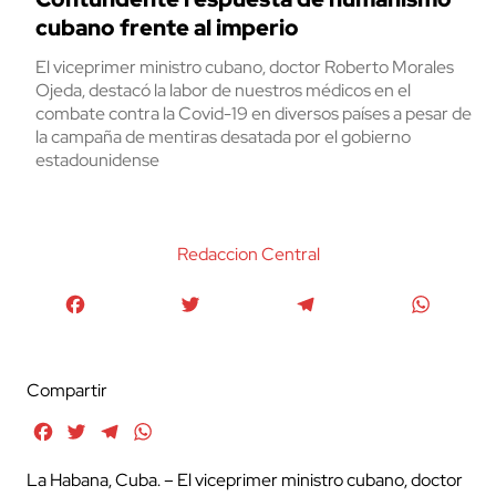
cubano frente al imperio
El viceprimer ministro cubano, doctor Roberto Morales
Ojeda, destacó la labor de nuestros médicos en el
combate contra la Covid-19 en diversos países a pesar de
la campaña de mentiras desatada por el gobierno
estadounidense
Redaccion Central
Facebook
Twitter
Telegram
WhatsA
Compartir
Facebook
Twitter
Telegram
WhatsApp
La Habana, Cuba. – El viceprimer ministro cubano, doctor