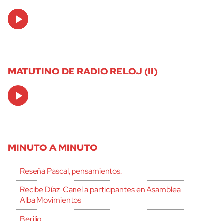
Audio
Player
MATUTINO DE RADIO RELOJ (II)
Audio
Player
MINUTO A MINUTO
Reseña Pascal, pensamientos.
Recibe Díaz-Canel a participantes en Asamblea
Alba Movimientos
Berilio.