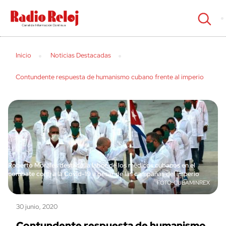
cerrar
Inicio
Noticias Destacadas
Contundente respuesta de humanismo cubano frente al imperio
Roberto Morales destacó la labor de los médicos cubanos en el
combate contra la Covid-19 a pesar de las campañas del imperio
CUBAMINREX
30 junio, 2020
Contundente respuesta de humanismo