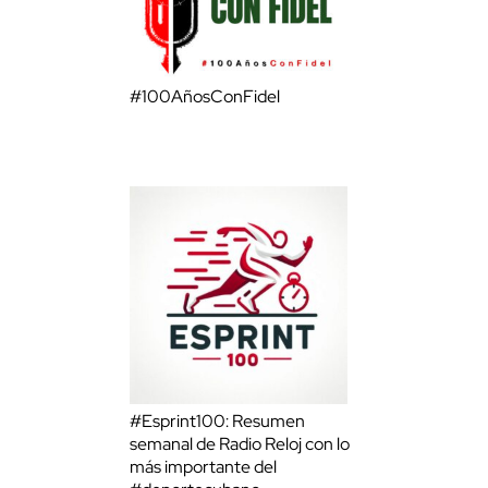
#100AñosConFidel
#Esprint100: Resumen
semanal de Radio Reloj con lo
más importante del