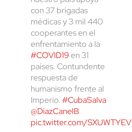
con 37 brigadas
médicas y 3 mil 440
cooperantes en el
enfrentamiento a la
#COVID19
en 31
países. Contundente
respuesta de
humanismo frente al
Imperio.
#CubaSalva
@DiazCanelB
pic.twitter.com/SXUWTYE