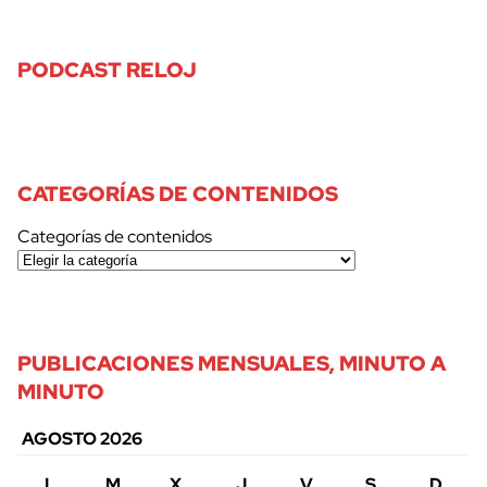
PODCAST RELOJ
CATEGORÍAS DE CONTENIDOS
Categorías de contenidos
PUBLICACIONES MENSUALES, MINUTO A
MINUTO
AGOSTO 2026
L
M
X
J
V
S
D