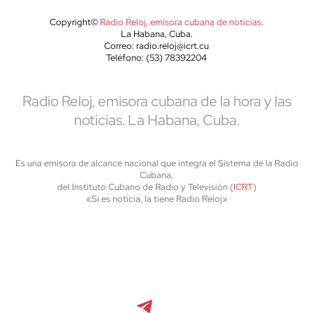
Copyright©
Radio Reloj, emisora cubana de noticias
.
La Habana, Cuba.
Correo: radio.reloj@icrt.cu
Teléfono: (53) 78392204
Radio Reloj, emisora cubana de la hora y las
noticias. La Habana, Cuba.
Es una emisora de alcance nacional que integra el Sistema de la Radio
Cubana,
del Instituto Cubano de Radio y Televisión (
ICRT
)
«Si es noticia, la tiene Radio Reloj»