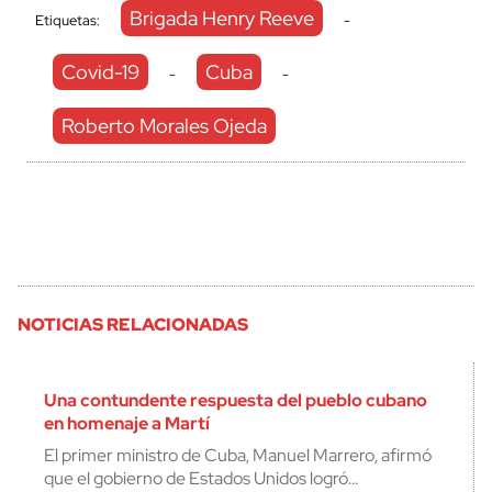
Brigada Henry Reeve
Etiquetas:
-
Covid-19
Cuba
-
-
Roberto Morales Ojeda
NOTICIAS RELACIONADAS
Una contundente respuesta del pueblo cubano
en homenaje a Martí
El primer ministro de Cuba, Manuel Marrero, afirmó
que el gobierno de Estados Unidos logró…