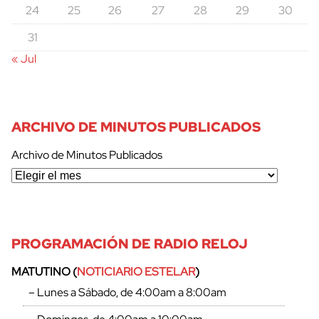
24
25
26
27
28
29
30
31
« Jul
ARCHIVO DE MINUTOS PUBLICADOS
Archivo de Minutos Publicados
PROGRAMACIÓN DE RADIO RELOJ
MATUTINO (
NOTICIARIO ESTELAR
)
– Lunes a Sábado, de 4:00am a 8:00am