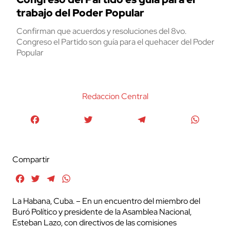
trabajo del Poder Popular
Confirman que acuerdos y resoluciones del 8vo.
Congreso el Partido son guía para el quehacer del Poder
Popular
Redaccion Central
Facebook
Twitter
Telegram
WhatsA
Compartir
Facebook
Twitter
Telegram
WhatsApp
La Habana, Cuba. – En un encuentro del miembro del
Buró Político y presidente de la Asamblea Nacional,
Esteban Lazo, con directivos de las comisiones