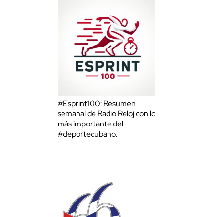
#Esprint100: Resumen
semanal de Radio Reloj con lo
más importante del
#deportecubano.