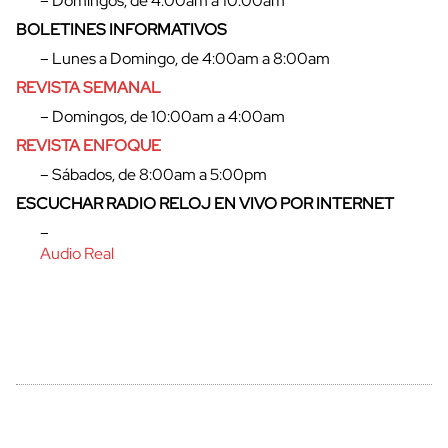
– Domingos, de 4:00am a 10:00am
BOLETINES INFORMATIVOS
– Lunes a Domingo, de 4:00am a 8:00am
REVISTA SEMANAL
– Domingos, de 10:00am a 4:00am
REVISTA ENFOQUE
– Sábados, de 8:00am a 5:00pm
ESCUCHAR RADIO RELOJ EN VIVO POR INTERNET
cerrar
–
Audio Real