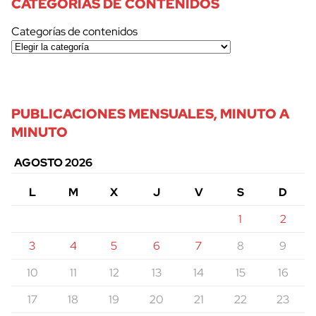
CATEGORÍAS DE CONTENIDOS
Categorías de contenidos
PUBLICACIONES MENSUALES, MINUTO A
MINUTO
AGOSTO 2026
L
M
X
J
V
S
D
1
2
3
4
5
6
7
8
9
10
11
12
13
14
15
16
17
18
19
20
21
22
23