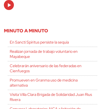
Audio
Player
MINUTO A MINUTO
En Sancti Spíritus persiste la sequía
Realizan jornada de trabajo voluntario en
Mayabeque
Celebrarán aniversario de las federadas en
Cienfuegos
Promueven en Granma uso de medicina
alternativa
Visita Villa Clara Brigada de Solidaridad Juan Rius
Rivera
Convoca Laboratorios AICA a licitación de