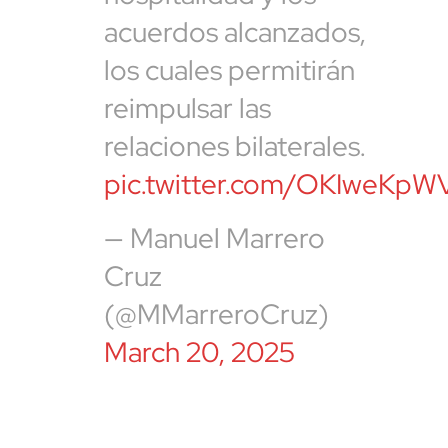
acuerdos alcanzados,
los cuales permitirán
reimpulsar las
relaciones bilaterales.
pic.twitter.com/OKIweKpW
— Manuel Marrero
Cruz
(@MMarreroCruz)
March 20, 2025