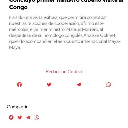
Congo
Ha sido una visita exitosa, que permitirá consolidar
nuestras relaciones de cooperación, afirmó este
miércoles, el primer ministro, Manuel Marrero, al
despedirse de su homólogo congolés Anatole Collinet,
quien lo acompañó en el aeropuerto internacional Maya-
Maya
Redaccion Central
Facebook
Twitter
Telegram
WhatsA
Compartir
Facebook
Twitter
Telegram
WhatsApp