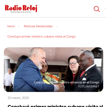
cerrar
Inicio
Noticias Destacadas
Concluyó primer ministro cubano visita al Congo
Concluyó primer ministro estancia en el Congo
INTERNET
20 marzo, 2025
Concluyó primer ministro cubano visita al