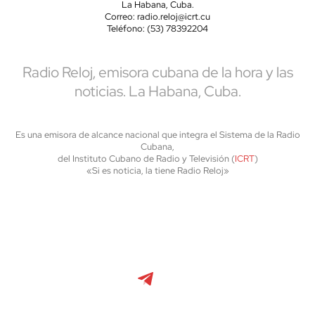
La Habana, Cuba.
Correo: radio.reloj@icrt.cu
Teléfono: (53) 78392204
Radio Reloj, emisora cubana de la hora y las
noticias. La Habana, Cuba.
Es una emisora de alcance nacional que integra el Sistema de la Radio
Cubana,
del Instituto Cubano de Radio y Televisión (
ICRT
)
«Si es noticia, la tiene Radio Reloj»