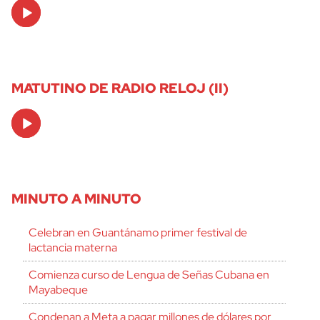
Audio
Player
MATUTINO DE RADIO RELOJ (II)
Audio
Player
MINUTO A MINUTO
Celebran en Guantánamo primer festival de
lactancia materna
Comienza curso de Lengua de Señas Cubana en
Mayabeque
Condenan a Meta a pagar millones de dólares por