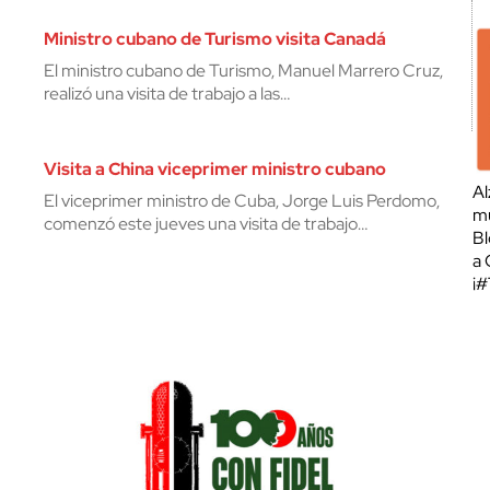
Ministro cubano de Turismo visita Canadá
El ministro cubano de Turismo, Manuel Marrero Cruz,
realizó una visita de trabajo a las…
Visita a China viceprimer ministro cubano
Al
El viceprimer ministro de Cuba, Jorge Luis Perdomo,
mu
comenzó este jueves una visita de trabajo…
Bl
a 
¡