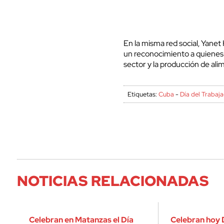
En la misma red social, Yane
un reconocimiento a quienes 
sector y la producción de ali
Etiquetas:
Cuba
-
Día del Trabaj
NOTICIAS RELACIONADAS
Celebran en Matanzas el Día
Celebran hoy 