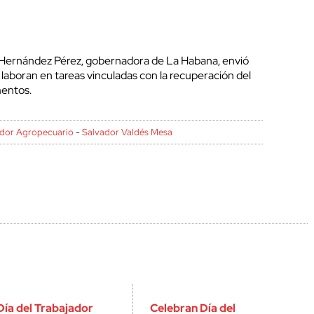
cerrar
t Hernández Pérez, gobernadora de La Habana, envió
laboran en tareas vinculadas con la recuperación del
mentos.
ador Agropecuario
-
Salvador Valdés Mesa
Día del Trabajador
Celebran Día del