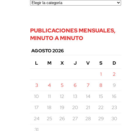
PUBLICACIONES MENSUALES,
MINUTO A MINUTO
AGOSTO 2026
L
M
X
J
V
S
D
1
2
3
4
5
6
7
8
9
10
11
12
13
14
15
16
17
18
19
20
21
22
23
24
25
26
27
28
29
30
31