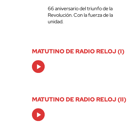
66 aniversario del triunfo de la
Revolución. Con la fuerza de la
unidad.
MATUTINO DE RADIO RELOJ (I)
Audio
Player
MATUTINO DE RADIO RELOJ (II)
Audio
Player