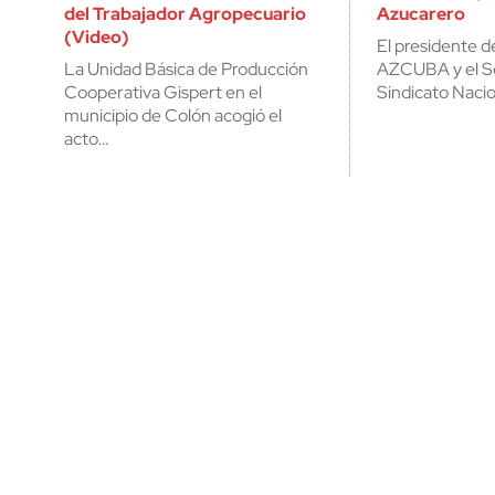
del Trabajador Agropecuario
Azucarero
(Video)
El presidente 
La Unidad Básica de Producción
AZCUBA y el Se
Cooperativa Gispert en el
Sindicato Naci
municipio de Colón acogió el
acto…