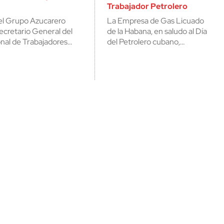
Trabajador Petrolero
del Grupo Azucarero
La Empresa de Gas Licuado
cretario General del
de la Habana, en saludo al Día
onal de Trabajadores…
del Petrolero cubano,…