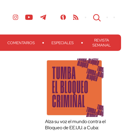
REVISTA
COMENTARIOS
ESPECIALES
SEMANAL
Alza su voz el mundo contra el
Bloqueo de EE.UU. a Cuba: