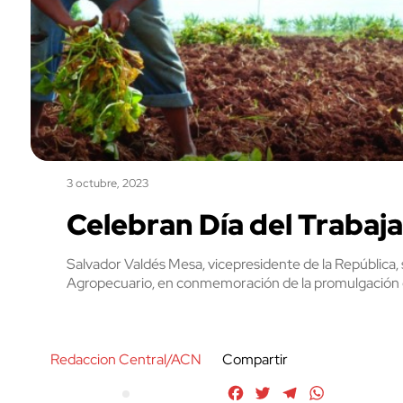
3 octubre, 2023
Celebran Día del Trabaj
Salvador Valdés Mesa, vicepresidente de la República, 
Agropecuario, en conmemoración de la promulgación 
Redaccion Central/ACN
Compartir
Facebook
Twitter
Telegram
WhatsApp