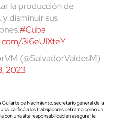
ar la producción de
 y disminuir sus
ones.
#Cuba
er.com/3i6eUIXteY
orVM (@SalvadorValdesM)
3, 2023
es Guilarte de Nacimiento, secretario general de la
uba, calificó a los trabajadores del ramo como un
a con una alta responsabilidad en asegurar la