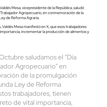
Valdés Mesa, vicepresidente de la República, saludó
el Trabajador Agropecuario, en conmemoración de la
Ley de Reforma Agraria.
ios, Valdés Mesa manifestó en X, que esos trabajadores
al importancia, incrementar la producción de alimentos y
Octubre saludamos el “Día
jador Agropecuario” en
ación de la promulgación
gunda Ley de Reforma
stos trabajadores, tienen
 reto de vital importancia,