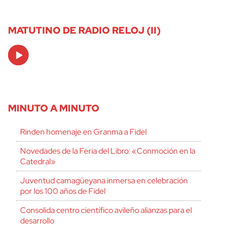
MATUTINO DE RADIO RELOJ (II)
Audio
Player
MINUTO A MINUTO
Rinden homenaje en Granma a Fidel
Novedades de la Feria del Libro: «Conmoción en la
Catedral»
Juventud camagüeyana inmersa en celebración
por los 100 años de Fidel
Consolida centro científico avileño alianzas para el
desarrollo