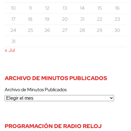
10
11
12
13
14
15
16
17
18
19
20
21
22
23
24
25
26
27
28
29
30
31
« Jul
ARCHIVO DE MINUTOS PUBLICADOS
Archivo de Minutos Publicados
cerrar
PROGRAMACIÓN DE RADIO RELOJ