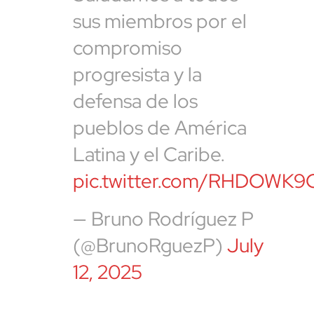
sus miembros por el
compromiso
progresista y la
defensa de los
pueblos de América
Latina y el Caribe.
pic.twitter.com/RHDOWK9
— Bruno Rodríguez P
(@BrunoRguezP)
July
12, 2025