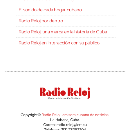
El sonido de cada hogar cubano
Radio Reloj por dentro
Radio Reloj, una marca en la historia de Cuba
Radio Reloj en interacción con su público
Copyright©
Radio Reloj, emisora cubana de noticias
.
La Habana, Cuba.
Correo: radio.reloj@icrt.cu
Teléfono: (53) 78392204