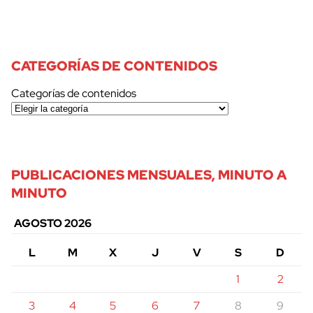
CATEGORÍAS DE CONTENIDOS
Categorías de contenidos
PUBLICACIONES MENSUALES, MINUTO A
MINUTO
AGOSTO 2026
L
M
X
J
V
S
D
1
2
3
4
5
6
7
8
9