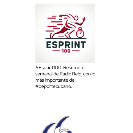
#Esprint100: Resumen
semanal de Radio Reloj con lo
más importante del
#deportecubano.