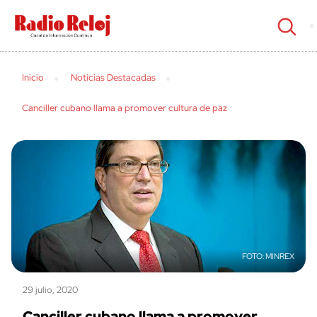
cerrar
Inicio
Noticias Destacadas
Canciller cubano llama a promover cultura de paz
MINREX
29 julio, 2020
Canciller cubano llama a promover