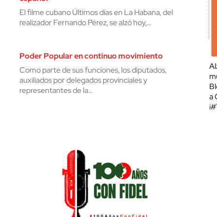
El filme cubano Últimos días en La Habana, del
realizador Fernando Pérez, se alzó hoy,…
Poder Popular en continuo movimiento
Al
Como parte de sus funciones, los diputados,
mu
auxiliados por delegados provinciales y
Bl
representantes de la…
a 
¡