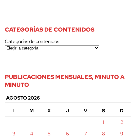
CATEGORÍAS DE CONTENIDOS
Categorías de contenidos
PUBLICACIONES MENSUALES, MINUTO A
MINUTO
AGOSTO 2026
L
M
X
J
V
S
D
1
2
3
4
5
6
7
8
9