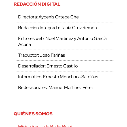
REDACCIÓN DIGITAL
Directora: Aydenis Ortega Che
Redacción Integrada: Tania Cruz Remón
Editores web: Noel Martínez y Antonio García
Acuña
Traductor: Joao Fariñas
Desarrollador: Ernesto Castillo
Informático: Ernesto Menchaca Sardiñas
Redes sociales: Manuel Martínez Pérez
QUIÉNES SOMOS
Misión Social de Radio Reloj