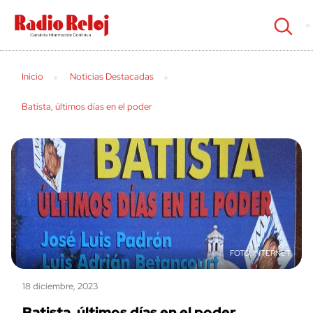
cerrar
Inicio
Noticias Destacadas
Batista, últimos días en el poder
INTERNET
18 diciembre, 2023
Batista, últimos días en el poder