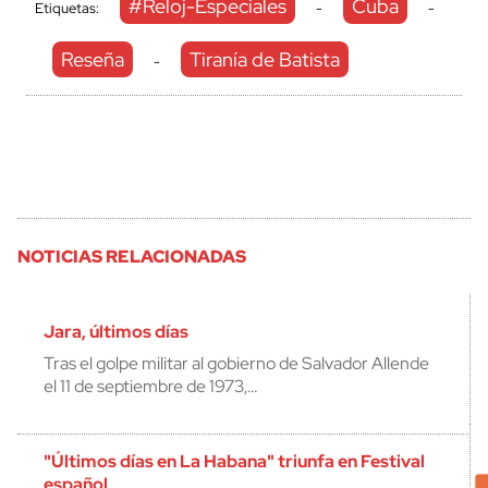
#Reloj-Especiales
Cuba
Etiquetas:
-
-
Reseña
Tiranía de Batista
-
NOTICIAS RELACIONADAS
Jara, últimos días
Tras el golpe militar al gobierno de Salvador Allende
el 11 de septiembre de 1973,…
"Últimos días en La Habana" triunfa en Festival
español