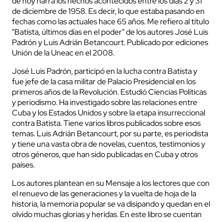
de hoy narra los hechos acontecidos entre los días 2 y 31
de diciembre de 1958. Es decir, lo que estaba pasando en
fechas como las actuales hace 65 años. Me refiero al título
“Batista, últimos días en el poder” de los autores José Luis
Padrón y Luis Adrián Betancourt. Publicado por ediciones
Unión de la Uneac en el 2008.
José Luis Padrón, participó en la lucha contra Batista y
fue jefe de la casa militar de Palacio Presidencial en los
primeros años de la Revolución. Estudió Ciencias Políticas
y periodismo. Ha investigado sobre las relaciones entre
Cuba y los Estados Unidos y sobre la etapa insurreccional
contra Batista. Tiene varios libros publicados sobre esos
temas. Luis Adrián Betancourt, por su parte, es periodista
y tiene una vasta obra de novelas, cuentos, testimonios y
otros géneros, que han sido publicadas en Cuba y otros
países.
Los autores plantean en su Mensaje a los lectores que con
el renuevo de las generaciones y la vuelta de hoja de la
historia, la memoria popular se va disipando y quedan en el
olvido muchas glorias y heridas. En este libro se cuentan