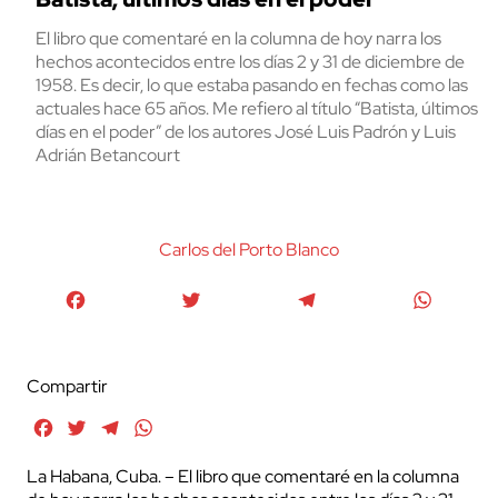
El libro que comentaré en la columna de hoy narra los
hechos acontecidos entre los días 2 y 31 de diciembre de
1958. Es decir, lo que estaba pasando en fechas como las
actuales hace 65 años. Me refiero al título “Batista, últimos
días en el poder” de los autores José Luis Padrón y Luis
Adrián Betancourt
Carlos del Porto Blanco
Facebook
Twitter
Telegram
WhatsA
Compartir
Facebook
Twitter
Telegram
WhatsApp
La Habana, Cuba. – El libro que comentaré en la columna