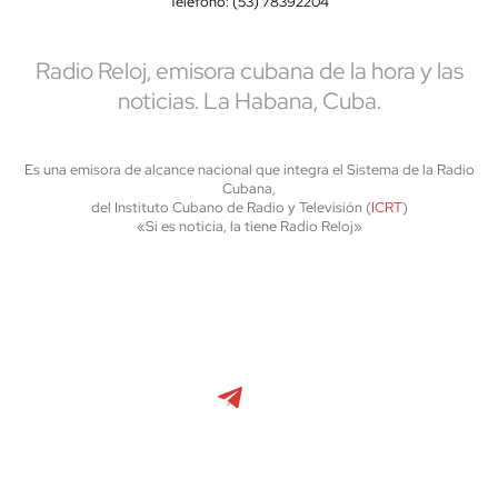
Teléfono: (53) 78392204
Radio Reloj, emisora cubana de la hora y las
noticias. La Habana, Cuba.
Es una emisora de alcance nacional que integra el Sistema de la Radio
Cubana,
del Instituto Cubano de Radio y Televisión (
ICRT
)
«Si es noticia, la tiene Radio Reloj»