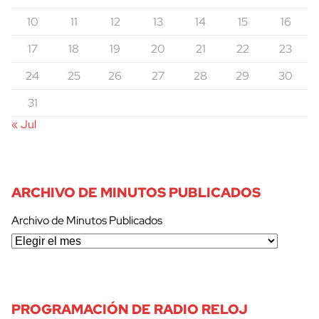
10
11
12
13
14
15
16
17
18
19
20
21
22
23
24
25
26
27
28
29
30
31
« Jul
ARCHIVO DE MINUTOS PUBLICADOS
Archivo de Minutos Publicados
cerrar
PROGRAMACIÓN DE RADIO RELOJ