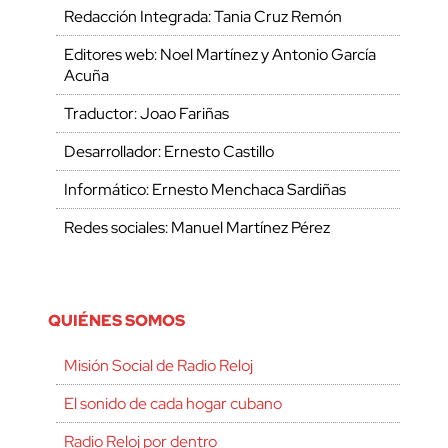
Redacción Integrada: Tania Cruz Remón
Editores web: Noel Martínez y Antonio García
Acuña
Traductor: Joao Fariñas
Desarrollador: Ernesto Castillo
Informático: Ernesto Menchaca Sardiñas
Redes sociales: Manuel Martínez Pérez
QUIÉNES SOMOS
Misión Social de Radio Reloj
El sonido de cada hogar cubano
Radio Reloj por dentro