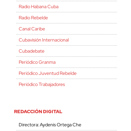
Radio Habana Cuba
Radio Rebelde
Canal Caribe
Cubavisión Internacional
Cubadebate
Periódico Granma
Periódico Juventud Rebelde
Periódico Trabajadores
REDACCIÓN DIGITAL
Directora: Aydenis Ortega Che