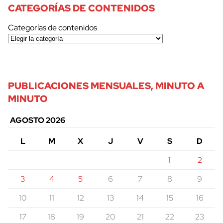
CATEGORÍAS DE CONTENIDOS
Categorías de contenidos
PUBLICACIONES MENSUALES, MINUTO A
MINUTO
AGOSTO 2026
L
M
X
J
V
S
D
1
2
3
4
5
6
7
8
9
10
11
12
13
14
15
16
17
18
19
20
21
22
23