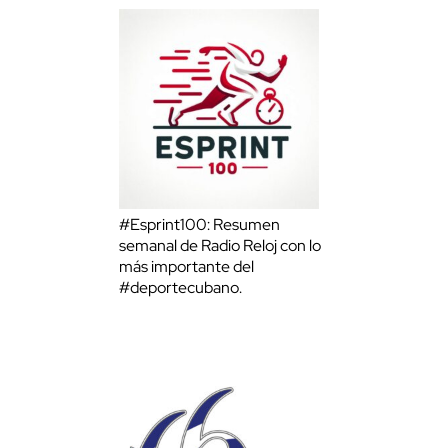
#Esprint100: Resumen
semanal de Radio Reloj con lo
más importante del
#deportecubano.