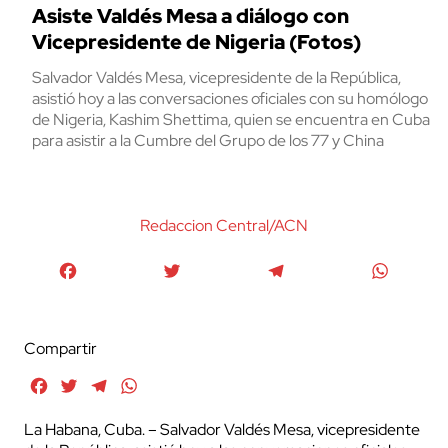
Asiste Valdés Mesa a diálogo con
Vicepresidente de Nigeria (Fotos)
Salvador Valdés Mesa, vicepresidente de la República,
asistió hoy a las conversaciones oficiales con su homólogo
de Nigeria, Kashim Shettima, quien se encuentra en Cuba
para asistir a la Cumbre del Grupo de los 77 y China
Redaccion Central/ACN
Facebook
Twitter
Telegram
WhatsA
Compartir
Facebook
Twitter
Telegram
WhatsApp
La Habana, Cuba. – Salvador Valdés Mesa, vicepresidente