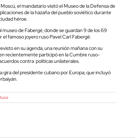
 Moscú, el mandatario visitó el Museo de la Defensa de
plicaciones de la hazaña del pueblo soviético durante
 ciudad héroe.
a al museo de Fabergé, donde se guardan 9 de los 69
r el famoso joyero ruso Pavel Carl Fabergé.
revisto en su agenda, una reunión mañana con su
ien recientemente participó en la Cumbre ruso-
acuerdos contra políticas unilaterales.
na gira del presidente cubano por Europa, que incluyó
erbaiyán.
Rusia