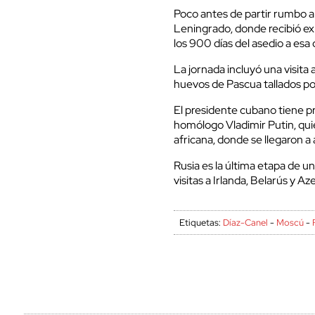
Poco antes de partir rumbo a
Leningrado, donde recibió ex
los 900 días del asedio a esa
La jornada incluyó una visit
huevos de Pascua tallados po
El presidente cubano tiene p
homólogo Vladimir Putin, qu
africana, donde se llegaron a 
Rusia es la última etapa de u
visitas a Irlanda, Belarús y Az
Etiquetas:
Díaz-Canel
-
Moscú
-