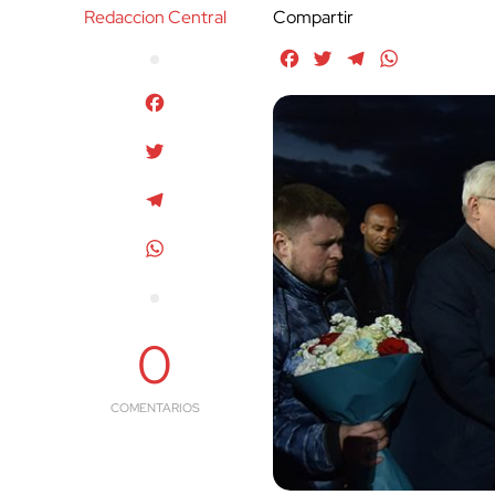
Redaccion Central
Compartir
Facebook
Twitter
Telegram
WhatsApp
Facebook
Twitter
Telegram
WhatsApp
0
COMENTARIOS