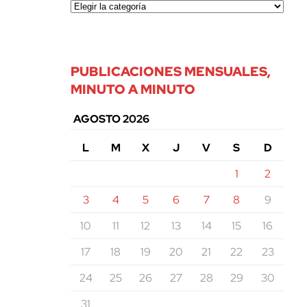
PUBLICACIONES MENSUALES,
MINUTO A MINUTO
AGOSTO 2026
L
M
X
J
V
S
D
1
2
3
4
5
6
7
8
9
10
11
12
13
14
15
16
17
18
19
20
21
22
23
24
25
26
27
28
29
30
31