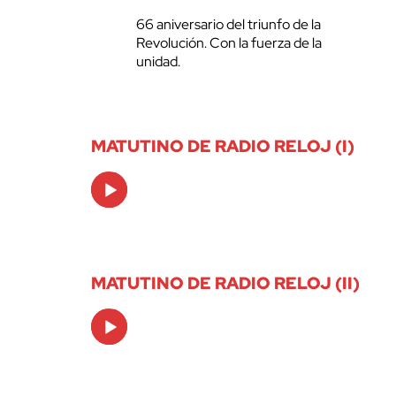
66 aniversario del triunfo de la
Revolución. Con la fuerza de la
unidad.
MATUTINO DE RADIO RELOJ (I)
Audio
Player
MATUTINO DE RADIO RELOJ (II)
Audio
Player