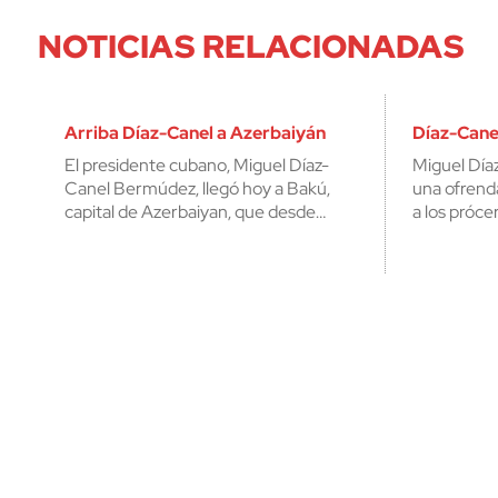
NOTICIAS RELACIONADAS
Arriba Díaz-Canel a Azerbaiyán
Díaz-Canel
El presidente cubano, Miguel Díaz-
Miguel Día
Canel Bermúdez, llegó hoy a Bakú,
una ofrend
capital de Azerbaiyan, que desde…
a los próce