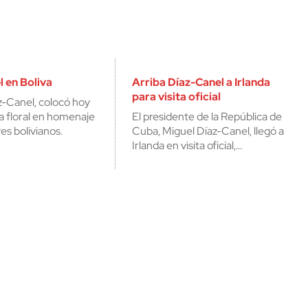
cerrar
 en Boliva
Arriba Díaz-Canel a Irlanda
para visita oficial
z-Canel, colocó hoy
a floral en homenaje
El presidente de la República de
res bolivianos.
Cuba, Miguel Díaz-Canel, llegó a
Irlanda en visita oficial,…