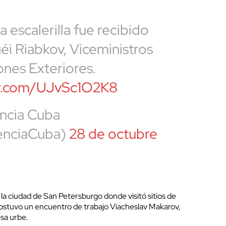
la escalerilla fue recibido
éi Riabkov, Viceministros
ones Exteriores.
ter.com/UJvSc1O2K8
ncia Cuba
enciaCuba)
28 de octubre
 la ciudad de San Petersburgo donde visitó sitios de
y sostuvo un encuentro de trabajo Viacheslav Makarov,
sa urbe.