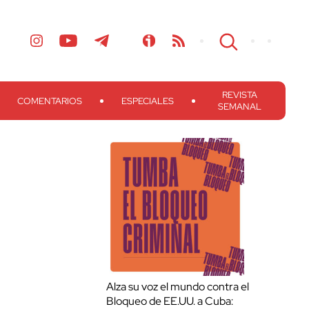
REVISTA
COMENTARIOS
ESPECIALES
SEMANAL
Alza su voz el mundo contra el
Bloqueo de EE.UU. a Cuba: