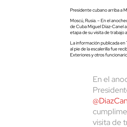
Presidente cubano arriba a 
Moscú, Rusia. – En el anochec
de Cuba Miguel Díaz-Canel ar
etapa de su visita de trabajo 
La información publicada en T
al pie de la escalerilla fue r
Exteriores y otros funcionarios
En el ano
Presiden
@DiazCan
cumplimen
visita de 