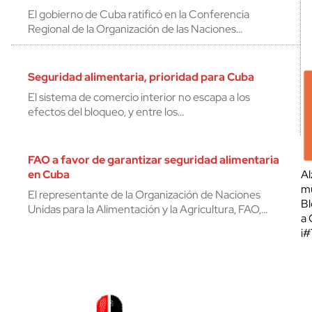
El gobierno de Cuba ratificó en la Conferencia
Regional de la Organización de las Naciones…
Seguridad alimentaria, prioridad para Cuba
El sistema de comercio interior no escapa a los
efectos del bloqueo, y entre los…
FAO a favor de garantizar seguridad alimentaria
en Cuba
Al
mu
El representante de la Organización de Naciones
Bl
Unidas para la Alimentación y la Agricultura, FAO,…
a 
¡