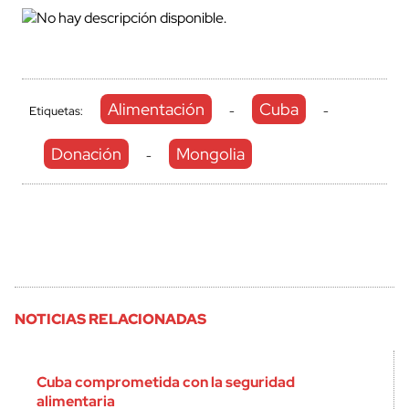
Alimentación
Cuba
Etiquetas:
-
-
Donación
Mongolia
-
NOTICIAS RELACIONADAS
Cuba comprometida con la seguridad
alimentaria