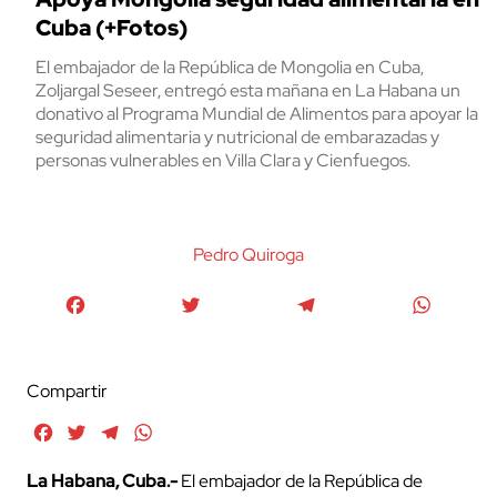
Cuba (+Fotos)
El embajador de la República de Mongolia en Cuba,
Zoljargal Seseer, entregó esta mañana en La Habana un
donativo al Programa Mundial de Alimentos para apoyar la
seguridad alimentaria y nutricional de embarazadas y
personas vulnerables en Villa Clara y Cienfuegos.
Pedro Quiroga
Facebook
Twitter
Telegram
WhatsA
Compartir
Facebook
Twitter
Telegram
WhatsApp
La Habana, Cuba.-
El embajador de la República de