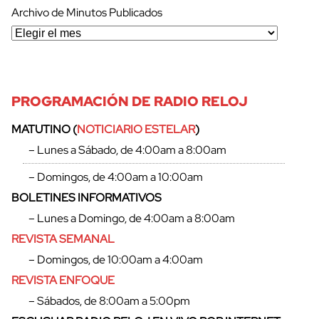
Archivo de Minutos Publicados
PROGRAMACIÓN DE RADIO RELOJ
MATUTINO (
NOTICIARIO ESTELAR
)
– Lunes a Sábado, de 4:00am a 8:00am
– Domingos, de 4:00am a 10:00am
BOLETINES INFORMATIVOS
– Lunes a Domingo, de 4:00am a 8:00am
REVISTA SEMANAL
– Domingos, de 10:00am a 4:00am
REVISTA ENFOQUE
cerrar
– Sábados, de 8:00am a 5:00pm