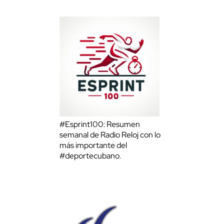
#Esprint100: Resumen
semanal de Radio Reloj con lo
más importante del
#deportecubano.