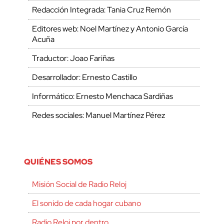
Redacción Integrada: Tania Cruz Remón
Editores web: Noel Martínez y Antonio García
Acuña
Traductor: Joao Fariñas
Desarrollador: Ernesto Castillo
Informático: Ernesto Menchaca Sardiñas
Redes sociales: Manuel Martínez Pérez
QUIÉNES SOMOS
Misión Social de Radio Reloj
El sonido de cada hogar cubano
Radio Reloj por dentro