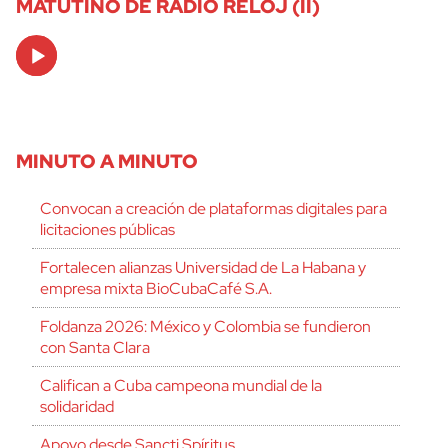
MATUTINO DE RADIO RELOJ (II)
Audio
Player
MINUTO A MINUTO
Convocan a creación de plataformas digitales para
licitaciones públicas
Fortalecen alianzas Universidad de La Habana y
empresa mixta BioCubaCafé S.A.
Foldanza 2026: México y Colombia se fundieron
con Santa Clara
Califican a Cuba campeona mundial de la
solidaridad
Apoyo desde Sancti Spíritus