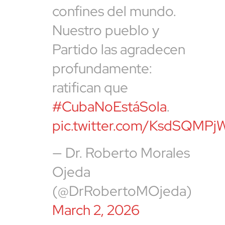
confines del mundo.
Nuestro pueblo y
Partido las agradecen
profundamente:
ratifican que
#CubaNoEstáSola
.
pic.twitter.com/KsdSQMP
— Dr. Roberto Morales
Ojeda
(@DrRobertoMOjeda)
March 2, 2026