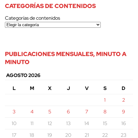
CATEGORÍAS DE CONTENIDOS
Categorías de contenidos
PUBLICACIONES MENSUALES, MINUTO A
MINUTO
AGOSTO 2026
L
M
X
J
V
S
D
1
2
3
4
5
6
7
8
9
10
11
12
13
14
15
16
17
18
19
20
21
22
23