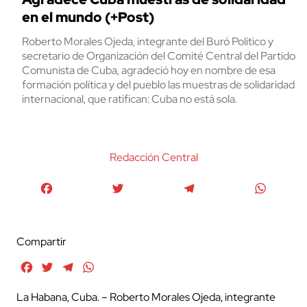
en el mundo (+Post)
Roberto Morales Ojeda, integrante del Buró Político y
secretario de Organización del Comité Central del Partido
Comunista de Cuba, agradeció hoy en nombre de esa
formación política y del pueblo las muestras de solidaridad
internacional, que ratifican: Cuba no está sola.
Redacción Central
Facebook
Twitter
Telegram
WhatsA
Compartir
Facebook
Twitter
Telegram
WhatsApp
La Habana, Cuba. – Roberto Morales Ojeda, integrante