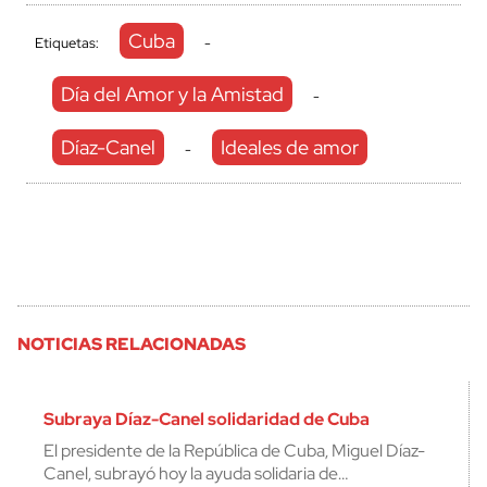
Cuba
Etiquetas:
-
Día del Amor y la Amistad
-
Díaz-Canel
Ideales de amor
-
NOTICIAS RELACIONADAS
Subraya Díaz-Canel solidaridad de Cuba
El presidente de la República de Cuba, Miguel Díaz-
Canel, subrayó hoy la ayuda solidaria de…