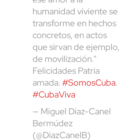
humanidad viviente se
transforme en hechos
concretos, en actos
que sirvan de ejemplo,
de movilización."
Felicidades Patria
amada.
#SomosCuba
.
#CubaViva
— Miguel Díaz-Canel
Bermúdez
(@DiazCanelB)