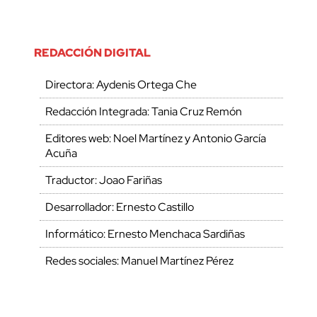
REDACCIÓN DIGITAL
Directora: Aydenis Ortega Che
Redacción Integrada: Tania Cruz Remón
Editores web: Noel Martínez y Antonio García
Acuña
Traductor: Joao Fariñas
Desarrollador: Ernesto Castillo
Informático: Ernesto Menchaca Sardiñas
Redes sociales: Manuel Martínez Pérez