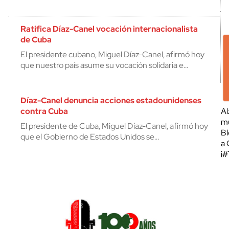
Ratifica Díaz-Canel vocación internacionalista
de Cuba
El presidente cubano, Miguel Díaz-Canel, afirmó hoy
que nuestro país asume su vocación solidaria e…
Díaz-Canel denuncia acciones estadounidenses
contra Cuba
Al
mu
El presidente de Cuba, Miguel Díaz-Canel, afirmó hoy
Bl
que el Gobierno de Estados Unidos se…
a 
¡