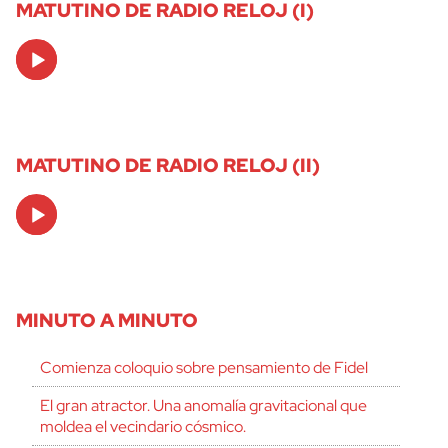
MATUTINO DE RADIO RELOJ (I)
Audio
Player
MATUTINO DE RADIO RELOJ (II)
Audio
Player
MINUTO A MINUTO
Comienza coloquio sobre pensamiento de Fidel
El gran atractor. Una anomalía gravitacional que
moldea el vecindario cósmico.