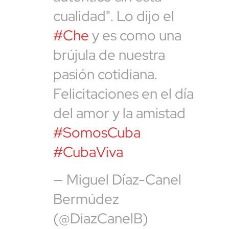
cualidad". Lo dijo el
#Che
y es como una
brújula de nuestra
pasión cotidiana.
Felicitaciones en el día
del amor y la amistad
#SomosCuba
#CubaViva
— Miguel Díaz-Canel
Bermúdez
(@DiazCanelB)