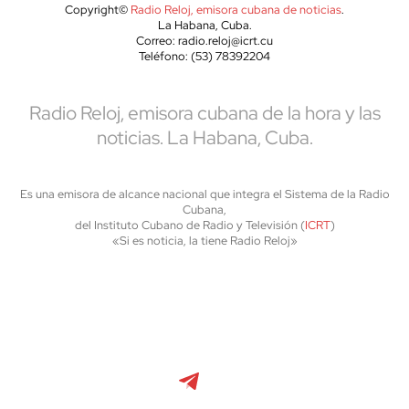
Copyright©
Radio Reloj, emisora cubana de noticias
.
La Habana, Cuba.
Correo: radio.reloj@icrt.cu
Teléfono: (53) 78392204
Radio Reloj, emisora cubana de la hora y las
noticias. La Habana, Cuba.
Es una emisora de alcance nacional que integra el Sistema de la Radio
Cubana,
del Instituto Cubano de Radio y Televisión (
ICRT
)
«Si es noticia, la tiene Radio Reloj»