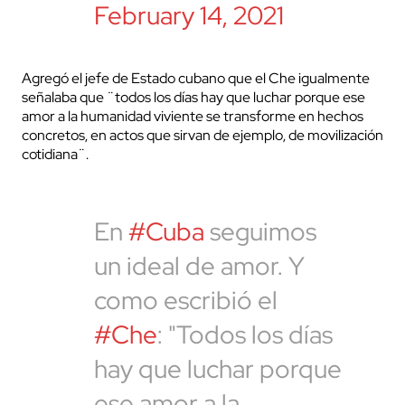
February 14, 2021
Agregó el jefe de Estado cubano que el Che igualmente
señalaba que ¨todos los días hay que luchar porque ese
amor a la humanidad viviente se transforme en hechos
concretos, en actos que sirvan de ejemplo, de movilización
cotidiana¨.
En
#Cuba
seguimos
un ideal de amor. Y
como escribió el
#Che
: "Todos los días
hay que luchar porque
ese amor a la