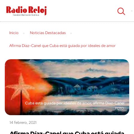
cerrar
Inicio
Noticias Destacadas
Afirma Díaz-Canel que Cuba está guiada por ideales de amor
Cuba está guiada por ideales de amor, afirma Díaz-Canel
14 febrero, 2021
Afirma Díaz-Canel que Cuba está guiada